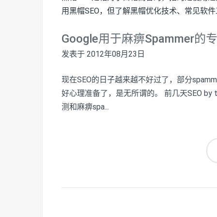
用黑帽SEO，但了解黑帽优化技术、常见软
Google用于麻痹Spammer的
发表于
2012年08月23日
现在SEO的日子越来越不好过了，部分spamm
好心理准备了，是无所谓的。 前几天SEO by 
测和麻痹spa...