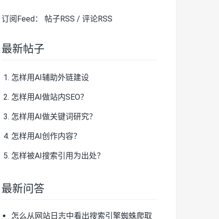
订阅Feed：
帖子RSS
/
评论RSS
最新帖子
怎样用AI辅助外链建设
怎样用AI做站内SEO？
怎样用AI做关键词研究？
怎样用AI创作内容？
怎样被AI搜索引用为出处？
最新问答
怎么从网站日志中看出搜索引擎蜘蛛爬取