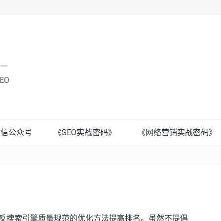
唯一
EO
微信公众号
《SEO实战密码》
《网络营销实战密码》
违反搜索引擎质量规范的优化方法提高排名。虽然不提倡