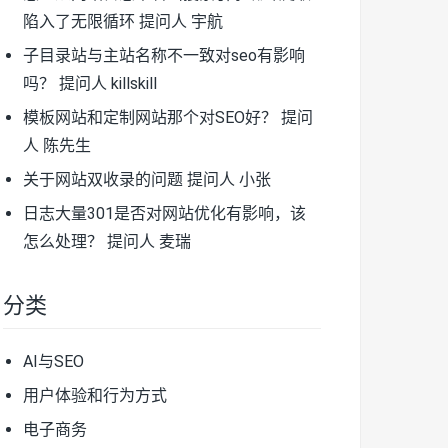
陷入了无限循环
提问人 宇航
子目录站与主站名称不一致对seo有影响
吗？
提问人 killskill
模板网站和定制网站那个对SEO好？
提问
人 陈先生
关于网站双收录的问题
提问人 小张
日志大量301是否对网站优化有影响，该
怎么处理？
提问人 麦瑞
分类
AI与SEO
用户体验和行为方式
电子商务