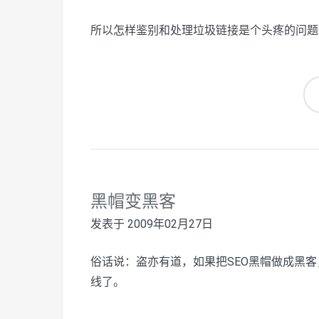
所以怎样鉴别和处理垃圾链接是个头疼的问题
黑帽变黑客
发表于
2009年02月27日
俗话说：盗亦有道，如果把SEO黑帽做成黑客
线了。