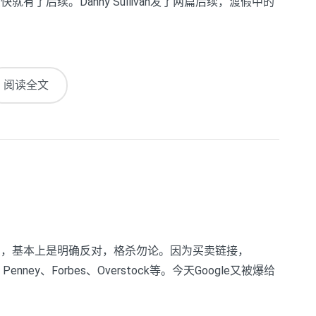
就有了后续。Danny Sullivan发了两篇后续，渡假中的
阅读全文
确的，基本上是明确反对，格杀勿论。因为买卖链接，
nney、Forbes、Overstock等。今天Google又被爆给