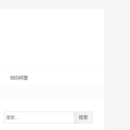
SEO问答
搜
索：