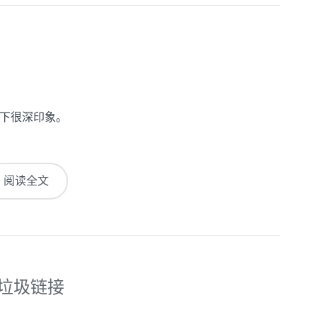
下很深印象。
阅读全文
理垃圾链接