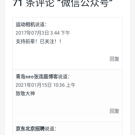
71 条评论 “
微信公众号
”
运动相机
说道：
2017年07月3日 3:44 下午
支持前辈！已关注！！
回复
青岛seo张连磊博客
说道：
2021年01月15日 10:36 上午
致敬大神
回复
京东北京招聘
说道：