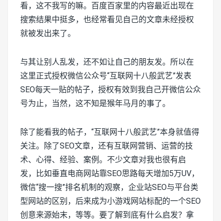
看，这不我写的嘛。百度百家里的内容最近出现在
搜索结果中挺多，也经常看见自己的文章未经授权
就被发出来了。
与其让别人乱发，还不如让自己的朋友发。所以在
这里正式授权微信公众号“互联网十八般武艺”发表
SEO每天一贴的帖子，授权有效到我自己开微信公众
号为止，当然，这不知是猴年马月的事了。
除了能看我的帖子，“互联网十八般武艺”本身就值得
关注。除了SEO文章，还有互联网营销、运营的技
术、心得、经验、案例。不少文章对我也很有启
发，比如垂直电商网站靠SEO思路每天增加5万UV，
微信“搜一搜”排名机制的观察，企业站SEO与平台类
型网站的区别，后来成为小游戏网站标配的一个SEO
创意来源始末，等等。要了解到底有什么启发？拿