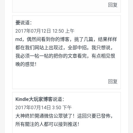
回复
姜
说道：
2017年07月12日 12:50 上午
md，偶然间看到你的博客，挑了几篇，结果样样
都在我们网站上出现过，全部中招。我只想说，
我必须一帖一帖的把你的文章看完，有点相见恨
晚的感觉！
回复
Kindle大玩家博客
说道：
2017年07月14日 3:50 下午
大神終於開通微信公眾號了！這回只要已發佈，
所有關注的人都可以接到推送！