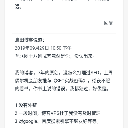
远。
回复
息田博客
说道：
2019年09月29日 10:50 下午
互联网十八班武艺竟然是你，没认出来。
我的博客，7年的原创，没怎么打理过SEO，上周
偶尔机会朋友推荐《SEO实战密码》，彻夜不眠
的看书，你书上说的错误，我都犯过，好像是。
1 没有外链
2 一段时间，博客VPS挂了我没有及时管理
3 对google、百度搜素引擎不够友好等等。