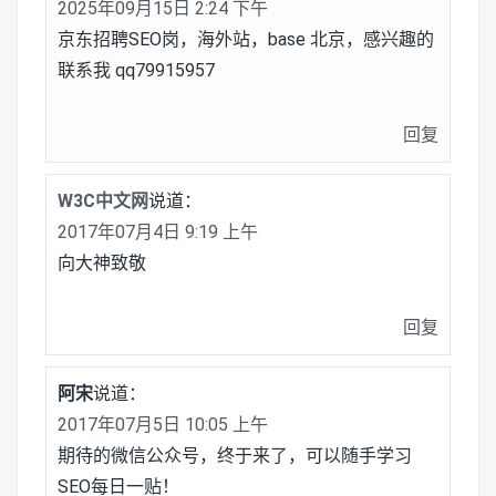
2025年09月15日 2:24 下午
京东招聘SEO岗，海外站，base 北京，感兴趣的
联系我 qq79915957
回复
W3C中文网
说道：
2017年07月4日 9:19 上午
向大神致敬
回复
阿宋
说道：
2017年07月5日 10:05 上午
期待的微信公众号，终于来了，可以随手学习
SEO每日一贴！