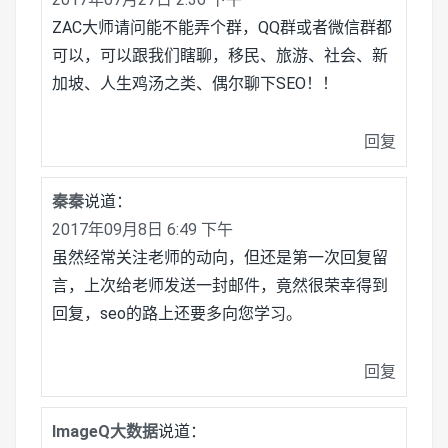
ZAC大师请问能不能弄个群，QQ群或者微信群都
可以，可以跟我们瞎聊，移民、旅游、社会、新
加坡、人生鸡汤之类、偶尔聊下SEO！！
回复
秦秦
说道：
2017年09月8日 6:49 下午
虽然经常关注老师的动向，但还是第一次回复留
言，上次给老师发送一封邮件，竟然很荣幸得到
回复，seo的路上还要多向您学习。
回复
ImageQ大数据
说道：