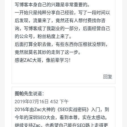
写博客本身自己的兴趣是非常重要的。
一开始只是纯粹分享自己经验，写了一段时间以
后发现，流量来了，竟然还有人想付费找你咨
询，写博客成了我副业的一部分，后面经营自己
的公众号，粉丝粘度上来了。
后面打算全职去做，有些东西你压根就没想到，
竟然就莫名其妙的走到了这一步。
感谢ZAC大哥，像前辈学习！
回复
图帕先生
说道：
2019年07月16日 4:52 下午
2016年由Zac大神的《SEO实战密码》入门，到
今年的深圳SEO大会，看到本尊，实在太感动。
继续支持Zac，也希望自己能在SEO路上走得更