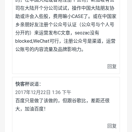
司在大陆开个分公司试试，操作中国大陆朋友协
助或许会入些股，费用嘛小CASE了。或在中国家
乡亲朋好友注册个公众号认证（公众号与个人号
分开的）来运营发布C文章，seozac没有
blocked,WeChat可行，注册公众号是渠道，运营
公账号的内容流量及品牌影响力。
回复
快客杯
说道：
2017年12月22日 1:36 下午
百度只是做了该做的，但跟谷歌比，差距还很
大，加油百度！
回复