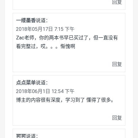
回复
一缕墨香
说道：
2018年05月17日 7:15 下午
Zac老师，你的两本书早已买过了，但一直没有
看完整过，哎。。。惭愧啊
回复
点点菜单
说道：
2018年06月1日 12:54 下午
博主的内容很有深度，学习到了 懂得了很多。
回复
可可
说道：