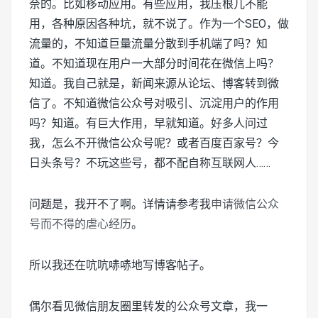
奈的。比如移动应用。有些应用，我压根儿不能
用，各种原因各种坑，就不说了。作为一个SEO，做
流量的，不知道巨量流量分散到手机端了吗？知
道。不知道现在用户一大部分时间花在微信上吗？
知道。我自己就是，新闻来源从论坛、博客转到微
信了。不知道微信公众号对吸引、沉淀用户的作用
吗？知道。有巨大作用，早就知道。好多人问过
我，怎么不开微信公众号呢？或者百度百家号？今
日头条号？不玩这些号，都不配自称互联网人……
问题是，我开不了啊。详情请参考我
申请微信公众
号而不得的虐心经历
。
所以我还在吭吭哧哧地写博客帖子。
偶尔看见微信朋友圈里转发的公众号文章，我一