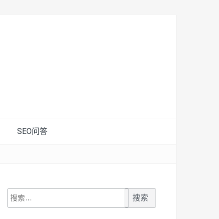
SEO问答
搜
索：