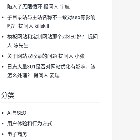
陷入了无限循环
提问人 宇航
子目录站与主站名称不一致对seo有影响
吗？
提问人 killskill
模板网站和定制网站那个对SEO好？
提问
人 陈先生
关于网站双收录的问题
提问人 小张
日志大量301是否对网站优化有影响，该
怎么处理？
提问人 麦瑞
分类
AI与SEO
用户体验和行为方式
电子商务