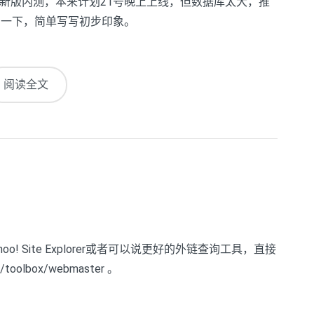
新版内测，本来计划21号晚上上线，但数据库太大，推
了一下，简单写写初步印象。
阅读全文
oo! Site Explorer或者可以说更好的外链查询工具，直接
oolbox/webmaster 。