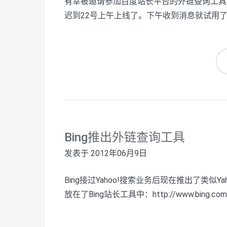
有幸被邀请参加百度站长平台的外链查询工具
迟到22号上午上线了。下午收到消息就试用
Bing推出外链查询工具
发表于
2012年06月9日
Bing接过Yahoo!搜索业务后现在推出了类似Yah
放在了Bing站长工具中：http://www.bing.com/t