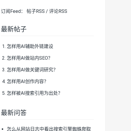
订阅Feed：
帖子RSS
/
评论RSS
最新帖子
怎样用AI辅助外链建设
怎样用AI做站内SEO？
怎样用AI做关键词研究？
怎样用AI创作内容？
怎样被AI搜索引用为出处？
最新问答
怎么从网站日志中看出搜索引擎蜘蛛爬取