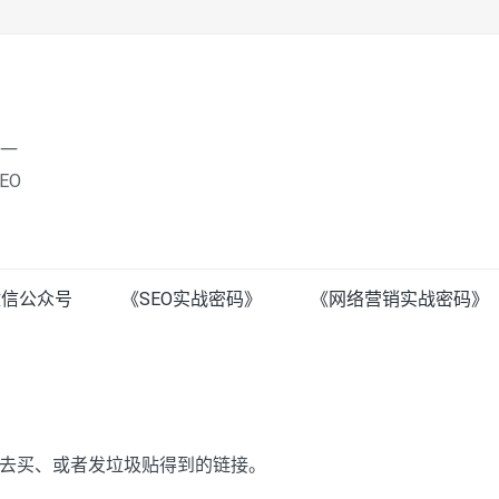
唯一
EO
微信公众号
《SEO实战密码》
《网络营销实战密码》
去买、或者发垃圾贴得到的链接。