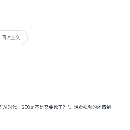
阅读全文
？
一集“AI时代，SEO是不是又要死了？”。想看视频的还请到