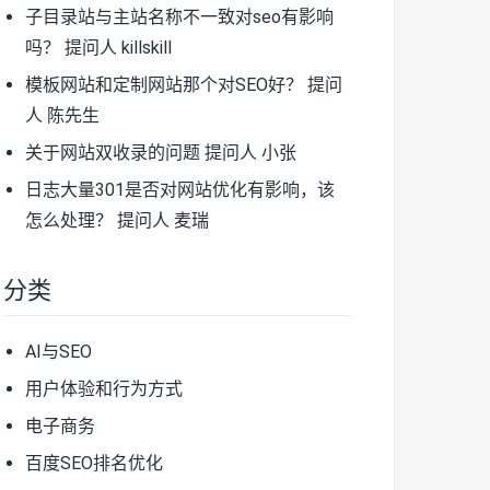
子目录站与主站名称不一致对seo有影响
吗？
提问人 killskill
模板网站和定制网站那个对SEO好？
提问
人 陈先生
关于网站双收录的问题
提问人 小张
日志大量301是否对网站优化有影响，该
怎么处理？
提问人 麦瑞
分类
AI与SEO
用户体验和行为方式
电子商务
百度SEO排名优化