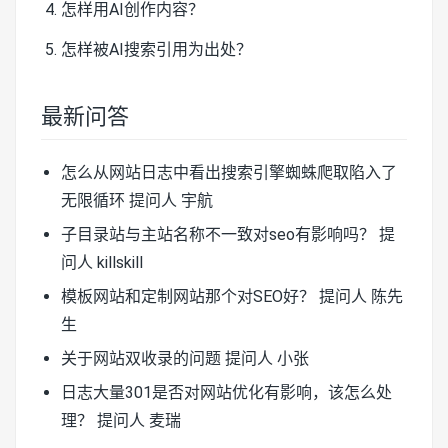
怎样用AI创作内容？
怎样被AI搜索引用为出处？
最新问答
怎么从网站日志中看出搜索引擎蜘蛛爬取陷入了
无限循环
提问人 宇航
子目录站与主站名称不一致对seo有影响吗？
提
问人 killskill
模板网站和定制网站那个对SEO好？
提问人 陈先
生
关于网站双收录的问题
提问人 小张
日志大量301是否对网站优化有影响，该怎么处
理？
提问人 麦瑞