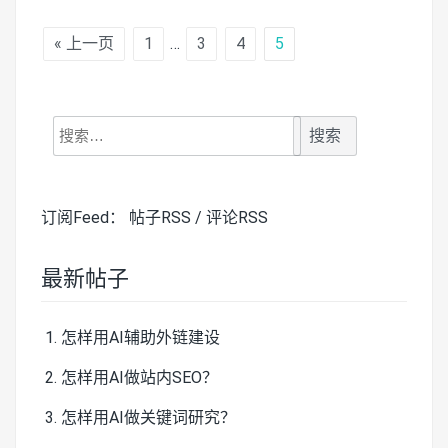
« 上一页
1
…
3
4
5
搜
索：
订阅Feed：
帖子RSS
/
评论RSS
最新帖子
怎样用AI辅助外链建设
怎样用AI做站内SEO？
怎样用AI做关键词研究？