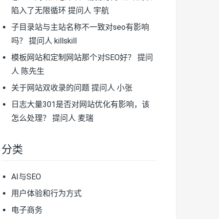
陷入了无限循环
提问人 宇航
子目录站与主站名称不一致对seo有影响
吗？
提问人 killskill
模板网站和定制网站那个对SEO好？
提问
人 陈先生
关于网站双收录的问题
提问人 小张
日志大量301是否对网站优化有影响，该
怎么处理？
提问人 麦瑞
分类
AI与SEO
用户体验和行为方式
电子商务