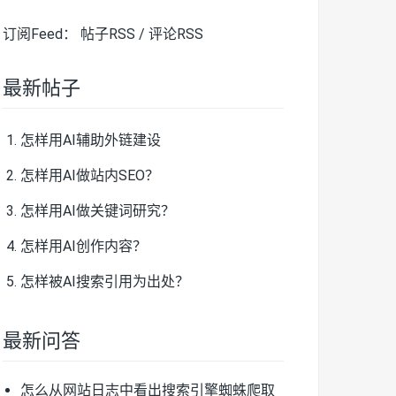
订阅Feed：
帖子RSS
/
评论RSS
最新帖子
怎样用AI辅助外链建设
怎样用AI做站内SEO？
怎样用AI做关键词研究？
怎样用AI创作内容？
怎样被AI搜索引用为出处？
最新问答
怎么从网站日志中看出搜索引擎蜘蛛爬取