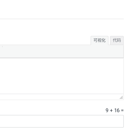
可视化
代码
9
+
16
=