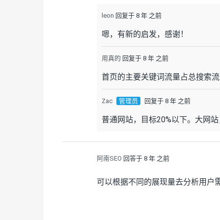
leon
回复于 8 年 之前
嗯，有新的启发，感谢！
用真的
回复于 8 年 之前
首页的主要关键词流量占总搜索流
Zac
管理员
回复于 8 年 之前
普通网站，目标20%以下。大网
阿南SEO
回答于 8 年 之前
可以根据不同的展现量去分析用户