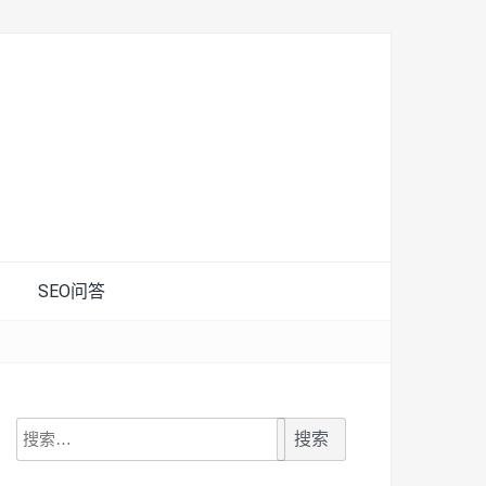
SEO问答
搜
索：