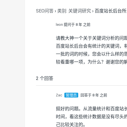
SEO问答
›
类别: 关键词研究
›
百度站长后台所
leon
提问于 8 年 之前
请教大神一个关于关键词分析的问
百度站长后台会有统计的关键词，
一批的词的时候，您会以什么样的
较看重哪一项，为什么？谢谢您的
2 个回答
Zac
管理员
回答于 8 年 之前
挺好的问题。从流量统计和百度站
时间，看这些统计数据是没有尽头
己比较关注的。