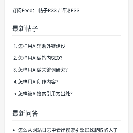
订阅Feed：
帖子RSS
/
评论RSS
最新帖子
怎样用AI辅助外链建设
怎样用AI做站内SEO？
怎样用AI做关键词研究？
怎样用AI创作内容？
怎样被AI搜索引用为出处？
最新问答
怎么从网站日志中看出搜索引擎蜘蛛爬取陷入了