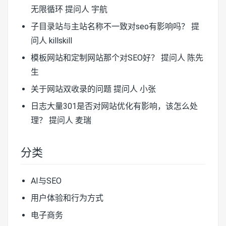
无限循环
提问人 宇航
子目录站与主站名称不一致对seo有影响吗？
提
问人 killskill
模板网站和定制网站那个对SEO好？
提问人 陈先
生
关于网站双收录的问题
提问人 小张
日志大量301是否对网站优化有影响，该怎么处
理？
提问人 麦瑞
分类
AI与SEO
用户体验和行为方式
电子商务