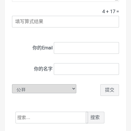
4
+
17
=
你的Email
你的名字
搜
索：