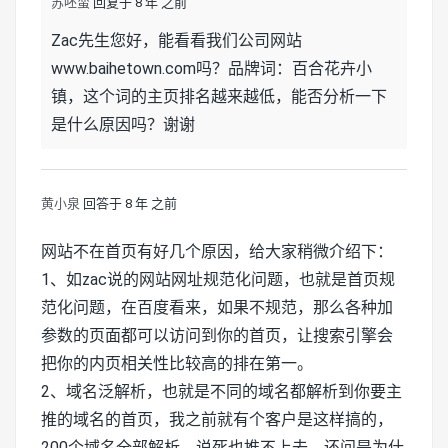
苏呸蛮
回复于 8 年 之前
Zac先生您好，能看看我们公司网站
www.baihetown.com吗？品牌词：百合花卉小
镇，这个词的主页排名越来越低，能否分析一下
是什么原因吗？谢谢
黄小泉
回答于 8 年 之前
网站不在首页有好几个原因，给大家稍微介绍下：
1、如zac说的网站网址规范化问题，也就是首页规
范化问题，在百度看来，如果不规范，那么各种加
参数的页面都可以访问到你的首页，让搜索引擎会
把你的内页相关性比较高的排在第一。
2、域名泛解析，也就是不同的域名都解析到你要主
推的域名的首页，我之前就有个客户是这样搞的，
200个域名全部解析，说死也推不上去，还问是为什