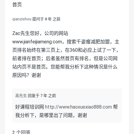
首页
qianzishou
提问于 8 年 之前
Zac先生您好，公司的网站
www.jianfeijiameng.com，搜索千姿瘦减肥加盟，主
页排名始终在第三页上，在360和必应上试了一下，
前者排在首页；后者虽然首页有排名，但是公司网
站内页不是首页。您能帮我分析下这种情况是什么
原因吗？谢谢
高先生
回复于 7 年 之前
好课程培训网
http://www.haoxuexiao888.com
帮
我分析下，是哪里出了问题，谢谢
2 个回答