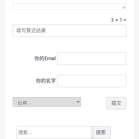
3
+
1
=
你的Email
你的名字
搜
索：