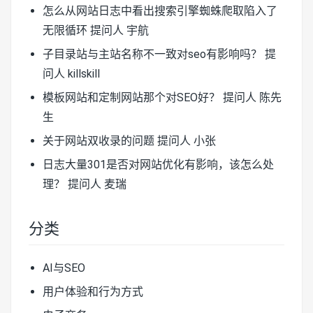
怎么从网站日志中看出搜索引擎蜘蛛爬取陷入了
无限循环
提问人 宇航
子目录站与主站名称不一致对seo有影响吗？
提
问人 killskill
模板网站和定制网站那个对SEO好？
提问人 陈先
生
关于网站双收录的问题
提问人 小张
日志大量301是否对网站优化有影响，该怎么处
理？
提问人 麦瑞
分类
AI与SEO
用户体验和行为方式