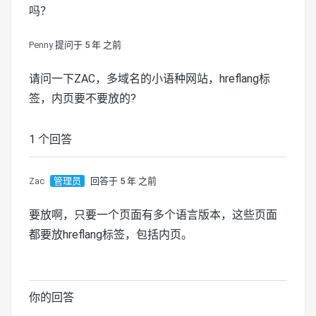
吗？
Penny
提问于 5 年 之前
请问一下ZAC，多域名的小语种网站，hreflang标
签，内页要不要放的?
1 个回答
Zac
管理员
回答于 5 年 之前
要放啊，只要一个页面有多个语言版本，这些页面
都要放hreflang标签，包括内页。
你的回答