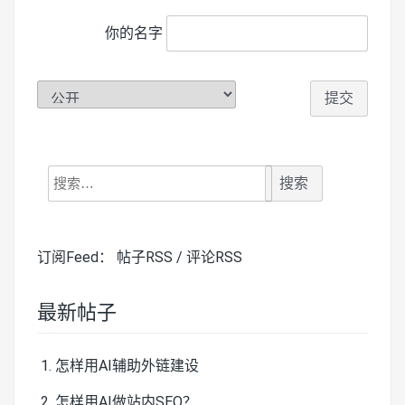
你的名字
搜
索：
订阅Feed：
帖子RSS
/
评论RSS
最新帖子
怎样用AI辅助外链建设
怎样用AI做站内SEO？