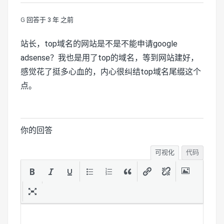
G
回答于 3 年 之前
站长，top域名的网站是不是不能申请google
adsense？我也是用了top的域名，等到网站建好，
感觉花了挺多心血的，内心很纠结top域名尾缀这个
点。
你的回答
可视化
代码