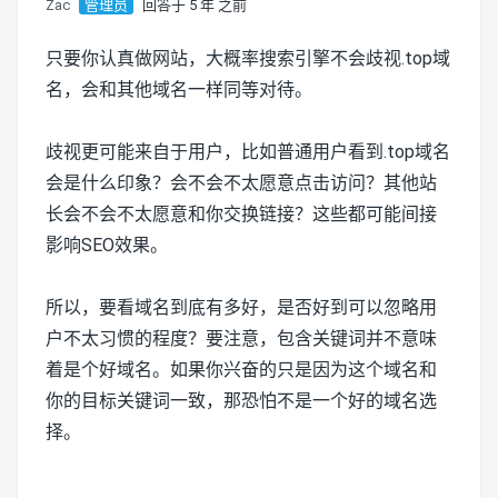
Zac
管理员
回答于 5 年 之前
只要你认真做网站，大概率搜索引擎不会歧视.top域
名，会和其他域名一样同等对待。
歧视更可能来自于用户，比如普通用户看到.top域名
会是什么印象？会不会不太愿意点击访问？其他站
长会不会不太愿意和你交换链接？这些都可能间接
影响SEO效果。
所以，要看域名到底有多好，是否好到可以忽略用
户不太习惯的程度？要注意，包含关键词并不意味
着是个好域名。如果你兴奋的只是因为这个域名和
你的目标关键词一致，那恐怕不是一个好的域名选
择。