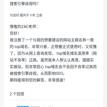
搜索引擎歧视吗？
刘国桢
提问于 5 年 之前
尊敬的ZAC老师：
您好！
我注册了一个与我的想要建设的网站主题名称一致
的.top域名，非常兴奋，正想要正式使用时，又犹豫
了，因为从网上查询发现，.top域名域名滥用率（网
站不良率）过高。虽然我本人想认认真真、踏踏实
实做站，但非常担心.top域名会不会因不良率过高而
被搜索引擎歧视，从而影响SEO。
期待能得到您的解答，非常感谢！
2 个回答