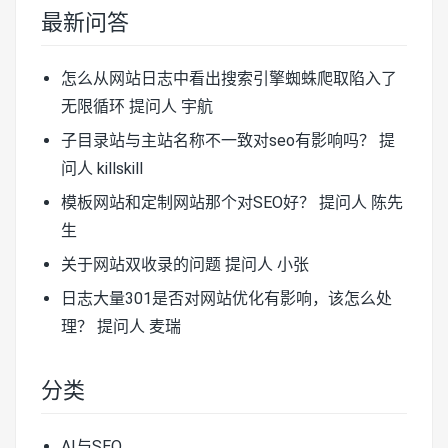
最新问答
怎么从网站日志中看出搜索引擎蜘蛛爬取陷入了
无限循环
提问人 宇航
子目录站与主站名称不一致对seo有影响吗？
提
问人 killskill
模板网站和定制网站那个对SEO好？
提问人 陈先
生
关于网站双收录的问题
提问人 小张
日志大量301是否对网站优化有影响，该怎么处
理？
提问人 麦瑞
分类
AI与SEO