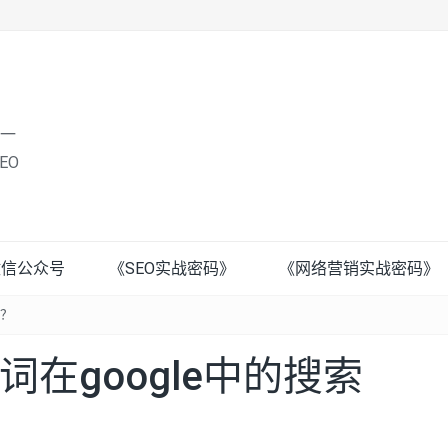
唯一
EO
微信公众号
《SEO实战密码》
《网络营销实战密码》
量？
在google中的搜索