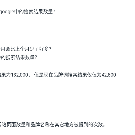
oogle中的搜索结果数量？
，
个月会比上个月少了好多？
e中的搜索结果数量？
果为132,000， 但是现在品牌词搜索结果仅仅为42,800
网站页面数量和品牌名称在其它地方被提到的次数。