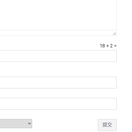
18
+
2
=