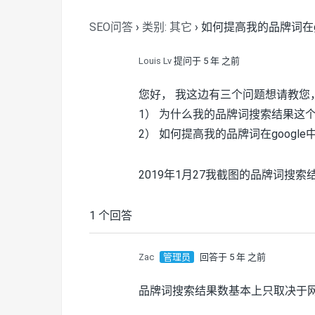
SEO问答
›
类别: 其它
›
如何提高我的品牌词在g
Louis Lv
提问于 5 年 之前
您好， 我这边有三个问题想请教您
1） 为什么我的品牌词搜索结果这
2） 如何提高我的品牌词在googl
2019年1月27我截图的品牌词搜索结
1 个回答
Zac
管理员
回答于 5 年 之前
品牌词搜索结果数基本上只取决于