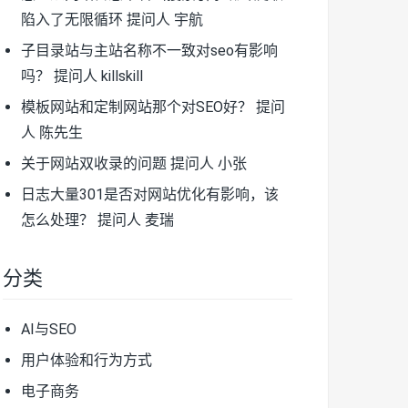
陷入了无限循环
提问人 宇航
子目录站与主站名称不一致对seo有影响
吗？
提问人 killskill
模板网站和定制网站那个对SEO好？
提问
人 陈先生
关于网站双收录的问题
提问人 小张
日志大量301是否对网站优化有影响，该
怎么处理？
提问人 麦瑞
分类
AI与SEO
用户体验和行为方式
电子商务