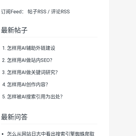
订阅Feed：
帖子RSS
/
评论RSS
最新帖子
怎样用AI辅助外链建设
怎样用AI做站内SEO？
怎样用AI做关键词研究？
怎样用AI创作内容？
怎样被AI搜索引用为出处？
最新问答
怎么从网站日志中看出搜索引擎蜘蛛爬取