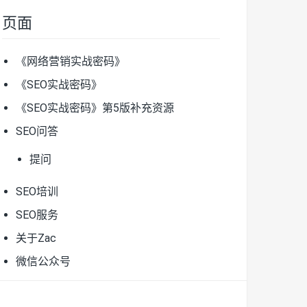
页面
《网络营销实战密码》
《SEO实战密码》
《SEO实战密码》第5版补充资源
SEO问答
提问
SEO培训
SEO服务
关于Zac
微信公众号