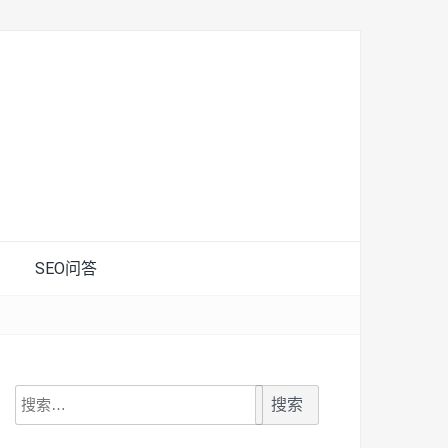
SEO问答
搜
索：