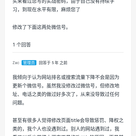
买来看过您写的实战密码，由于自己没有持续学
习，到现在水平有限，麻烦您了
修改了下面这两处微信号。
1 个回答
Zac
管理员
回答于 5 年 之前
我倾向于认为网站排名或搜索流量下降不会是因为
更新个微信号。虽然我没修改过微信号，但修改地
址、电话之类的做过好多次了，从来没导致过任何
问题。
甚至有很多人觉得修改页面title会导致惩罚、降权之
类的，我个人也没遇到过。别人的网站遇到过，我