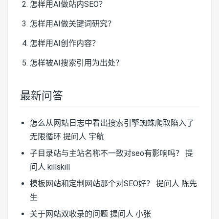
怎样用AI做站内SEO？
怎样用AI做关键词研究？
怎样用AI创作内容？
怎样被AI搜索引用为出处？
最新问答
怎么从网站日志中看出搜索引擎蜘蛛爬取陷入了
无限循环
提问人 宇航
子目录站与主站名称不一致对seo有影响吗？
提
问人 killskill
模板网站和定制网站那个对SEO好？
提问人 陈先
生
关于网站双收录的问题
提问人 小张