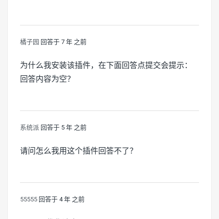
橘子园
回答于 7 年 之前
为什么我安装该插件，在下面回答点提交会提示：
回答内容为空？
系统派
回答于 5 年 之前
请问怎么我用这个插件回答不了？
55555
回答于 4 年 之前