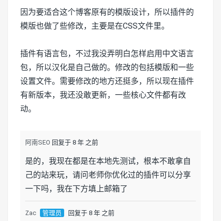
因为要适合这个博客原有的模版设计，所以插件的
模版也做了些修改，主要是在CSS文件里。
插件有语言包，不过我没弄明白怎样启用中文语言
包，所以汉化是自己做的。修改的包括模版和一些
设置文件。需要修改的地方还挺多，所以现在插件
有新版本，我还没敢更新，一些核心文件都有改
动。
阿南SEO
回复于 8 年 之前
是的，我现在都是在本地先测试，根本不敢拿自
己的站来玩，请问老师你优化过的插件可以分享
一下吗，我在下方填上邮箱了
Zac
管理员
回复于 8 年 之前