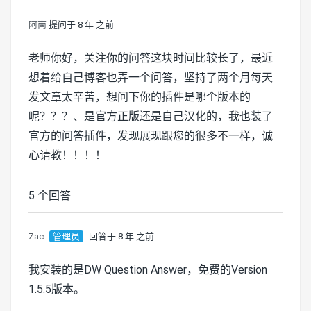
阿南
提问于 8 年 之前
老师你好，关注你的问答这块时间比较长了，最近
想着给自己博客也弄一个问答，坚持了两个月每天
发文章太辛苦，想问下你的插件是哪个版本的
呢？？？、是官方正版还是自己汉化的，我也装了
官方的问答插件，发现展现跟您的很多不一样，诚
心请教！！！！
5 个回答
Zac
管理员
回答于 8 年 之前
我安装的是DW Question Answer，免费的Version
1.5.5版本。