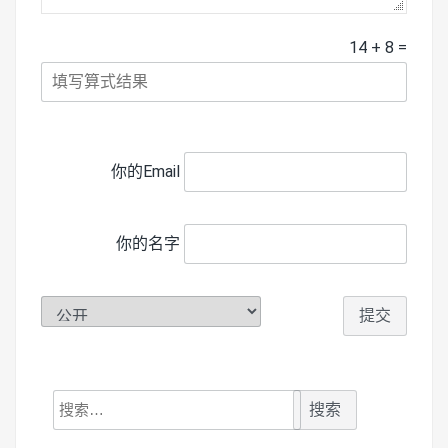
14
+
8
=
你的Email
你的名字
搜
索：