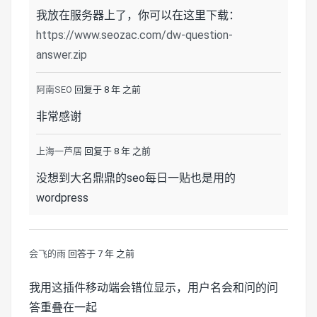
我放在服务器上了，你可以在这里下载：
https://www.seozac.com/dw-question-
answer.zip
阿南SEO
回复于 8 年 之前
非常感谢
上海一芦居
回复于 8 年 之前
没想到大名鼎鼎的seo每日一贴也是用的
wordpress
会飞的雨
回答于 7 年 之前
我用这插件移动端会错位显示，用户名会和问的问
答重叠在一起