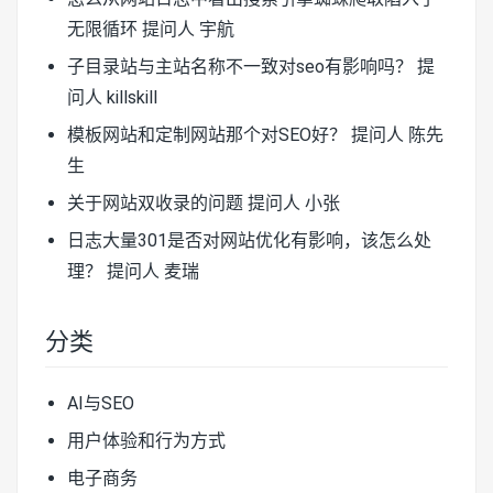
无限循环
提问人 宇航
子目录站与主站名称不一致对seo有影响吗？
提
问人 killskill
模板网站和定制网站那个对SEO好？
提问人 陈先
生
关于网站双收录的问题
提问人 小张
日志大量301是否对网站优化有影响，该怎么处
理？
提问人 麦瑞
分类
AI与SEO
用户体验和行为方式
电子商务