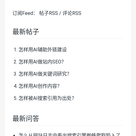
订阅Feed：
帖子RSS
/
评论RSS
最新帖子
怎样用AI辅助外链建设
怎样用AI做站内SEO？
怎样用AI做关键词研究？
怎样用AI创作内容？
怎样被AI搜索引用为出处？
最新问答
怎么从网站日志中看出搜索引擎蜘蛛爬取陷入了