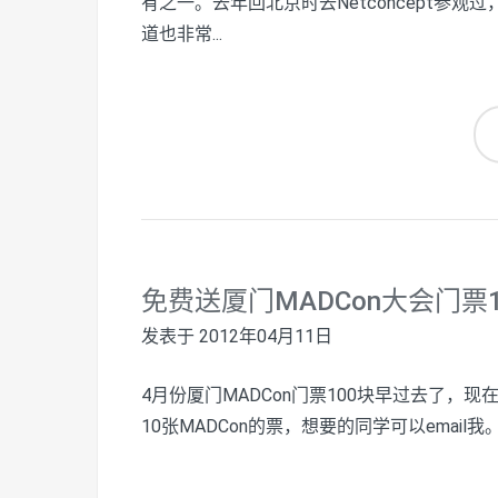
有之一。去年回北京时去Netconcept参
道也非常...
免费送厦门MADCon大会门票
发表于
2012年04月11日
4月份厦门MADCon门票100块早过去了，
10张MADCon的票，想要的同学可以email我