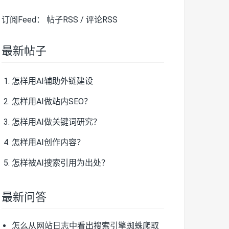
订阅Feed：
帖子RSS
/
评论RSS
最新帖子
怎样用AI辅助外链建设
怎样用AI做站内SEO？
怎样用AI做关键词研究？
怎样用AI创作内容？
怎样被AI搜索引用为出处？
最新问答
怎么从网站日志中看出搜索引擎蜘蛛爬取