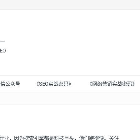
唯一
EO
微信公众号
《SEO实战密码》
《网络营销实战密码》
的行业，因为搜索引擎都是科技巨头，他们跑得快。关注