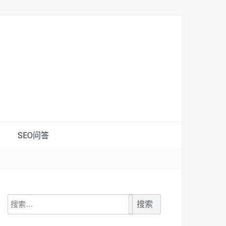
SEO问答
搜
索：