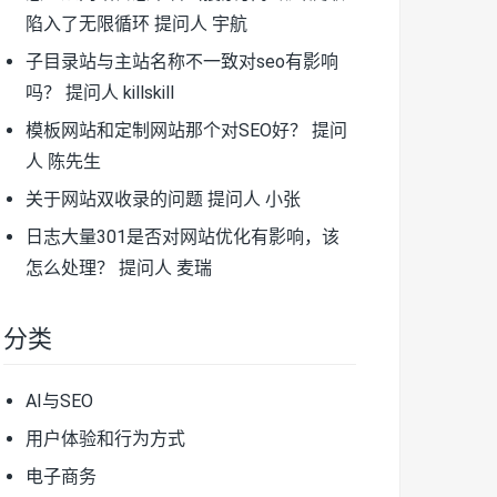
陷入了无限循环
提问人 宇航
子目录站与主站名称不一致对seo有影响
吗？
提问人 killskill
模板网站和定制网站那个对SEO好？
提问
人 陈先生
关于网站双收录的问题
提问人 小张
日志大量301是否对网站优化有影响，该
怎么处理？
提问人 麦瑞
分类
AI与SEO
用户体验和行为方式
电子商务