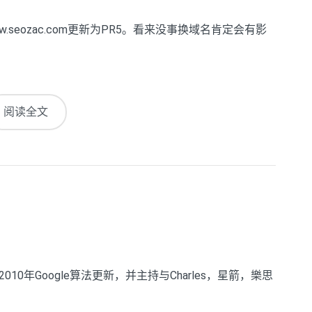
.seozac.com更新为PR5。看来没事换域名肯定会有影
阅读全文
10年Google算法更新，并主持与Charles，星箭，樂思