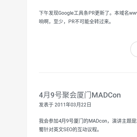
下午发现Google工具条PR更新了。本域名www
响啊，至少，PR不可能全转过来。
4月9号聚会厦门MADCon
发表于
2011年03月22日
我会参加4月9号厦门的MADcon，演讲主题是20
蜀针对英文SEO的互动议程。