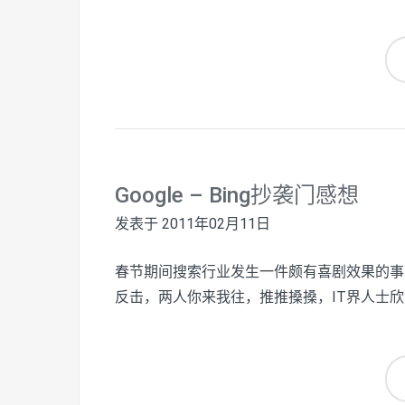
Google – Bing抄袭门感想
发表于
2011年02月11日
春节期间搜索行业发生一件颇有喜剧效果的事，Goo
反击，两人你来我往，推推搡搡，IT界人士