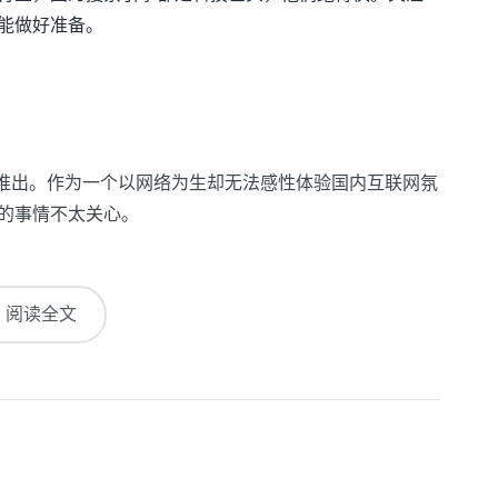
才能做好准备。
的推出。作为一个以网络为生却无法感性体验国内互联网氛
类的事情不太关心。
阅读全文