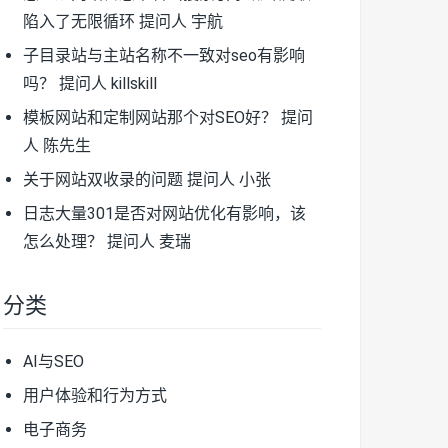
陷入了无限循环
提问人 宇航
子目录站与主站名称不一致对seo有影响
吗？
提问人 killskill
模板网站和定制网站那个对SEO好？
提问
人 陈先生
关于网站双收录的问题
提问人 小张
日志大量301是否对网站优化有影响，该
怎么处理？
提问人 麦瑞
分类
AI与SEO
用户体验和行为方式
电子商务