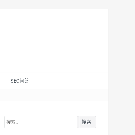
SEO问答
搜
索：