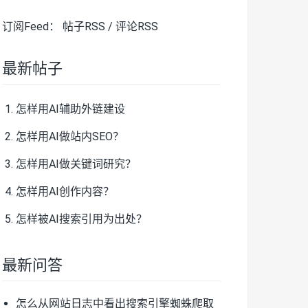
订阅Feed：
帖子RSS
/
评论RSS
最新帖子
怎样用AI辅助外链建设
怎样用AI做站内SEO？
怎样用AI做关键词研究？
怎样用AI创作内容？
怎样被AI搜索引用为出处？
最新问答
怎么从网站日志中看出搜索引擎蜘蛛爬取