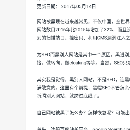
更新日期： 2017年05月14日
网站被黑现在越来越常见，不仅中国，全世界都
网站数目2016年比2015年增加了32%，
到的扫描端口、撞密码、利用CMS漏洞注入
为SEO而黑别人网站是其中一个原因，黑进
接，做转向，做cloaking等等。当然，S
其实我是觉得，黑别人网站，不是SEO，连
黑
满敬意的。这里有个前提，黑帽SEO不管怎
折腾别人网站，就跨过底线了。
自己网站被黑了怎么办？怎样恢复呢？可能出
首先，注册百度站长平台、Google Searc