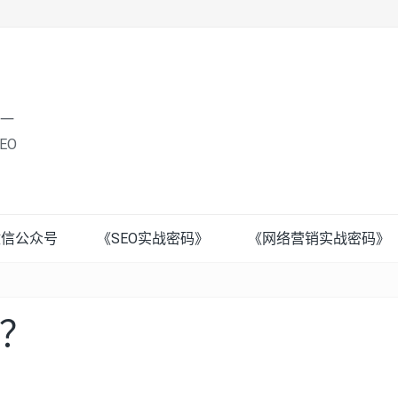
唯一
EO
微信公众号
《SEO实战密码》
《网络营销实战密码》
？