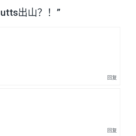
Cutts出山？！
”
回复
回复