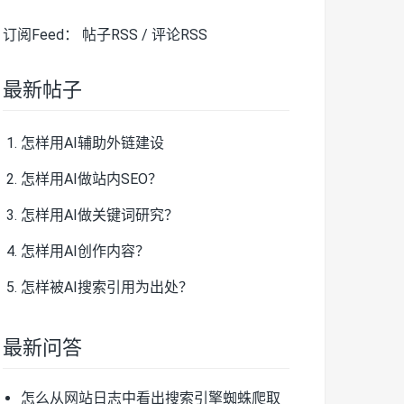
订阅Feed：
帖子RSS
/
评论RSS
最新帖子
怎样用AI辅助外链建设
怎样用AI做站内SEO？
怎样用AI做关键词研究？
怎样用AI创作内容？
怎样被AI搜索引用为出处？
最新问答
怎么从网站日志中看出搜索引擎蜘蛛爬取