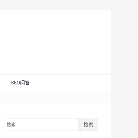
SEO问答
搜
索：