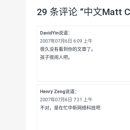
29 条评论 “
中文Matt 
DavidYin
说道：
2007年07月6日 6:09 上午
很久没有看到你的文章了。
孩子很闹人吧。
Henry Zeng
说道：
2007年07月6日 7:31 上午
不对，是在忙中新网络科技吧