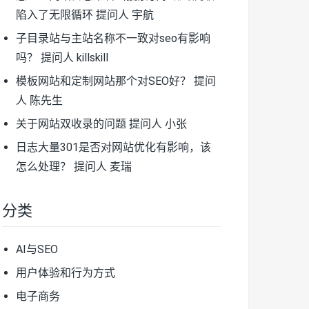
陷入了无限循环
提问人 宇航
子目录站与主站名称不一致对seo有影响
吗？
提问人 killskill
模板网站和定制网站那个对SEO好？
提问
人 陈先生
关于网站双收录的问题
提问人 小张
日志大量301是否对网站优化有影响，该
怎么处理？
提问人 麦瑞
分类
AI与SEO
用户体验和行为方式
电子商务