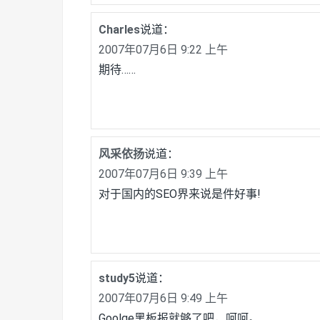
Charles
说道：
2007年07月6日 9:22 上午
期待……
风采依扬
说道：
2007年07月6日 9:39 上午
对于国内的SEO界来说是件好事!
study5
说道：
2007年07月6日 9:49 上午
Goolge黑板报就够了吧，呵呵。