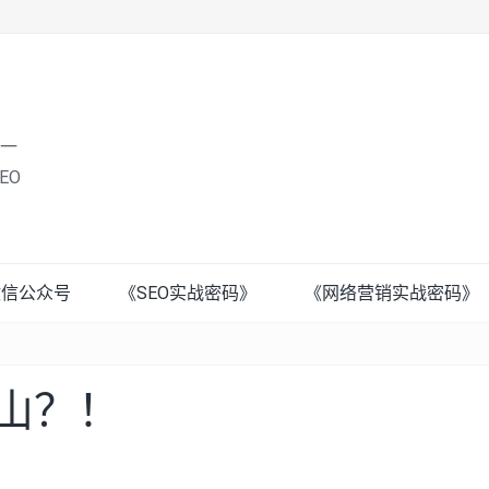
唯一
EO
微信公众号
《SEO实战密码》
《网络营销实战密码》
s出山？！