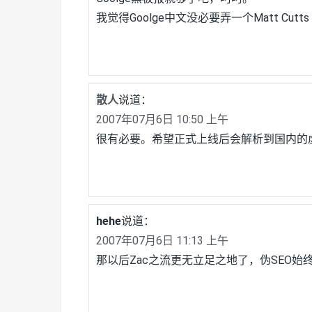
我觉得Goolge中文没必要弄一个Matt Cutts
散人
说道：
2007年07月6日 10:50 上午
很有必要。希望正式上线后会解析到国内的
hehe
说道：
2007年07月6日 11:13 上午
那以后Zac之流更无立足之地了，伪SEO始