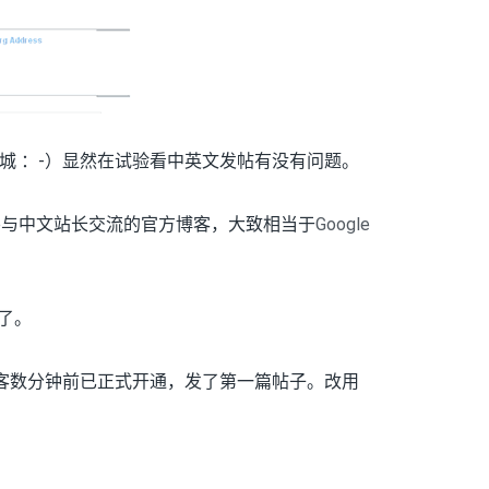
城 ：-）显然在试验看中英文发帖有没有问题。
le与中文站长交流的官方博客，大致相当于
Google
了。
官方博客数分钟前已正式开通，发了第一篇帖子。改用