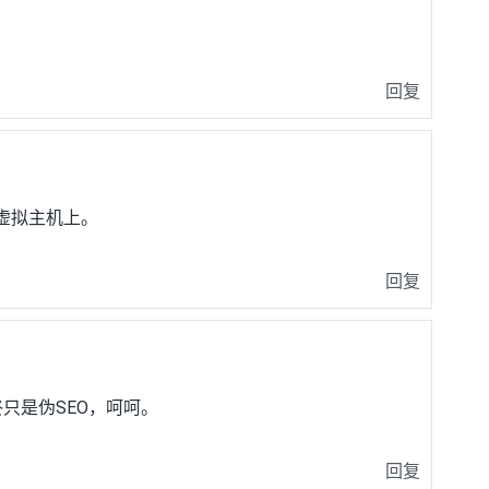
回复
虚拟主机上。
回复
终只是伪SEO，呵呵。
回复