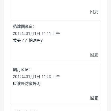
回复
范建国
说道：
2012年01月1日 11:11 上午
爱美了？怕晒黑？
回复
朗月
说道：
2012年01月1日 11:23 上午
应该是防蜜蜂呢
回复