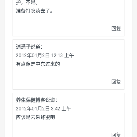
护，不是。
准备打农药去了。
回复
逍遥子
说道：
2012年01月2日 12:13 上午
有点像是中东过来的
回复
养生保健博客
说道：
2012年01月2日 3:42 上午
应该是去采蜂蜜吧
回复