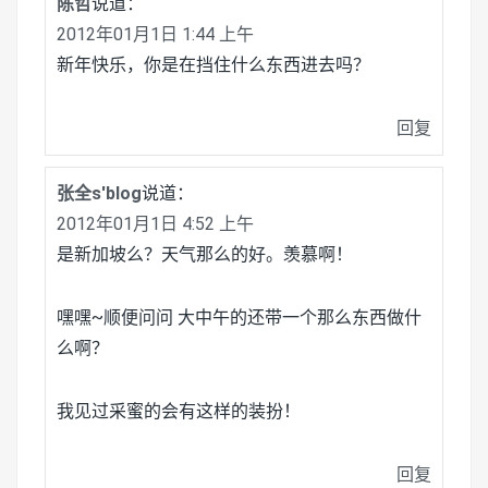
陈哲
说道：
2012年01月1日 1:44 上午
新年快乐，你是在挡住什么东西进去吗？
回复
张全s'blog
说道：
2012年01月1日 4:52 上午
是新加坡么？天气那么的好。羡慕啊！
嘿嘿~顺便问问 大中午的还带一个那么东西做什
么啊？
我见过采蜜的会有这样的装扮！
回复