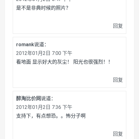
是不是非典时候的照片？
回复
romank
说道：
2012年01月2日 7:00 下午
看地面 显示好大的灰尘！ 阳光也很强烈！！
回复
醉淘比价网
说道：
2012年01月2日 7:36 下午
支持下，有点想恐。。怖分子啊
回复