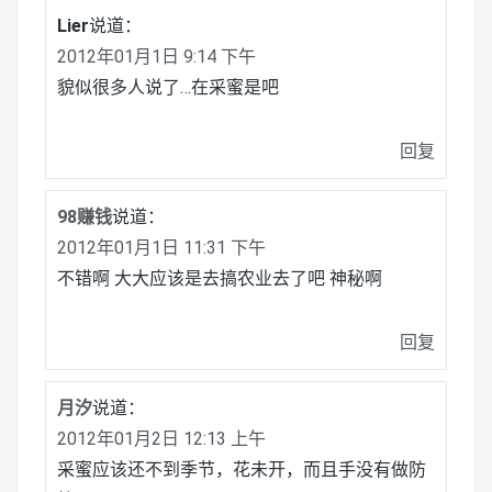
Lier
说道：
2012年01月1日 9:14 下午
貌似很多人说了…在采蜜是吧
回复
98赚钱
说道：
2012年01月1日 11:31 下午
不错啊 大大应该是去搞农业去了吧 神秘啊
回复
月汐
说道：
2012年01月2日 12:13 上午
采蜜应该还不到季节，花未开，而且手没有做防