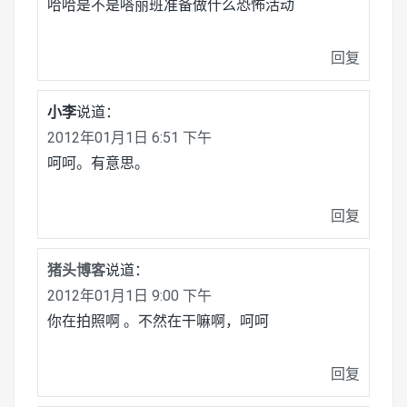
哈哈是不是嗒丽班准备做什么恐怖活动
回复
小李
说道：
2012年01月1日 6:51 下午
呵呵。有意思。
回复
猪头博客
说道：
2012年01月1日 9:00 下午
你在拍照啊 。不然在干嘛啊，呵呵
回复