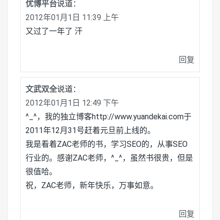
优博平台
说道：
2012年01月1日 11:39 上午
又过了一年了 汗
回复
文武双全
说道：
2012年01月1日 12:49 下午
^_^，我的独立博客http://www.yuandekai.com于
2011年12月31号赶着元旦前上线的。
我是看着ZAC老师的书，学习SEO的，从事SEO
行业的。感谢ZAC老师，^_^，虽然书很贵，但是
很值哈。
祝，ZAC老师，新年快乐，万事如意。
回复