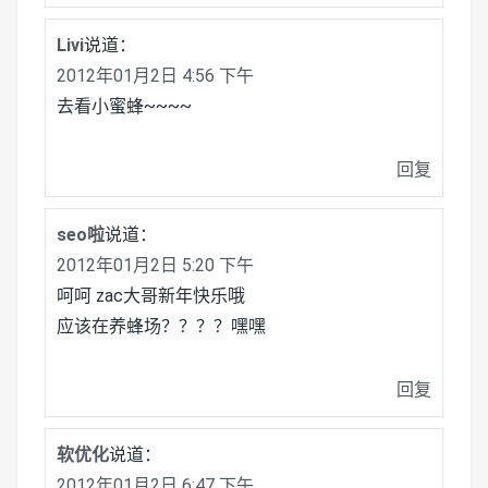
Livi
说道：
2012年01月2日 4:56 下午
去看小蜜蜂~~~~
回复
seo啦
说道：
2012年01月2日 5:20 下午
呵呵 zac大哥新年快乐哦
应该在养蜂场？？？？嘿嘿
回复
软优化
说道：
2012年01月2日 6:47 下午