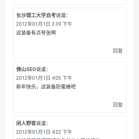
长沙理工大学自考
说道：
2012年01月1日 3:39 下午
这装备有点夸张啊
回复
佛山SEO
说道：
2012年01月1日 4:05 下午
新年快乐，这装备防蜜蜂吧
回复
闲人野客
说道：
2012年01月1日 4:22 下午