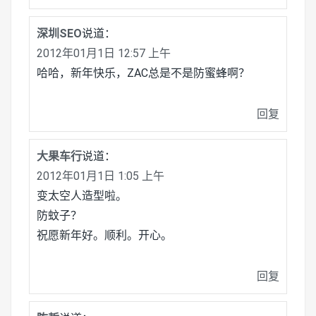
深圳SEO
说道：
2012年01月1日 12:57 上午
哈哈，新年快乐，ZAC总是不是防蜜蜂啊？
回复
大果车行
说道：
2012年01月1日 1:05 上午
变太空人造型啦。
防蚊子？
祝愿新年好。顺利。开心。
回复