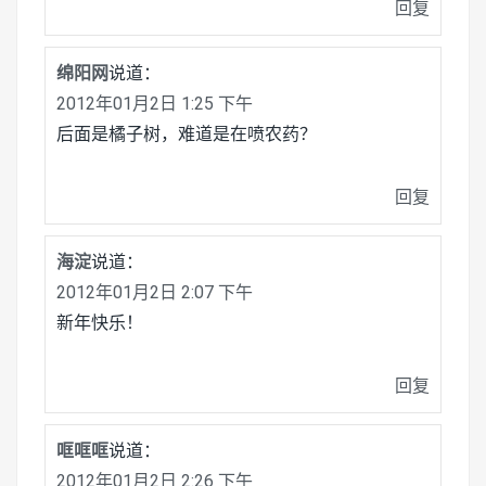
回复
绵阳网
说道：
2012年01月2日 1:25 下午
后面是橘子树，难道是在喷农药？
回复
海淀
说道：
2012年01月2日 2:07 下午
新年快乐！
回复
哐哐哐
说道：
2012年01月2日 2:26 下午