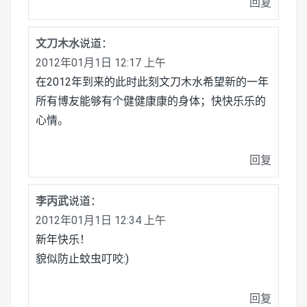
回复
文刀木水
说道：
2012年01月1日 12:17 上午
在2012年到来的此时此刻文刀木水希望新的一年
所有博友能够有个健健康康的身体；快快乐乐的
心情。
回复
李丙武
说道：
2012年01月1日 12:34 上午
新年快乐！
貌似防止蚊虫叮咬:)
回复