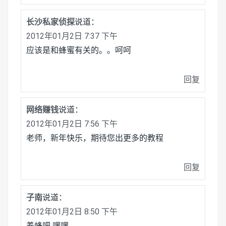
长沙私家侦探
说道：
2012年01月2日 7:37 下午
应该是和蜂蜜有关的。。呵呵
回复
网络赚钱
说道：
2012年01月2日 7:56 下午
老师，新年快乐，期待您出更多的教程
回复
子南
说道：
2012年01月2日 8:50 下午
养蜂吧 嘿嘿