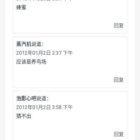
蜂蜜
回复
蒸汽机
说道：
2012年01月2日 2:37 下午
应该是养鸟场
回复
泡影心吧
说道：
2012年01月2日 3:58 下午
猜不出
回复