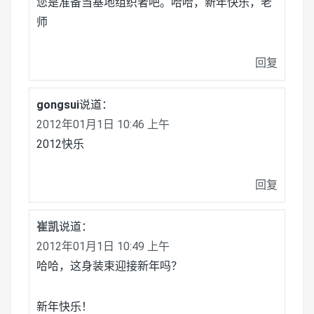
您是准备当基地组织者吧。哈哈，新年快乐，老
师
回复
gongsui
说道：
2012年01月1日 10:46 上午
2012快乐
回复
崔凯
说道：
2012年01月1日 10:49 上午
哈哈，这身装束迎接新年吗？
新年快乐！