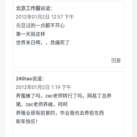
北京工作服
说道：
2012年01月2日 12:57 下午
元旦过的一点都不开心
第一天就这样
世界末日啊，，悲痛死了
回复
240tao
说道：
2012年01月2日 1:19 下午
养蜜蜂了吗，zac老师转行了吗，网易丁总养
猪，zac老师养峰，呵呵
养殖业很有前景的，毕业我也去养些东西
新年快乐！