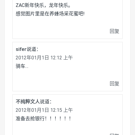
ZAC新年快乐，龙年快乐。
感觉图片里是在养蜂场采花蜜吧!
回复
sifer
说道：
2012年01月1日 12:12 上午
骑车…
回复
不纯粹文人
说道：
2012年01月1日 12:15 上午
准备去抢银行！！！！！！