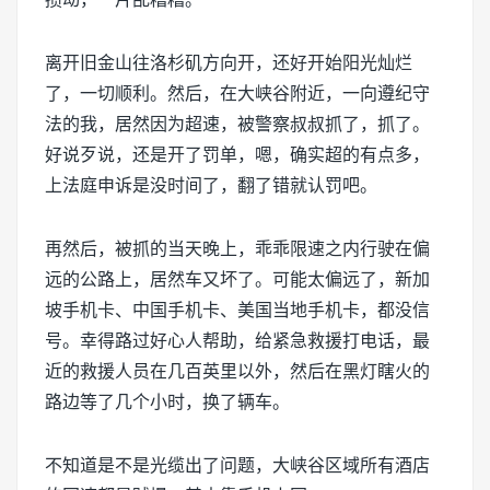
离开旧金山往洛杉矶方向开，还好开始阳光灿烂
了，一切顺利。然后，在大峡谷附近，一向遵纪守
法的我，居然因为超速，被警察叔叔抓了，抓了。
好说歹说，还是开了罚单，嗯，确实超的有点多，
上法庭申诉是没时间了，翻了错就认罚吧。
再然后，被抓的当天晚上，乖乖限速之内行驶在偏
远的公路上，居然车又坏了。可能太偏远了，新加
坡手机卡、中国手机卡、美国当地手机卡，都没信
号。幸得路过好心人帮助，给紧急救援打电话，最
近的救援人员在几百英里以外，然后在黑灯瞎火的
路边等了几个小时，换了辆车。
不知道是不是光缆出了问题，大峡谷区域所有酒店