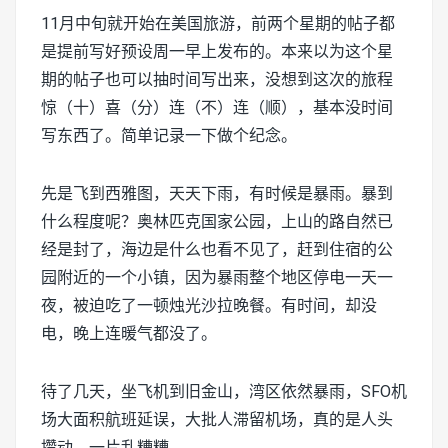
11月中旬就开始在美国旅游，前两个星期的帖子都
是提前写好预设周一早上发布的。本来以为这个星
期的帖子也可以抽时间写出来，没想到这次的旅程
惊（十）喜（分）连（不）连（顺），基本没时间
写东西了。简单记录一下做个纪念。
先是飞到西雅图，天天下雨，有时候是暴雨。暴到
什么程度呢？奥林匹克国家公园，上山的路自然已
经是封了，海边是什么也看不见了，赶到住宿的公
园附近的一个小镇，因为暴雨整个地区停电一天一
夜，被迫吃了一顿烛光沙拉晚餐。有时间，却没
电，晚上连暖气都没了。
待了几天，坐飞机到旧金山，湾区依然暴雨，SFO机
场大面积航班延误，大批人滞留机场，真的是人头
攒动，一片乱糟糟。