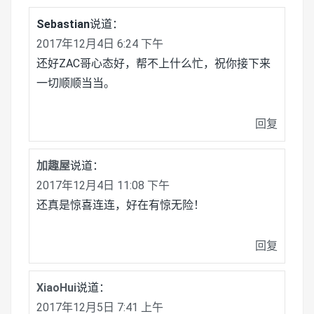
Sebastian
说道：
2017年12月4日 6:24 下午
还好ZAC哥心态好，帮不上什么忙，祝你接下来
一切顺顺当当。
回复
加趣屋
说道：
2017年12月4日 11:08 下午
还真是惊喜连连，好在有惊无险！
回复
XiaoHui
说道：
2017年12月5日 7:41 上午