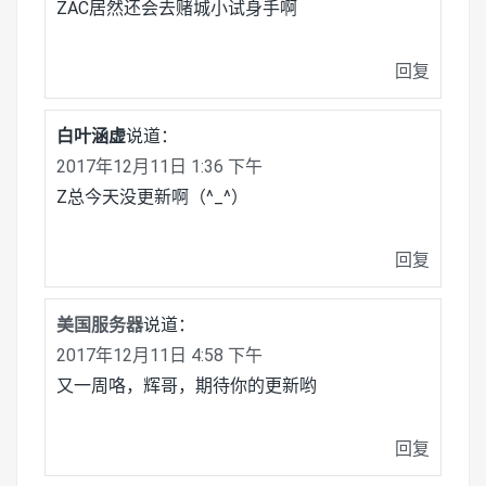
ZAC居然还会去赌城小试身手啊
回复
白叶涵虚
说道：
2017年12月11日 1:36 下午
Z总今天没更新啊（^_^）
回复
美国服务器
说道：
2017年12月11日 4:58 下午
又一周咯，辉哥，期待你的更新哟
回复