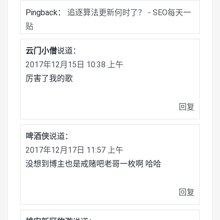
Pingback：
追逐算法更新何时了？ - SEO每天一
贴
云门小僧
说道：
2017年12月15日 10:38 上午
厉害了我的歌
回复
啤酒侠
说道：
2017年12月17日 11:57 上午
没想到博主也是戒赌吧老哥一枚啊 哈哈
回复