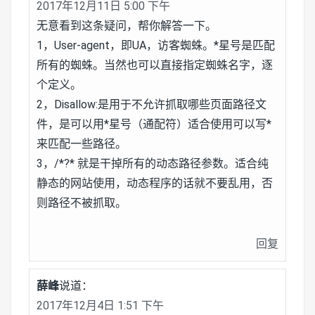
2017年12月11日 5:00 下午
无意看到这条疑问，帮你解答一下。
1，User-agent，即UA，访客蜘蛛。*星号是匹配
所有的蜘蛛。当然也可以直接指定蜘蛛名字，逐
个定义。
2，Disallow:是用于不允许抓取哪些页面路径文
件，是可以用*星号（通配符）适合使用可以写*
来匹配一些路径。
3，/*?* 就是干掉所有的动态路径参数。适合纯
静态的网站使用，动态程序的话就不要乱用，否
则路径不被抓取。
回复
薛峰
说道：
2017年12月4日 1:51 下午