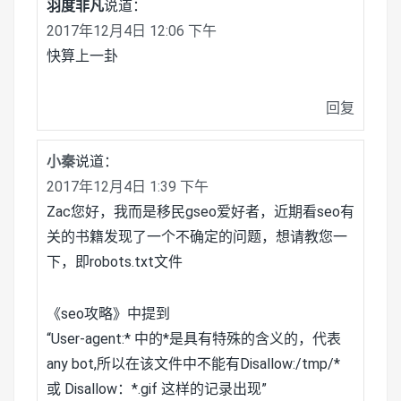
羽度非凡
说道：
2017年12月4日 12:06 下午
快算上一卦
回复
小秦
说道：
2017年12月4日 1:39 下午
Zac您好，我而是移民gseo爱好者，近期看seo有
关的书籍发现了一个不确定的问题，想请教您一
下，即robots.txt文件
《seo攻略》中提到
“User-agent:* 中的*是具有特殊的含义的，代表
any bot,所以在该文件中不能有Disallow:/tmp/*
或 Disallow：*.gif 这样的记录出现”