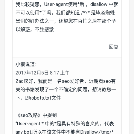
我比较疑惑，User-agent使用*后 ，disallow 中就
不可以使用*了吗，我们都知道 /*?* 是毕淼蜘蛛
黑洞的好办法之一，还望您在百忙之后在那个予
以解惑，不胜感激
回复
小秦
说道：
2017年12月5日 8:17 上午
Zac您好，我而是一名seo爱好者，近期看seo有
关的书籍发现了一个不确定的问题，想请教您一
下，即robots.txt文件
《seo攻略》中提到
“User-agent:* 中的*是具有特殊的含义的，代表
any bot,所以在该文件中不能有Disallow:/tmp/*