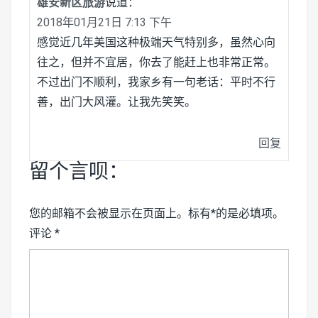
雄安新区旅游
说道：
2018年01月21日 7:13 下午
感觉近几年美国这种极端天气特别多，虽然心向
往之，但并不宜居，你去了能赶上也非常正常。
不过出门不顺利，我家乡有一句老话：平时不行
善，出门大风灌。让我先笑笑。
回复
留个言呗：
您的邮箱不会被显示在页面上。标有*的是必填项。
评论
*