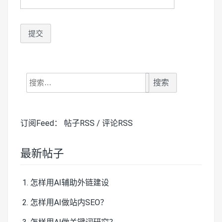
搜
索：
订阅Feed：
帖子RSS
/
评论RSS
最新帖子
怎样用AI辅助外链建设
怎样用AI做站内SEO？