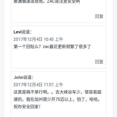
屋漏偏逢连夜雨，ZAC哥注意安全啊
回复
Levi
说道：
2017年12月4日 10:43 上午
第一个回帖么？zac最近更新频繁了很多了
回复
John
说道：
2017年12月4日 11:01 上午
这真是祸不单行啊。。去大峡谷车少，很容易超
速的，我在加州很少开75迈以上，怕了，哈哈。
祝你安全回家！