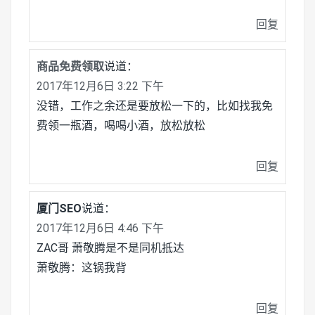
回复
商品免费领取
说道：
2017年12月6日 3:22 下午
没错，工作之余还是要放松一下的，比如找我免
费领一瓶酒，喝喝小酒，放松放松
回复
厦门SEO
说道：
2017年12月6日 4:46 下午
ZAC哥 萧敬腾是不是同机抵达
萧敬腾：这锅我背
回复