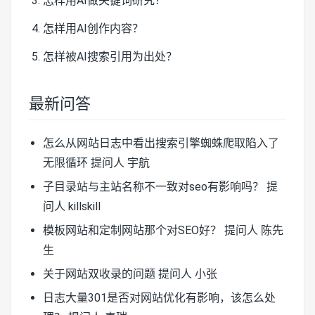
怎样用AI做关键词研究？
怎样用AI创作内容？
怎样被AI搜索引用为出处？
最新问答
怎么从网站日志中看出搜索引擎蜘蛛爬取陷入了
无限循环
提问人 宇航
子目录站与主站名称不一致对seo有影响吗？
提
问人 killskill
模板网站和定制网站那个对SEO好？
提问人 陈先
生
关于网站双收录的问题
提问人 小张
日志大量301是否对网站优化有影响，该怎么处