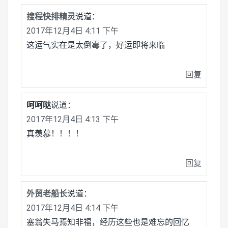
搜程快排精灵
说道：
2017年12月4日 4:11 下午
这运气实在是太倒霉了，好运即将来临
回复
呵呵哒
说道：
2017年12月4日 4:13 下午
真羡慕！！！！
回复
外贸老船长
说道：
2017年12月4日 4:14 下午
塞翁失马焉知非福，经历这些也是难忘的回忆