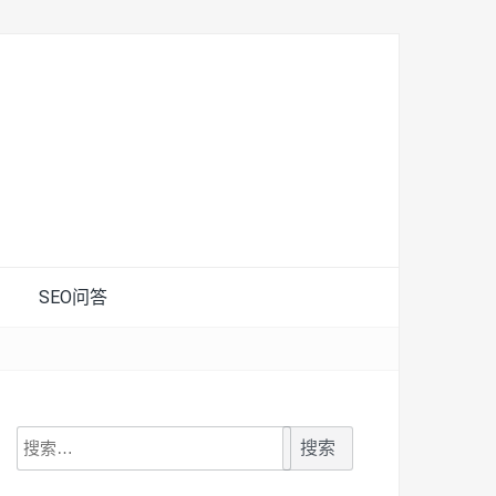
SEO问答
搜
索：