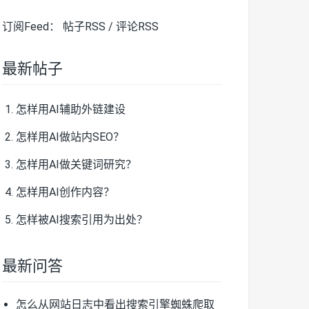
订阅Feed：
帖子RSS
/
评论RSS
最新帖子
怎样用AI辅助外链建设
怎样用AI做站内SEO？
怎样用AI做关键词研究？
怎样用AI创作内容？
怎样被AI搜索引用为出处？
最新问答
怎么从网站日志中看出搜索引擎蜘蛛爬取