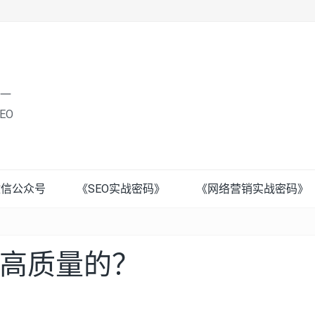
唯一
EO
微信公众号
《SEO实战密码》
《网络营销实战密码》
高质量的？