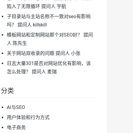
陷入了无限循环
提问人 宇航
子目录站与主站名称不一致对seo有影响
吗？
提问人 killskill
模板网站和定制网站那个对SEO好？
提问
人 陈先生
关于网站双收录的问题
提问人 小张
日志大量301是否对网站优化有影响，该
怎么处理？
提问人 麦瑞
分类
AI与SEO
用户体验和行为方式
电子商务