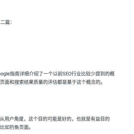
第二篇：
ogle指南详细介绍了一个以前SEO行业比较少提到的概
e）。后面对页面和搜索结果质量的评估都是基于这个概念的。
从用户角度，这个目的可能是好的，也就是有益目的
处的，比如钓鱼页面。