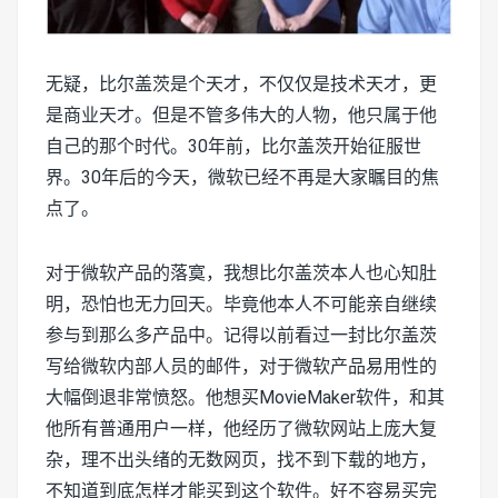
无疑，比尔盖茨是个天才，不仅仅是技术天才，更
是商业天才。但是不管多伟大的人物，他只属于他
自己的那个时代。30年前，比尔盖茨开始征服世
界。30年后的今天，微软已经不再是大家瞩目的焦
点了。
对于微软产品的落寞，我想比尔盖茨本人也心知肚
明，恐怕也无力回天。毕竟他本人不可能亲自继续
参与到那么多产品中。记得以前看过一封比尔盖茨
写给微软内部人员的邮件，对于微软产品易用性的
大幅倒退非常愤怒。他想买MovieMaker软件，和其
他所有普通用户一样，他经历了微软网站上庞大复
杂，理不出头绪的无数网页，找不到下载的地方，
不知道到底怎样才能买到这个软件。好不容易买完