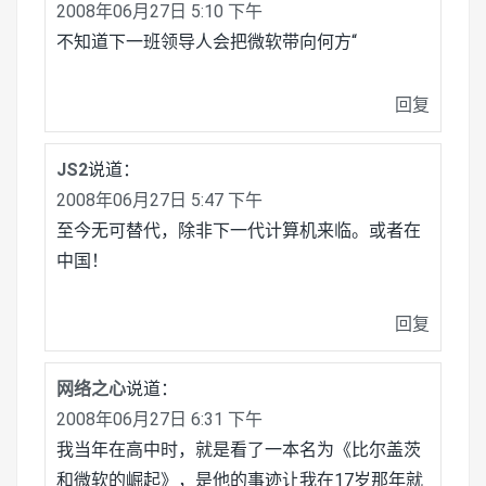
2008年06月27日 5:10 下午
不知道下一班领导人会把微软带向何方“
回复
JS2
说道：
2008年06月27日 5:47 下午
至今无可替代，除非下一代计算机来临。或者在
中国！
回复
网络之心
说道：
2008年06月27日 6:31 下午
我当年在高中时，就是看了一本名为《比尔盖茨
和微软的崛起》，是他的事迹让我在17岁那年就