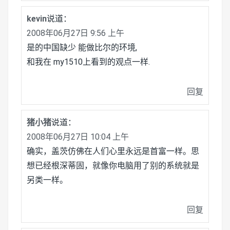
kevin
说道：
2008年06月27日 9:56 上午
是的中国缺少 能做比尔的环境,
和我在 my1510上看到的观点一样.
回复
猪小猪
说道：
2008年06月27日 10:04 上午
确实，盖茨仿佛在人们心里永远是首富一样。思
想已经根深蒂固，就像你电脑用了别的系统就是
另类一样。
回复