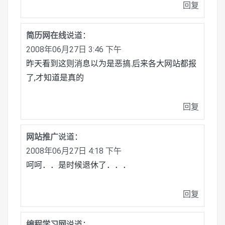
回复
简历网在线
说道：
2008年06月27日 3:46 下午
昨天看到这则消息以为是恶搞.后来各大网站都报
了,才知道是真的
回复
网站推广
说道：
2008年06月27日 4:18 下午
呵呵．．是时候退休了．．．
回复
编程学习网
说道：