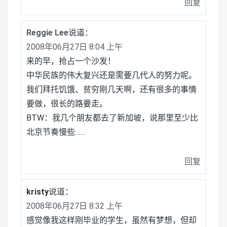
回复
Reggie Lee
说道：
2008年06月27日 8:04 上午
来的早，抢占一个沙发！
中华民族的伟大复兴还是需要几代人的努力呢。
我们拜托饥饿、贫穷刚几天啊，还有很多的事情
要做，很长的路要走。
BTW：我几个朋友都去了新加坡，说那里至少比
北京节奏慢些……
回复
kristy
说道：
2008年06月27日 8:32 上午
感觉像我这样刚毕业的学生，虽然有梦想，但却