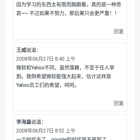
因为学习的东西太有限而踟蹰着，真的是一种悲
哀~~ 不过如果不努力，那后果只会更严重！！
回复
王威
说道：
2008年06月27日 8:40 上午
微软和Yahoo不同，虽然落籍，不至于任人宰
割。我倒希望微软能强大起来，估计这样是
Yahoo员工们的希望，呵呵。
回复
李海鑫
说道：
2008年06月27日 8:52 上午
一个时代去了，google的时代是不是到了