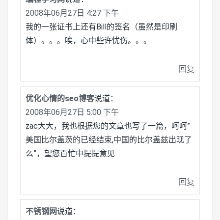
2008年06月27日 4:27 下午
我的一张证书上还有Bill的签名（虽然是印刷
体）。。。唉，心中些许忧伤。。。
回复
优化心情的seo博客
说道：
2008年06月27日 5:00 下午
zac大大，我也根据您的文章也写了一篇，呵呵”
美国比尔盖茨的已经结束,中国的比尔盖兹出现了
么”，望您百忙中提提意见
回复
不锈钢网
说道：