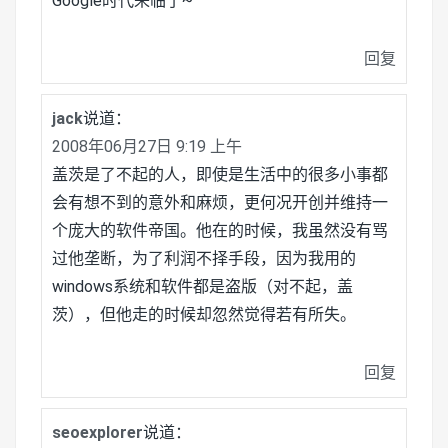
Google时代来临了~
回复
jack
说道：
2008年06月27日 9:19 上午
盖茨是了不起的人，即使是生活中的很多小事都
会有想不到的意外和麻烦，更何况开创并维持一
个庞大的软件帝国。他在的时候，我虽然没有骂
过他垄断，为了利润不择手段，因为我用的
windows系统和软件都是盗版（对不起，盖
茨），但他走的时候却忽然觉得若有所失。
回复
seoexplorer
说道：