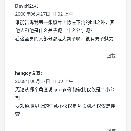
David
说道：
2008年06月27日 11:02 上午
谁能告诉我第一张照片上除左下角的bill之外，其
他人和他是什么关系呢，什么名字呢？
看这些男的大部分都是大胡子啊，很有男子魅力
回复
hangcy
说道：
2008年06月27日 11:09 上午
无论从哪个角度说,google和微软比仅仅是个小公
司.
要知道,世界上的生意不仅仅是互联网,不仅仅是搜
索.