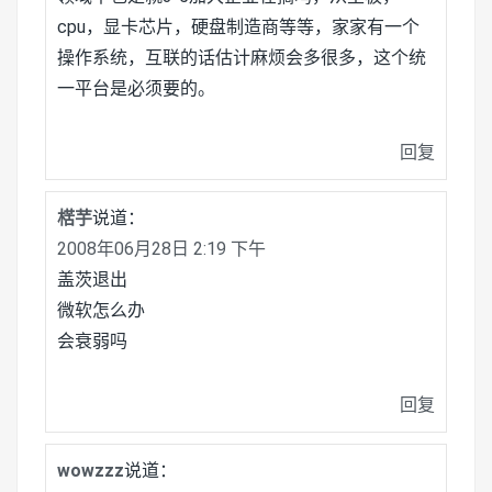
cpu，显卡芯片，硬盘制造商等等，家家有一个
操作系统，互联的话估计麻烦会多很多，这个统
一平台是必须要的。
回复
楛芋
说道：
2008年06月28日 2:19 下午
盖茨退出
微软怎么办
会衰弱吗
回复
wowzzz
说道：