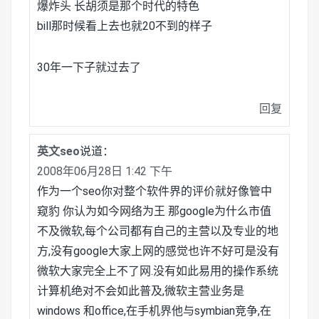
爆炸头 长胡须是那个时代的特色
bill那时候看上去也就20不到的样子
30年一下子就过去了
回复
英文seo
说道：
2008年06月28日 1:42 下午
作为一个seo你对整个软件界的评价就好像管中
窥豹 你认为如今网络为王 那google为什么市值
不及微软,每个公司都有自己的主营以及专业的地
方,没有google大家上网的感觉也许不好可是没有
微软大家完全上不了网.没有如此易用的操作系统
计算机绝对不会如此普及,微软主营业务是
windows 和office,在手机界他与symbian竞争,在