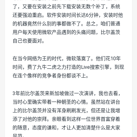
了，又要在安装之前先下载安装无数个补丁，系统
还要强迫重启。软件安装时间长达6分钟，安装时他
的机器竟然什么别的事都做不了。总之，咱们普通
用户每天使用微软产品遇到的头痛问题，比尔盖茨
自己也要面对。
在当今网络为王的时代，微软落寞了。他们花10年
时间，费了九牛二虎之力打造的Live搜索引擎，到现
在连个像样的竞争者身份都谈不上。
3年前比尔盖茨来新加坡做过一次演讲，我也去看，
当时心里确实带着一种朝圣的心情。虽然站在讲台
上的比尔盖茨并没有浑身刷刷发光，但还是让我增
添了对他的崇拜。亲眼看到这样一位世界首富穿着
的随意，态度的谦和，才让人更加清楚什么是大家
风范。