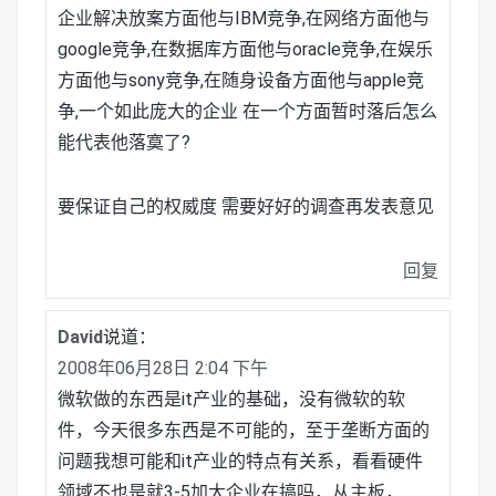
企业解决放案方面他与IBM竞争,在网络方面他与
google竞争,在数据库方面他与oracle竞争,在娱乐
方面他与sony竞争,在随身设备方面他与apple竞
争,一个如此庞大的企业 在一个方面暂时落后怎么
能代表他落寞了?
要保证自己的权威度 需要好好的调查再发表意见
回复
David
说道：
2008年06月28日 2:04 下午
微软做的东西是it产业的基础，没有微软的软
件，今天很多东西是不可能的，至于垄断方面的
问题我想可能和it产业的特点有关系，看看硬件
领域不也是就3-5加大企业在搞吗，从主板，