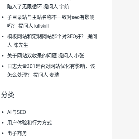
陷入了无限循环
提问人 宇航
子目录站与主站名称不一致对seo有影响
吗？
提问人 killskill
模板网站和定制网站那个对SEO好？
提问
人 陈先生
关于网站双收录的问题
提问人 小张
日志大量301是否对网站优化有影响，该
怎么处理？
提问人 麦瑞
分类
AI与SEO
用户体验和行为方式
电子商务