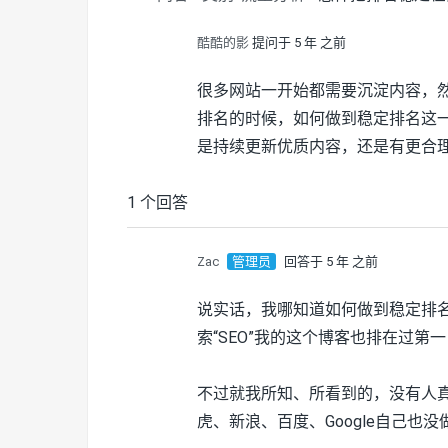
酷酷的影
提问于 5 年 之前
很多网站一开始都需要沉淀内容，然
排名的时候，如何做到稳定排名这
是持续更新优质内容，还是有更合理
1 个回答
Zac
管理员
回答于 5 年 之前
说实话，我哪知道如何做到稳定排名
索“SEO”我的这个博客也排在过第
不过就我所知、所看到的，没有人
虎、新浪、百度、Google自己也没