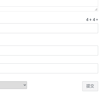
4
+
4
=