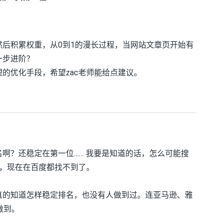
后积累权重，从0到1的漫长过程，当网站文章页开始有
一步进阶？
的优化手段，希望zac老师能给点建议。
啊？还稳定在第一位…… 我要是知道的话，怎么可能搜
一，现在在百度都找不到了。
真的知道怎样稳定排名，也没有人做到过。连亚马逊、雅
做到。