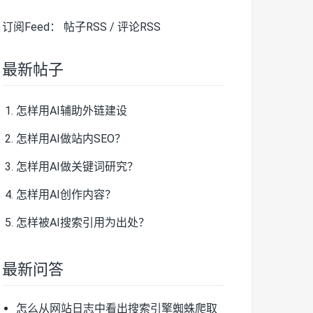
订阅Feed：
帖子RSS
/
评论RSS
最新帖子
怎样用AI辅助外链建设
怎样用AI做站内SEO？
怎样用AI做关键词研究？
怎样用AI创作内容？
怎样被AI搜索引用为出处？
最新问答
怎么从网站日志中看出搜索引擎蜘蛛爬取