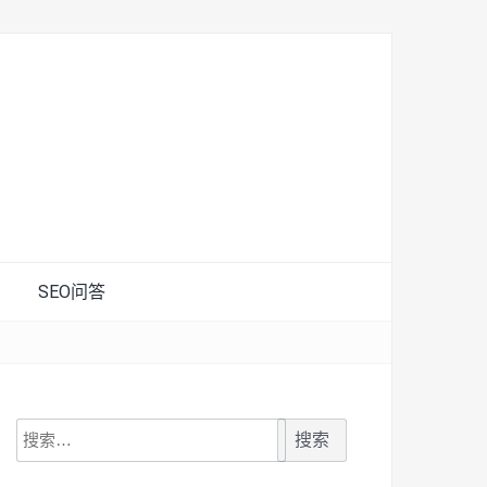
SEO问答
搜
索：