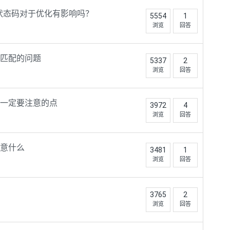
蛛状态码对于优化有影响吗？
5554
1
浏览
回答
匹配的问题
5337
2
浏览
回答
是一定要注意的点
3972
4
浏览
回答
意什么
3481
1
浏览
回答
3765
2
浏览
回答