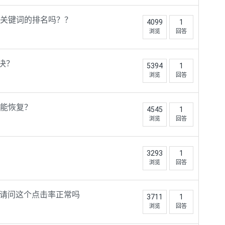
关键词的排名吗？？
4099
1
浏览
回答
决？
5394
1
浏览
回答
能恢复？
4545
1
浏览
回答
3293
1
浏览
回答
%，请问这个点击率正常吗
3711
1
浏览
回答