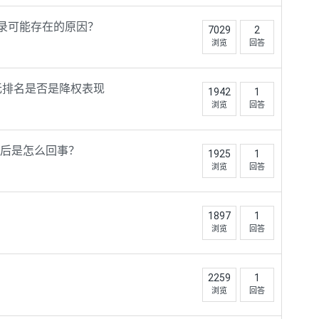
收录可能存在的原因？
7029
2
浏览
回答
无排名是否是降权表现
1942
1
浏览
回答
之后是怎么回事？
1925
1
浏览
回答
1897
1
浏览
回答
2259
1
浏览
回答