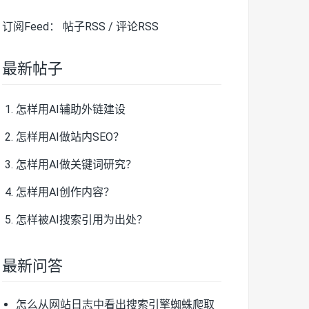
订阅Feed：
帖子RSS
/
评论RSS
最新帖子
怎样用AI辅助外链建设
怎样用AI做站内SEO？
怎样用AI做关键词研究？
怎样用AI创作内容？
怎样被AI搜索引用为出处？
最新问答
怎么从网站日志中看出搜索引擎蜘蛛爬取