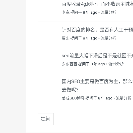
百度收录4g.网址，而不收录主
李宽
提问于 8 年 ago
•
流量分析
针对百度的排名，是否有人工干预
贾东
提问于 8 年 ago
•
流量分析
seo流量大幅下滑后是不是就回不
东东西西
提问于 8 年 ago
•
流量分析
国内SEO主要是做百度为主，那么
去做呢？
姜成SEO博客
提问于 8 年 ago
•
流量分析
提问