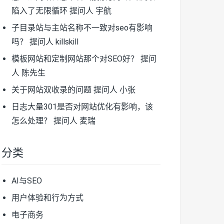
陷入了无限循环
提问人 宇航
子目录站与主站名称不一致对seo有影响
吗？
提问人 killskill
模板网站和定制网站那个对SEO好？
提问
人 陈先生
关于网站双收录的问题
提问人 小张
日志大量301是否对网站优化有影响，该
怎么处理？
提问人 麦瑞
分类
AI与SEO
用户体验和行为方式
电子商务