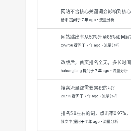
网站不含核心关键词会影响到核心
杨阳
提问于 7 年 ago
•
流量分析
网站跳出率从50%升至85%如何解
zywrou
提问于 7 年 ago
•
流量分析
改版后，首页排名全无，多长时间
huhongjiang
提问于 7 年 ago
•
流量分析
搜索流量都需要累积的吗？
20715
提问于 7 年 ago
•
流量分析
排名5.8左右的词，点击率0.97
钱文中
提问于 7 年 ago
•
流量分析