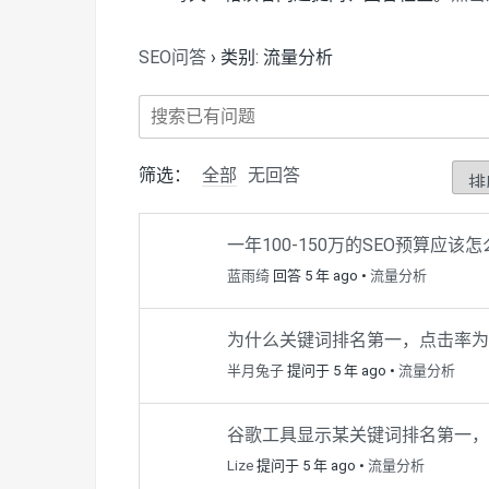
SEO问答
›
类别: 流量分析
筛选：
全部
无回答
一年100-150万的SEO预算应该
蓝雨绮
回答 5 年 ago
•
流量分析
为什么关键词排名第一，点击率为
半月兔子
提问于 5 年 ago
•
流量分析
谷歌工具显示某关键词排名第一，
Lize
提问于 5 年 ago
•
流量分析