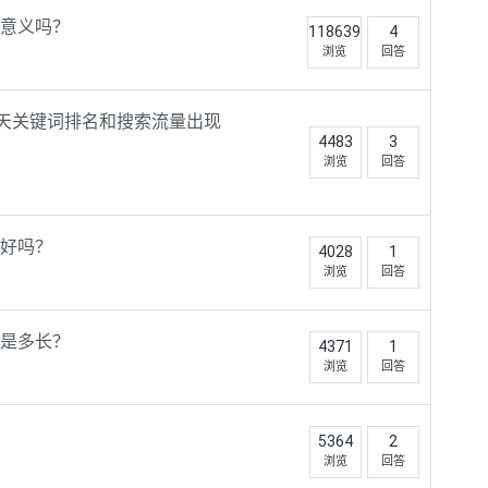
意义吗？
118639
4
浏览
回答
两天关键词排名和搜索流量出现
4483
3
浏览
回答
好吗？
4028
1
浏览
回答
是多长？
4371
1
浏览
回答
5364
2
浏览
回答