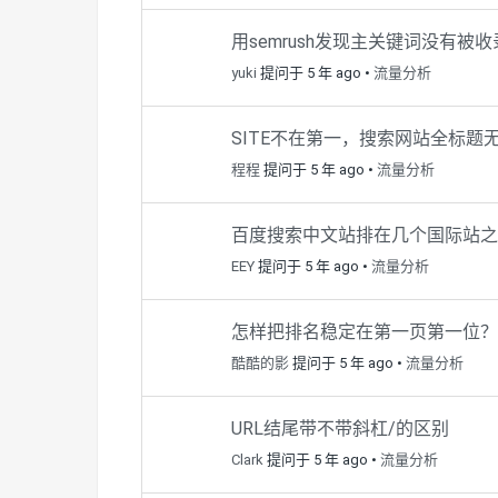
用semrush发现主关键词没有被
yuki
提问于 5 年 ago
•
流量分析
SITE不在第一，搜索网站全标题
程程
提问于 5 年 ago
•
流量分析
百度搜索中文站排在几个国际站
EEY
提问于 5 年 ago
•
流量分析
怎样把排名稳定在第一页第一位？
酷酷的影
提问于 5 年 ago
•
流量分析
URL结尾带不带斜杠/的区别
Clark
提问于 5 年 ago
•
流量分析