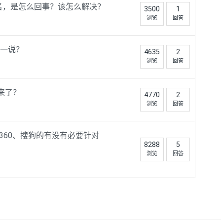
域名，是怎么回事？该怎么解决？
3500
1
浏览
回答
一说？
4635
2
浏览
回答
来了？
4770
2
浏览
回答
360、搜狗的有没有必要针对
8288
5
浏览
回答