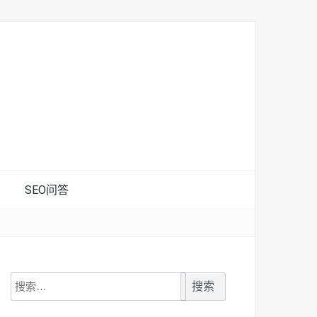
SEO问答
搜
索：