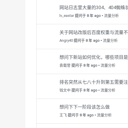
网站日志里大量的304、404蜘
lv_eastar
提问于 8 年 ago
•
流量分析
关于网站改版后百度权重与流量不
Angry40
提问于 8 年 ago
•
流量分析
想问下新站如何优化，哪些项目
袁载誉
提问于 8 年 ago
•
流量分析
排名突然从七八十升到第五需要注
钱文中
提问于 8 年 ago
•
流量分析
想问下下一阶段该怎么做
王飞
提问于 8 年 ago
•
流量分析