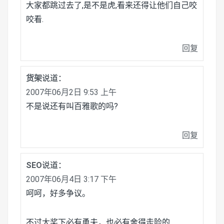
大家都跳过去了,是不是虎,看来还得让他们自己咬
咬看.
回复
货架
说道：
2007年06月2日 9:53 上午
不是说还有叫百雅歌的吗?
回复
SEO
说道：
2007年06月4日 3:17 下午
呵呵，好多争议。
不过大奖下必有勇夫，也必有舍得走险的