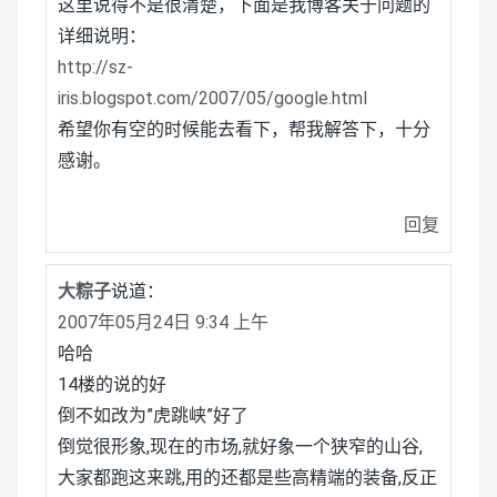
这里说得不是很清楚，下面是我博客关于问题的
详细说明：
http://sz-
iris.blogspot.com/2007/05/google.html
希望你有空的时候能去看下，帮我解答下，十分
感谢。
回复
大粽子
说道：
2007年05月24日 9:34 上午
哈哈
14楼的说的好
倒不如改为”虎跳峡”好了
倒觉很形象,现在的市场,就好象一个狭窄的山谷,
大家都跑这来跳,用的还都是些高精端的装备,反正