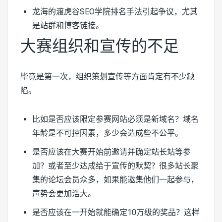
龙海的
渡虎谷SEO学院排名手法引起争议，尤其
是站群和博客链接。
大赛组织和宣传的不足
毕竟是第一次，组织策划宣传等方面肯定有不少缺
陷。
比如是否应该限定参赛网站必须是新域名？域名
年龄是不可控因素，多少会造成些不公平。
是否应该在大赛开始前邀请并确定站长站等参
加？或者至少达成给于宣传的默契？很多站长聚
集的论坛会员众多，如果能邀集他们一起参与，
声势会更加浩大。
是否应该在一开始就能确定10万级的奖品？这样