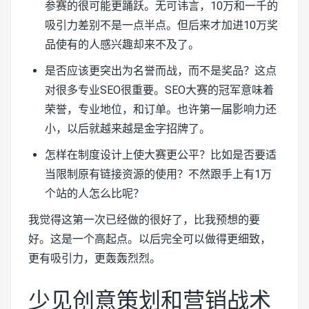
参赛的很可能更踊跃。无可讳言，10万和一千的
吸引力差别不是一点半点。但后来才加进10万奖
品使有的人感兴趣却来不及了。
是否应该更突出为名誉而战，而不是奖品？这点
对很多专业SEO很重要。SEO大赛的冠军意味着
荣誉，专业地位，和订单。也许第一届影响力还
小，以后就越来越是金字招牌了。
怎样在制度设计上使大赛更公平？比如是否要适
当限制原有链接资源的使用？不然跟手上有1万
个站的人怎么比呢？
我觉得这第一次已经做的很好了，比我预想的要
好。这是一个高起点。以后完全可以做得更细致，
更有吸引力，更轰轰烈烈。
少见创意策划和营销战术