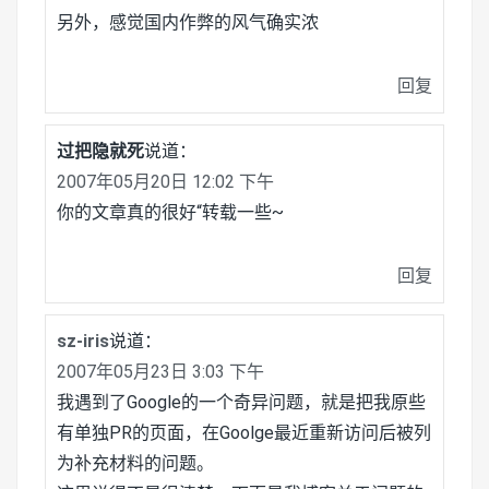
另外，感觉国内作弊的风气确实浓
回复
过把隐就死
说道：
2007年05月20日 12:02 下午
你的文章真的很好“转载一些~
回复
sz-iris
说道：
2007年05月23日 3:03 下午
我遇到了Google的一个奇异问题，就是把我原些
有单独PR的页面，在Goolge最近重新访问后被列
为补充材料的问题。