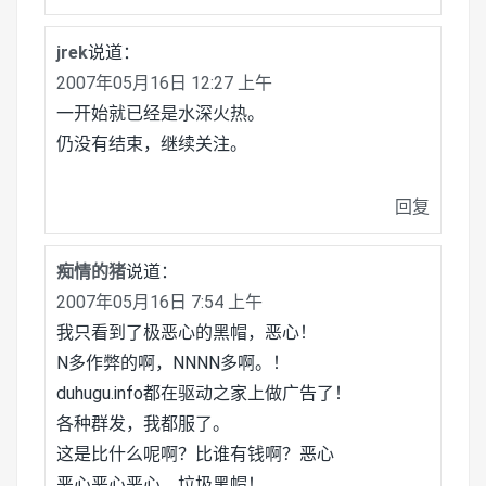
jrek
说道：
2007年05月16日 12:27 上午
一开始就已经是水深火热。
仍没有结束，继续关注。
回复
痴情的猪
说道：
2007年05月16日 7:54 上午
我只看到了极恶心的黑帽，恶心！
N多作弊的啊，NNNN多啊。！
duhugu.info都在驱动之家上做广告了！
各种群发，我都服了。
这是比什么呢啊？比谁有钱啊？恶心
恶心恶心恶心，垃圾黑帽！