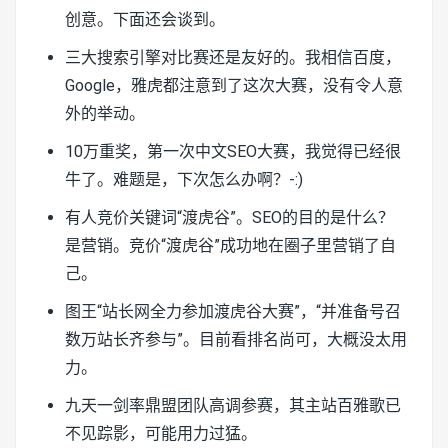
创意。下面还会谈到。
三大搜索引擎对比赛还是友好的。我相信百度，
Google，雅虎都注意到了这次大赛，没有令人意
外的举动。
10万重奖，第一次中文SEO大赛，我觉得已经很
牛了。难题是，下次怎么办啊？-:)
有人竞价关键词“渡虎谷”。SEO的目的是什么？
是营销。竞价“渡虎谷”成功地在圈子里营销了自
己。
图王
“站长网全力参加渡虎谷大赛”，“
并准备号召
数万站长齐参与”。目前看排名尚可，大概没太用
力。
九天一剑率鼎盟团队高调参赛，其主站百雅歌已
不见踪影，可能用力过猛。