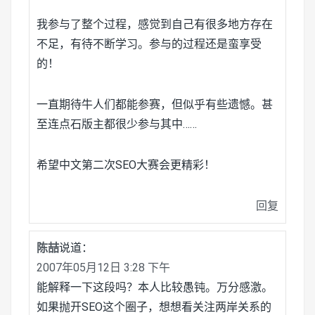
我参与了整个过程，感觉到自己有很多地方存在
不足，有待不断学习。参与的过程还是蛮享受
的！
一直期待牛人们都能参赛，但似乎有些遗憾。甚
至连点石版主都很少参与其中……
希望中文第二次SEO大赛会更精彩！
回复
陈喆
说道：
2007年05月12日 3:28 下午
能解释一下这段吗？本人比较愚钝。万分感激。
如果抛开SEO这个圈子，想想看关注两岸关系的