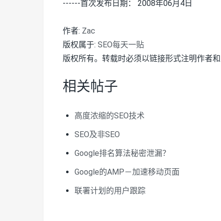
------首次发布日期： 2008年06月4日
作者:
Zac
版权属于:
SEO每天一贴
版权所有。转载时必须以链接形式注明作者和
相关帖子
高度浓缩的SEO技术
SEO及非SEO
Google排名算法秘密泄漏？
Google的AMP－加速移动页面
联署计划的用户跟踪