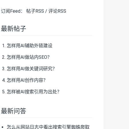
订阅Feed：
帖子RSS
/
评论RSS
最新帖子
怎样用AI辅助外链建设
怎样用AI做站内SEO？
怎样用AI做关键词研究？
怎样用AI创作内容？
怎样被AI搜索引用为出处？
最新问答
怎么从网站日志中看出搜索引擎蜘蛛爬取