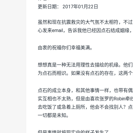
更新日期： 2017年01月22日
虽然和现在抗震救灾的大气氛不太相符，不过
心发来email，告诉我他已经因点石结成姻
由衷的祝福你们幸福美满。
想想真是一种无法用理性去描绘的机缘。他们
为点石而相识。如果没有点石的存在，这两个
点石的成立本身，和其他事情一样，也带有偶
实互相也不太熟，但是由喜欢张罗的Robin牵
去吃饭了或急着上厕所，他会不会找别人？点
一切都是未知。
但是事情就按现实中的样子发生了。