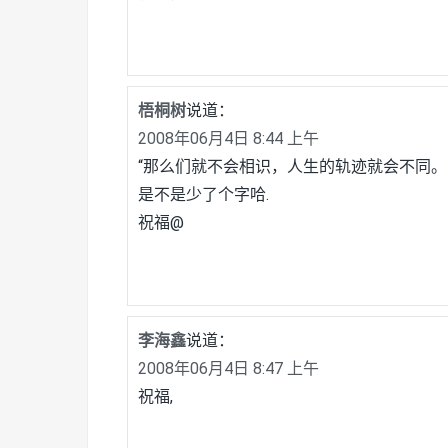
梧桐树
说道：
2008年06月4日 8:44 上午
“那么们就不会相识，人生的轨迹就会不同。
是不是少了个字哈.
祝福@
李海鑫
说道：
2008年06月4日 8:47 上午
祝福,