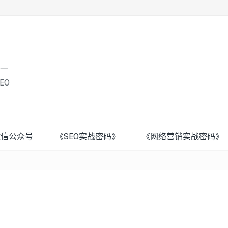
唯一
EO
微信公众号
《SEO实战密码》
《网络营销实战密码》