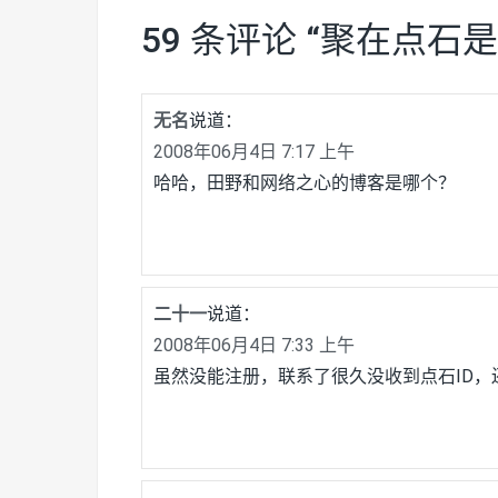
59 条评论 “
聚在点石是
无名
说道：
2008年06月4日 7:17 上午
哈哈，田野和网络之心的博客是哪个？
二十一
说道：
2008年06月4日 7:33 上午
虽然没能注册，联系了很久没收到点石ID，