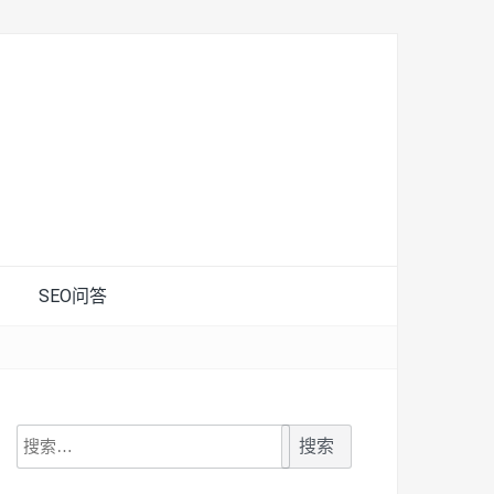
SEO问答
搜
索：