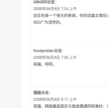
GINGER
说道：
2008年06月4日 7:34 上午
这实在是一个很大的新闻，你的这篇文章应
SEO广为流传的。
footprinter
说道：
2008年06月4日 7:38 上午
祝福，呵呵。
插画
说道：
2008年06月4日 8:17 上午
祝福，网络邂逅其实与旅途偶遇同样美妙：