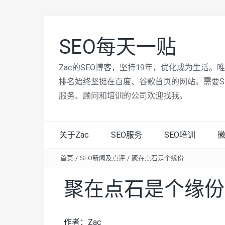
SEO每天一贴
Zac的SEO博客，坚持19年，优化成为生活。
排名始终坚挺在百度、谷歌首页的网站。需要S
服务、顾问和培训的公司欢迎找我。
关于Zac
SEO服务
SEO培训
首页
/
SEO新闻及点评
/
聚在点石是个缘份
聚在点石是个缘份
作者：Zac