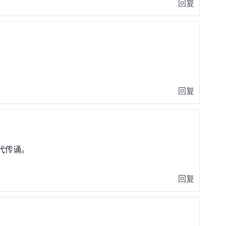
回复
回复
代传诵。
回复