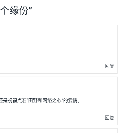
个缘份
”
回复
还是祝福点石“田野和网络之心”的爱情。
回复