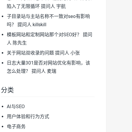
陷入了无限循环
提问人 宇航
子目录站与主站名称不一致对seo有影响
吗？
提问人 killskill
模板网站和定制网站那个对SEO好？
提问
人 陈先生
关于网站双收录的问题
提问人 小张
日志大量301是否对网站优化有影响，该
怎么处理？
提问人 麦瑞
分类
AI与SEO
用户体验和行为方式
电子商务