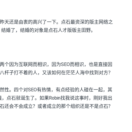
昨天还是由衷的高兴了一下。点石最资深的版主网络之
缘，结婚了，结婚的对象是点石人才版版主田野。
两个因为互联网而相识，因为SEO而相识，也是直接因
八杆子打不着的人，又该如何在茫茫人海中找到对方？
然性。四个对SEO有热情，有点经验的人碰在一起，其
线，点石就诞生了。如果Robin找我说这事时，刚好我出
石还会不会成立？或者成立的那个组织还是不是点石？