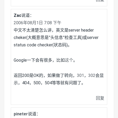
Zac
说道：
2006年08月1日 7:08 下午
中文不太清楚怎么讲，英文是server header
cheker(大概意思是”头信息”检查工具)或server
status code checker(状态码)。
Google一下会有很多，比如
这个
。
返回200是OK的，如果做了转向，
301
，
302
会显
示，404，500，504等等就有问题了。
回复
pineter
说道：