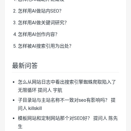
怎样用AI做站内SEO？
怎样用AI做关键词研究？
怎样用AI创作内容？
怎样被AI搜索引用为出处？
最新问答
怎么从网站日志中看出搜索引擎蜘蛛爬取陷入了
无限循环
提问人 宇航
子目录站与主站名称不一致对seo有影响吗？
提
问人 killskill
模板网站和定制网站那个对SEO好？
提问人 陈先
生