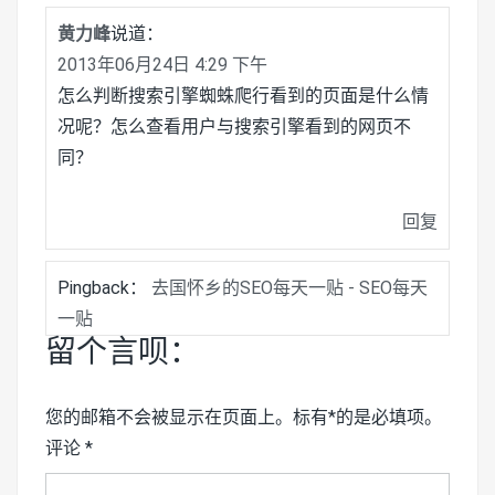
黄力峰
说道：
2013年06月24日 4:29 下午
怎么判断搜索引擎蜘蛛爬行看到的页面是什么情
况呢？怎么查看用户与搜索引擎看到的网页不
同？
回复
Pingback：
去国怀乡的SEO每天一贴 - SEO每天
一贴
留个言呗：
您的邮箱不会被显示在页面上。标有*的是必填项。
评论
*