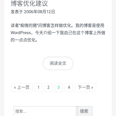
博客优化建议
发表于
2006年08月12日
读者"痴情的猪"问博客怎样做优化。我的博客是使用
WordPress，今天介绍一下我自己在这个博客上所做
的一点点优化。
阅读全文
« 上一页
1
2
3
4
下一页 »
搜
索：