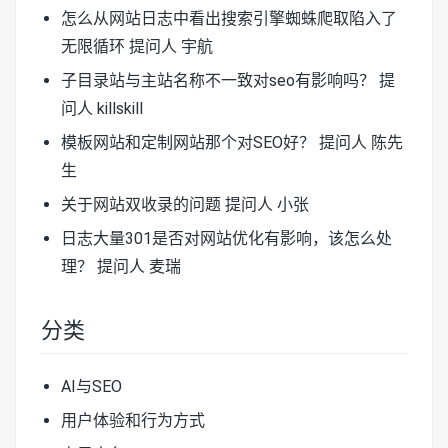
怎么从网站日志中看出搜索引擎蜘蛛爬取陷入了
无限循环
提问人 宇航
子目录站与主站名称不一致对seo有影响吗？
提
问人 killskill
模板网站和定制网站那个对SEO好？
提问人 陈先
生
关于网站双收录的问题
提问人 小张
日志大量301是否对网站优化有影响，该怎么处
理？
提问人 麦瑞
分类
AI与SEO
用户体验和行为方式