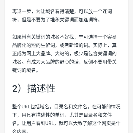
再退一步，为让域名看得清楚，可以放一个连词
符，但是不要为了堆积关键词而加连词符。
如果带有关键词的域名不好找，宁可选择一个
容易
品牌化的
短的生僻词，或者新造的词。实际上，真
正成为网上大品牌、大站的，极少是包含关键词的
域名。有成为大品牌的野心的话，反倒不要用带关
键词的域名。
2）描述性
整个URL包括域名，目录名和文件名，在可能的情况
下，用具有描述性的单词，尤其是目录名和文件
名。让用户看到URL，就可以大致了解这个网页是什
么内容。