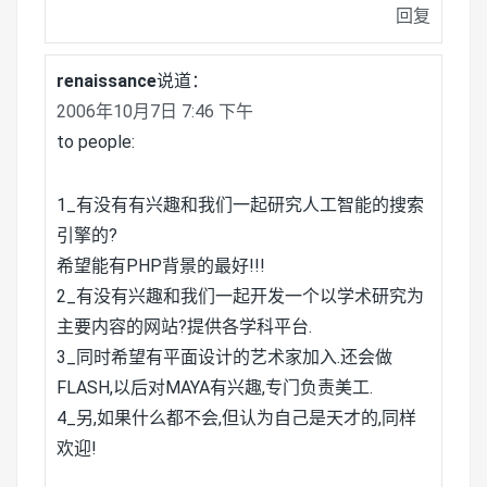
回复
renaissance
说道：
2006年10月7日 7:46 下午
to people:
1_有没有有兴趣和我们一起研究人工智能的搜索
引擎的?
希望能有PHP背景的最好!!!
2_有没有兴趣和我们一起开发一个以学术研究为
主要内容的网站?提供各学科平台.
3_同时希望有平面设计的艺术家加入.还会做
FLASH,以后对MAYA有兴趣,专门负责美工.
4_另,如果什么都不会,但认为自己是天才的,同样
欢迎!