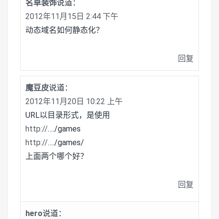
名卓装饰
说道：
2012年11月15日 2:44 下午
动态域名如何静态化？
回复
魔豆皮
说道：
2012年11月20日 10:22 上午
URL以目录形式，是使用
http://
…./games
http://
…./games/
上面两个哪个好？
回复
hero
说道：