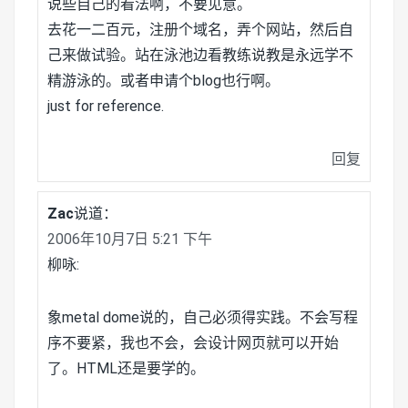
说些自己的看法啊，不要见意。
去花一二百元，注册个域名，弄个网站，然后自
己来做试验。站在泳池边看教练说教是永远学不
精游泳的。或者申请个blog也行啊。
just for reference.
回复
Zac
说道：
2006年10月7日 5:21 下午
柳咏:
象metal dome说的，自己必须得实践。不会写程
序不要紧，我也不会，会设计网页就可以开始
了。HTML还是要学的。