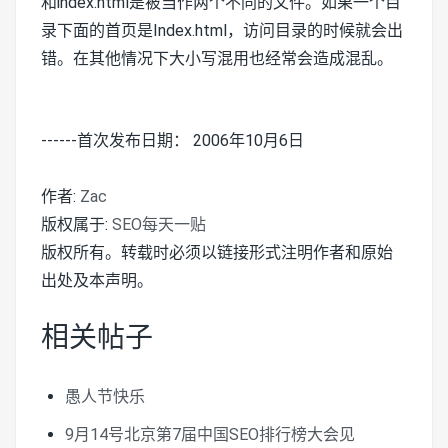
和index.html是被当作两个不同的文件。如果一个目
录下面的首页是Index.html，访问目录的时候就会出
错。在其他情况下大小写混用也经常会造成混乱。
------首次发布日期： 2006年10月6日
作者:
Zac
版权属于:
SEO每天一贴
版权所有。转载时必须以链接形式注明作者和原始
出处及本声明。
相关帖子
愚人节快乐
9月14号北京第7届中国SEO排行榜大会见