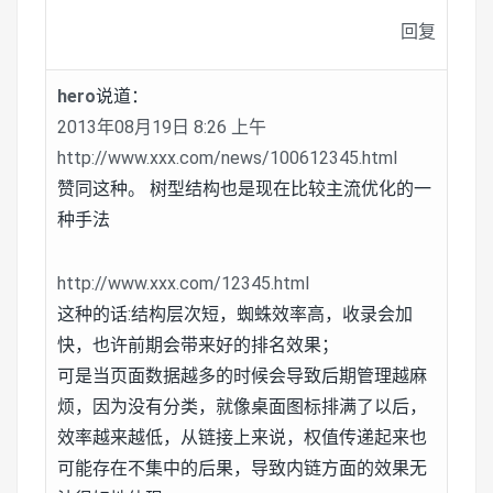
回复
hero
说道：
2013年08月19日 8:26 上午
http://www.xxx.com/news/100612345.html
赞同这种。 树型结构也是现在比较主流优化的一
种手法
http://www.xxx.com/12345.html
这种的话:结构层次短，蜘蛛效率高，收录会加
快，也许前期会带来好的排名效果；
可是当页面数据越多的时候会导致后期管理越麻
烦，因为没有分类，就像桌面图标排满了以后，
效率越来越低，从链接上来说，权值传递起来也
可能存在不集中的后果，导致内链方面的效果无