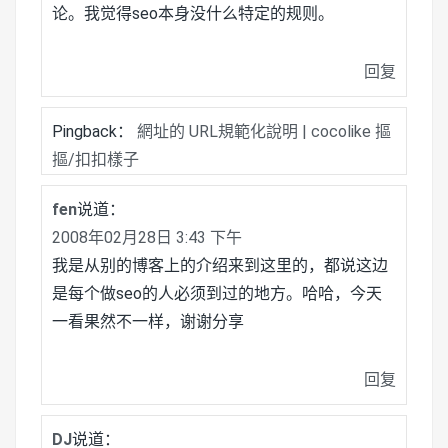
论。我觉得seo本身没什么特定的规则。
回复
Pingback：
網址的 URL規範化說明 | cocolike 摳
摳/扣扣樣子
fen
说道：
2008年02月28日 3:43 下午
我是从别的博客上的介绍来到这里的，都说这边
是每个做seo的人必须到过的地方。哈哈，今天
一看果然不一样，谢谢分享
回复
DJ
说道：