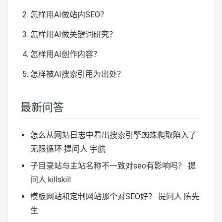
怎样用AI做站内SEO？
怎样用AI做关键词研究？
怎样用AI创作内容？
怎样被AI搜索引用为出处？
最新问答
怎么从网站日志中看出搜索引擎蜘蛛爬取陷入了
无限循环
提问人 宇航
子目录站与主站名称不一致对seo有影响吗？
提
问人 killskill
模板网站和定制网站那个对SEO好？
提问人 陈先
生