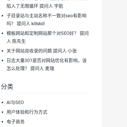
陷入了无限循环
提问人 宇航
子目录站与主站名称不一致对seo有影响
吗？
提问人 killskill
模板网站和定制网站那个对SEO好？
提问
人 陈先生
关于网站双收录的问题
提问人 小张
日志大量301是否对网站优化有影响，该
怎么处理？
提问人 麦瑞
分类
AI与SEO
用户体验和行为方式
电子商务