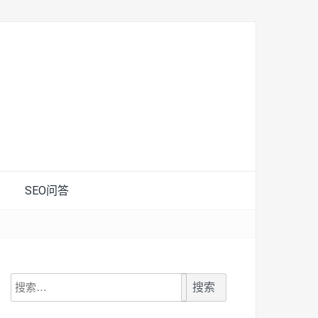
SEO问答
搜
索：