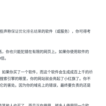
些声称
保证优化排名结果
的软件（或服务），你可得考
话，你也只能犯错在有限的网页上。如果你使用软件的
0倍。
。如果你买了一个软件，而这个软件会生成成百上千的
桥
 那么在搜索引擎的眼里，你的网站就会亮起了小红旗了。你不
它的害处。因为你的域名上的错误，最终要负责的还是
能其他人也买了，而且正在使用。越多人使用同一个软