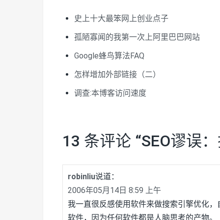
史上十大最笨网上创业点子
孤陋寡闻的我第一次上阿里巴巴网站
Google蜂鸟算法FAQ
怎样增加外部链接（二）
调查:本博客访问速度
13 条评论 “
SEO谬误
robinliu
说道：
2006年05月14日 8:59 上午
我一直很反感使用软件来做搜索引擎优化，
软件，因为任何软件都是人脑思考的产物。