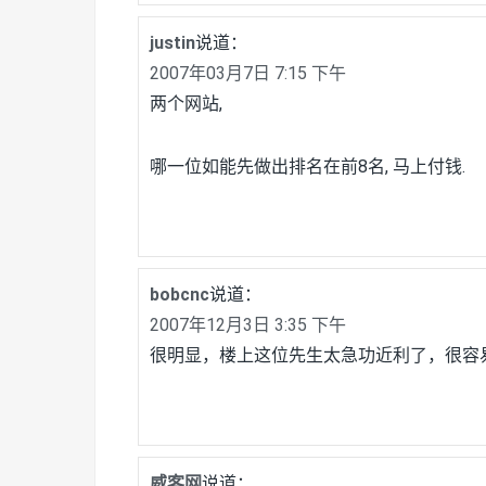
justin
说道：
2007年03月7日 7:15 下午
两个网站,
哪一位如能先做出排名在前8名, 马上付钱.
bobcnc
说道：
2007年12月3日 3:35 下午
很明显，楼上这位先生太急功近利了，很容
威客网
说道：