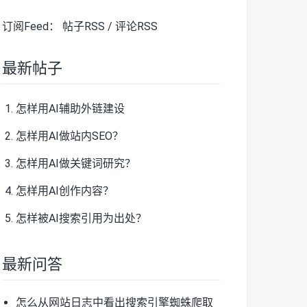
订阅Feed：
帖子RSS
/
评论RSS
最新帖子
怎样用AI辅助外链建设
怎样用AI做站内SEO？
怎样用AI做关键词研究？
怎样用AI创作内容？
怎样被AI搜索引用为出处？
最新问答
怎么从网站日志中看出搜索引擎蜘蛛爬取