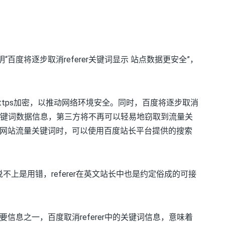
百度将逐步取消referer关键词显示 站点数据更安全”，
站https加密，以推动网络环境安全。同时，百度将逐步取消
流量关键词数据信息，第三方将不再可以轻易地窃取到流量关
网站流量关键词时，可以使用百度站长平台提供的搜索
拼，但说不上是用错，referer在英文站长中也是约定俗成的可接
要信息之一，百度取消referer中的关键词信息，意味着