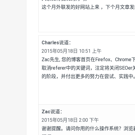
这个月外联发的好网站上来 ，下个月文章
Charles
说道：
2015年05月18日 10:51 上午
Zac先生, 您的博客首页在Firefox、Chr
取消referer中的关键词，注定将关闭SE
的阶段，并付出更多的努力在尝试、实践中
Zac
说道：
2015年05月18日 2:00 下午
谢谢提醒。请问你用的什么操作系统？浏览器什