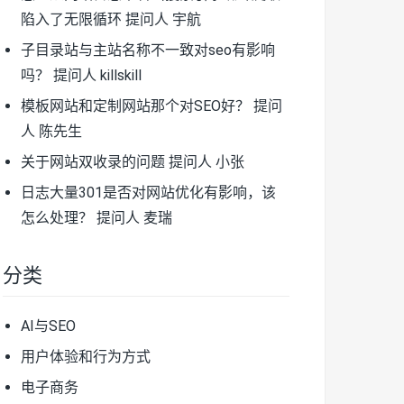
陷入了无限循环
提问人 宇航
子目录站与主站名称不一致对seo有影响
吗？
提问人 killskill
模板网站和定制网站那个对SEO好？
提问
人 陈先生
关于网站双收录的问题
提问人 小张
日志大量301是否对网站优化有影响，该
怎么处理？
提问人 麦瑞
分类
AI与SEO
用户体验和行为方式
电子商务