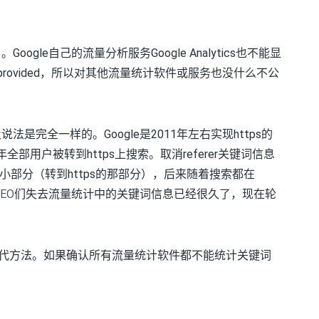
Google自己的流量分析服务Google Analytics也不能显
provided，所以对其他流量统计软件或服务也没什么不公
及说法是完全一样的。Google是2011年左右实现https的
年全部用户被转到https上搜索。取消referer关键词信息
部分（转到https的那部分），后来随着搜索都在
EO
们失去流量统计中的关键词信息已经很久了，现在轮
替代方法。如果确认所有流量统计软件都不能统计关键词