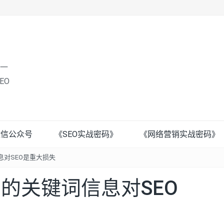
唯一
EO
微信公众号
《SEO实战密码》
《网络营销实战密码》
信息对SEO是重大损失
r中的关键词信息对SEO