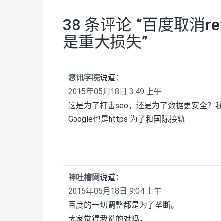
38 条评论 “
百度取消re
是重大损失
”
您讯学院
说道：
2015年05月18日 3:49 上午
这是为了打击seo，还是为了数据更安全？
Google也是https 为了和国际接轨
神吐槽网
说道：
2015年05月18日 9:04 上午
百度的一切调整都是为了垄断。
大家觉得我说的对吗。