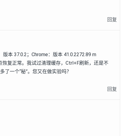
回复
7.0.2；Chrome：版本 41.0.2272.89 m
点恢复正常。我试过清理缓存，Ctrl+F刷新，还是不
e 多了一个“秘”。您又在做实验吗？
回复