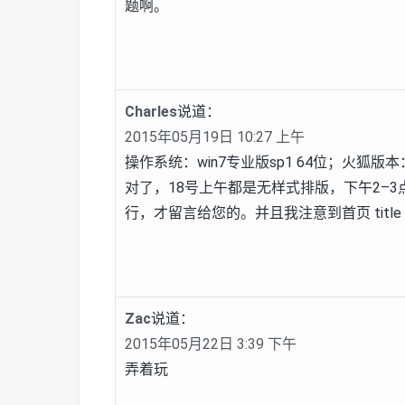
题啊。
Charles
说道：
2015年05月19日 10:27 上午
操作系统：win7专业版sp1 64位；火狐版本：版本 3
对了，18号上午都是无样式排版，下午2–3
行，才留言给您的。并且我注意到首页 titl
Zac
说道：
2015年05月22日 3:39 下午
弄着玩