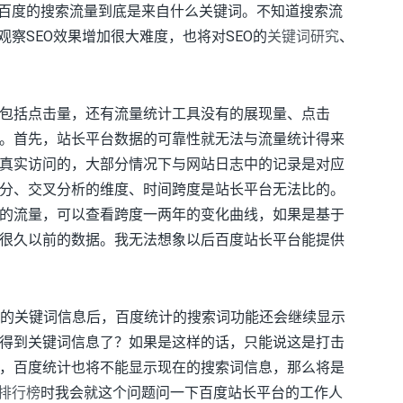
自百度的搜索流量到底是来自什么关键词。不知道搜索流
观察SEO效果增加很大难度，也将对SEO的
关键词研究
、
包括点击量，还有流量统计工具没有的展现量、点击
。首先，站长平台数据的可靠性就无法与流量统计得来
真实访问的，大部分情况下与网站日志中的记录是对应
分、交叉分析的维度、时间跨度是站长平台无法比的。
的流量，可以查看跨度一两年的变化曲线，如果是基于
很久以前的数据。我无法想象以后百度站长平台能提供
er中的关键词信息后，百度统计的搜索词功能还会继续显示
得到关键词信息了？如果是这样的话，只能说这是打击
，百度统计也将不能显示现在的搜索词信息，那么将是
O排行榜
时我会就这个问题问一下百度站长平台的工作人