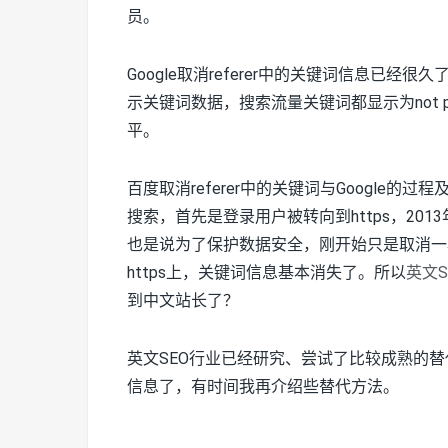
员。
Google取消referer中的关键词信息已经很久了。
示关键词数据，搜索流量关键词都显示为not 
平。
百度取消referer中的关键词与Google的过程
搜索，首先是登录用户被转向到https，2013
也是说为了保护数据安全，刚开始只是取消一小
https上，关键词信息基本消失了。所以
英文S
到中文站长了？
英文SEO行业已经研究、尝试了比较成熟的
信息了，有时间我再介绍些替代方法。