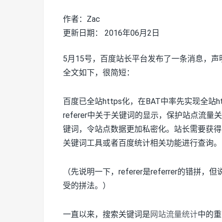
作者：Zac
更新日期： 2016年06月2日
5月15号，百度站长平台发布了一条消息，声明“
全文如下，很简短：
百度已全站https化，在BAT中率先实现全
referer中关于关键词的显示，保护站点
键词，令站点数据更加私密化。站长需要获得
关键词工具或者百度统计相关功能进行查询。
（先说明一下，referer是referrer的错
受的拼法。）
一直以来，搜索关键词是
网站流量统计
中的重