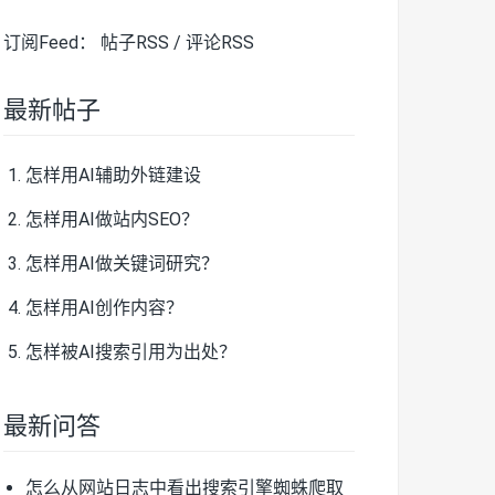
订阅Feed：
帖子RSS
/
评论RSS
最新帖子
怎样用AI辅助外链建设
怎样用AI做站内SEO？
怎样用AI做关键词研究？
怎样用AI创作内容？
怎样被AI搜索引用为出处？
最新问答
怎么从网站日志中看出搜索引擎蜘蛛爬取