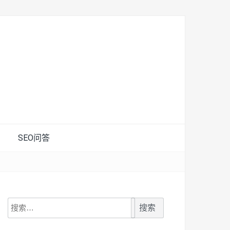
SEO问答
搜
索：