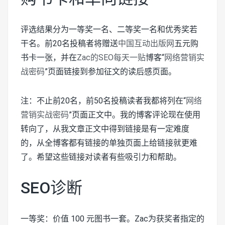
评选结果分为一等奖一名、二等奖一名和优秀奖若
干名。前20名投稿者将赠送
中国互动出版网
五元购
书卡一张，并在
Zac的SEO每天一贴
博客“
网络营销实
战密码
”页面链接到参加征文的读后感页面。
注：不止前20名，前50名投稿读者我都将列在“
网络
营销实战密码
”页面正文中。我的博客评论现在使用
转向了，从我文章正文中得到链接是有一定难度
的，从全博客都有链接的单独页面上给链接就更难
了。希望这些链接对读者有些吸引力和帮助。
SEO诊断
一等奖：价值 100 元图书一套。Zac为获奖者指定的