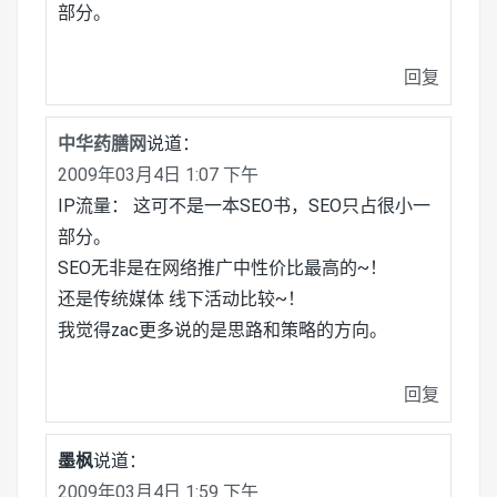
部分。
回复
中华药膳网
说道：
2009年03月4日 1:07 下午
IP流量： 这可不是一本SEO书，SEO只占很小一
部分。
SEO无非是在网络推广中性价比最高的~！
还是传统媒体 线下活动比较~！
我觉得zac更多说的是思路和策略的方向。
回复
墨枫
说道：
2009年03月4日 1:59 下午