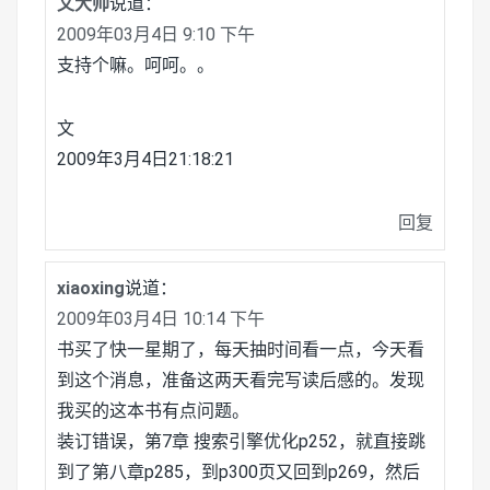
文大帅
说道：
2009年03月4日 9:10 下午
支持个嘛。呵呵。。
文
2009年3月4日21:18:21
回复
xiaoxing
说道：
2009年03月4日 10:14 下午
书买了快一星期了，每天抽时间看一点，今天看
到这个消息，准备这两天看完写读后感的。发现
我买的这本书有点问题。
装订错误，第7章 搜索引擎优化p252，就直接跳
到了第八章p285，到p300页又回到p269，然后