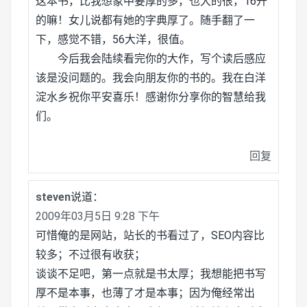
这本书，比我想象中要厚的多，也大的很，16开
的嘛！女儿说都有她的字典厚了。随手翻了一
下，感觉不错，56大洋，很值。
今后我会陆续看完你的大作，写个读后感应
该是没问题的。我会向朋友你的书的。我在白洋
淀水乡祝你平安喜乐！感谢你分享你的智慧给我
们。
回复
steven
说道：
2009年03月5日 9:28 下午
可惜俺的是网站，站长的书看过了，SEO内容比
较多；不过很有收获；
谈谈不足吧，第一点就是书太厚；我想能把书写
厚不是本事，也薄了才是本事；因为俺经常出