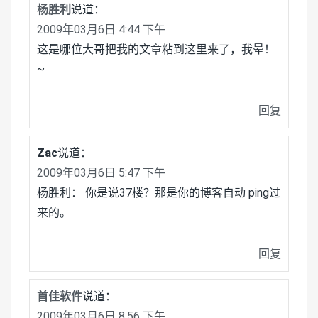
杨胜利
说道：
2009年03月6日 4:44 下午
这是哪位大哥把我的文章粘到这里来了，我晕！
~
回复
Zac
说道：
2009年03月6日 5:47 下午
杨胜利： 你是说37楼？那是你的博客自动 ping过
来的。
回复
首佳软件
说道：
2009年03月6日 8:56 下午