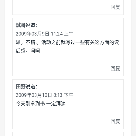
回复
斌哥
说道：
2009年03月9日 11:24 上午
恩。不错 。活动之前就写过一些有关这方面的读
后感。呵呵
回复
田野
说道：
2009年03月10日 8:13 下午
今天刚拿到书 一定拜读
回复