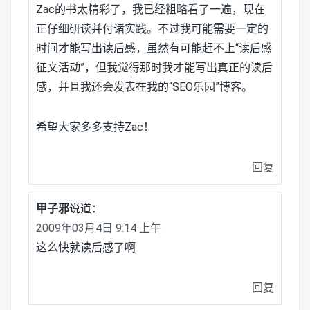
Zac的书太精彩了，我已经粗略看了一遍，现在
正仔细研读并付诸实践。不过我可能需要一定的
时间才能写出读后感，虽然有可能赶不上“读后感
征文活动”，但我觉得那时我才能写出真正的读后
感，并且我还会发表在我的“SEO乐园”博客。
希望大家多多支持Zac！
回复
甲子邪
说道：
2009年03月4日 9:14 上午
这么快就读后感了啊
回复