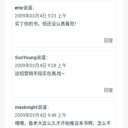
eric
说道：
2009年03月4日 9:23 上午
买了你的书，但还没认真看完！
回复
SunYoung
说道：
2009年03月4日 9:28 上午
这招营销手段实在高,哈~
回复
masknight
说道：
2009年03月4日 9:49 上午
嘿嘿，昝老大这么久才开始推这本书啊，怎么不