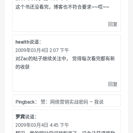
这个书还没看完，博客也不符合要求~~哎~~
回复
health
说道：
2009年03月4日 2:07 下午
对Zac的帖子继续关注中， 觉得每次看完都有新
的收获
回复
Pingback：
赞：网络营销实战密码 — 我说
罗宾
说道：
2009年03月4日 4:45 下午