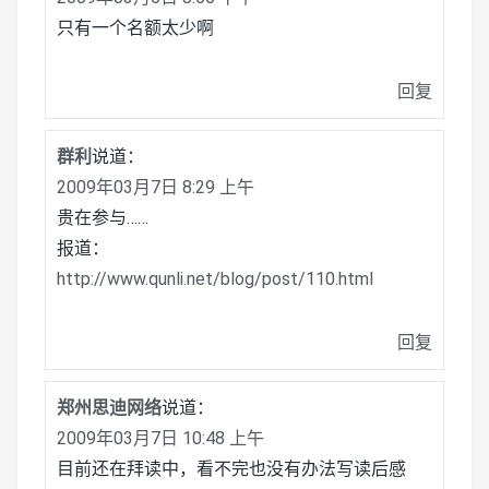
只有一个名额太少啊
回复
群利
说道：
2009年03月7日 8:29 上午
贵在参与……
报道：
http://www.qunli.net/blog/post/110.html
回复
郑州思迪网络
说道：
2009年03月7日 10:48 上午
目前还在拜读中，看不完也没有办法写读后感