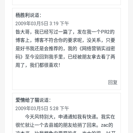
杨胜利
说道：
2009年03月5日 3:19 下午
昝大哥，我已经写过一篇了，发在我一个PR2的
博客上，博客不符合你的要求呢，没关系，只要
是好书我还是会推荐的，我的《网络营销实战密
码》至今没回到我手里，已经被朋友拿去看了两
周了，我们都很喜欢！
回复
爱情给了猫
说道：
2009年03月5日 5:28 下午
今天风特别大，申通通知我有快递。我实在
很忙就让一个去县城的朋友给捎了回来。zac的