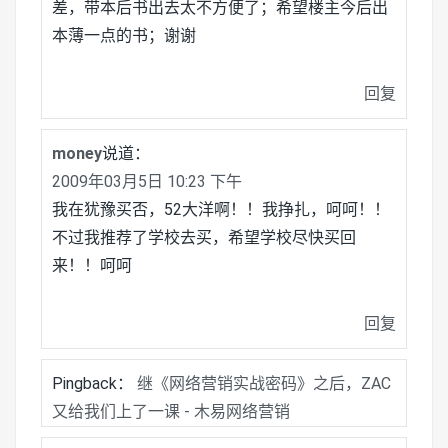
差，带本后书出去太不方便了；希望楼主今后出
本薄一点的书；谢谢
回复
money
说道：
2009年03月5日 10:23 下午
我在犹豫买否，52大洋啊！！我挣扎，呵呵！！
不过我推荐了学校去买，希望学校尽快买回
来！！呵呵
回复
Pingback：
继《网络营销实战密码》之后，ZAC
又给我们上了一课 - 木易网络营销