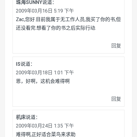
珠海SUNNY
说道：
2009年03月16日 5:19 下午
Zac,您好.目前我属于无工作人员,我买了你的书,但
还没看完.想看了你的书之后实际行动.
回复
IS
说道：
2009年03月18日 1:01 下午
恩，好啊，这机会难得啊
回复
机床
说道：
2009年03月24日 1:35 下午
难得啊,正好适合菜鸟来求助