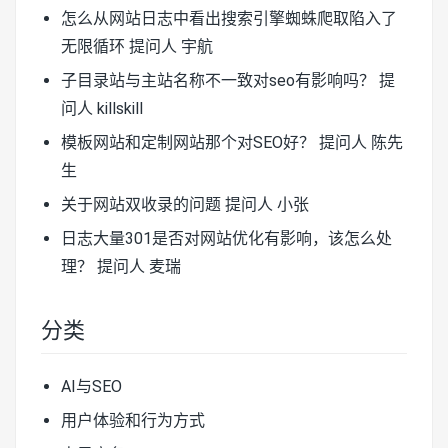
怎么从网站日志中看出搜索引擎蜘蛛爬取陷入了
无限循环
提问人 宇航
子目录站与主站名称不一致对seo有影响吗？
提
问人 killskill
模板网站和定制网站那个对SEO好？
提问人 陈先
生
关于网站双收录的问题
提问人 小张
日志大量301是否对网站优化有影响，该怎么处
理？
提问人 麦瑞
分类
AI与SEO
用户体验和行为方式