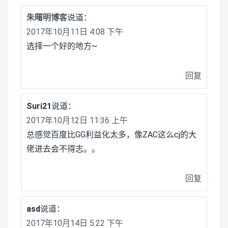
朱曙明博客
说道：
2017年10月11日 4:08 下午
选择一个好的地方~
回复
Suri21
说道：
2017年10月12日 11:36 上午
总感觉百度比GG利益化太多，像ZAC这么cj的大
佬进去会不得志。。
回复
asd
说道：
2017年10月14日 5:22 下午