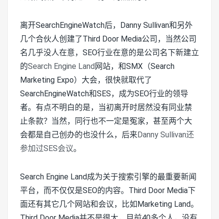
离开SearchEngineWatch后，Danny Sullivan和另外
几个合伙人创建了Third Door Media公司，当然公司
名几乎没人在意，SEO行业在意的是公司名下新建立
的
Search Engine Land
网站，和SMX（Search
Marketing Expo）大会，很快就取代了
SearchEngineWatch和SES，成为SEO行业的领导
者。有点不明白的是，当初离开时居然没有同业禁
止条款？当然，同行也不一定是冤家，甚至两个大
会都是自己创办的也没什么，后来
Danny Sullivan还
参加过SES会议
。
Search Engine Land成为关于搜索引擎的最重要新闻
平台，而不仅仅是SEO的内容。Third Door Media下
面还有其它几个网站和会议，比如Marketing Land。
Third Door Media并不是很大，目前40多个人，没有