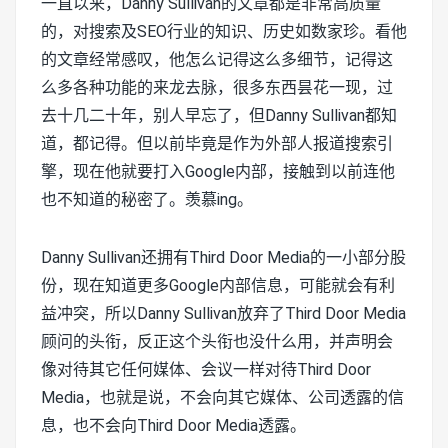
一直以来，Danny Sullivan的文章都是非常高质量
的，对搜索及SEO行业的知识、历史如数家珍。看他
的文章经常感叹，他怎么记得这么多细节，记得这
么多各种功能的来龙去脉，很多东西昙花一现，过
去十几二十年，别人早忘了，但Danny Sullivan都知
道，都记得。但以前毕竟是作为外部人报道搜索引
擎，现在他就要打入Google内部，接触到以前连他
也不知道的秘密了。羡慕ing。
Danny Sullivan还拥有Third Door Media的一小部分股
份，现在知道更多Google内部信息，可能就会有利
益冲突，所以Danny Sullivan放弃了Third Door Media
顾问的头衔，反正这个头衔也没什么用，并声明会
像对待其它任何媒体、会议一样对待Third Door
Media，也就是说，不会向其它媒体、公司透露的信
息，也不会向Third Door Media透露。