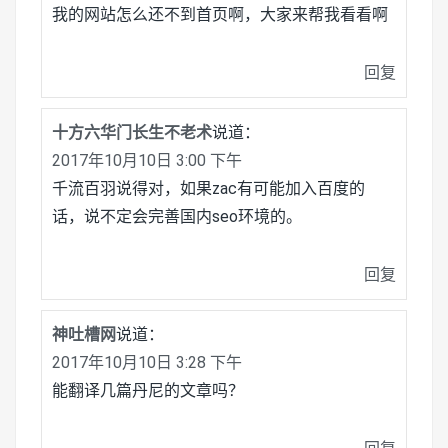
我的网站怎么还不到首页啊，大家来帮我看看啊
回复
十方六华门长生不老术
说道：
2017年10月10日 3:00 下午
千流百羽说得对，如果zac有可能加入百度的
话，说不定会完善国内seo环境的。
回复
神吐槽网
说道：
2017年10月10日 3:28 下午
能翻译几篇丹尼的文章吗？