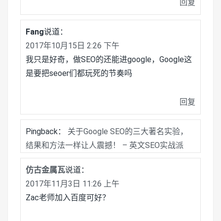
回复
Fang
说道：
2017年10月15日 2:26 下午
我只是好奇，做SEO的还能进google，Google这
是要把seoer们都玩死的节奏吗
回复
Pingback：
关于Google SEO的三大著名实验，
结果和方法一样让人震撼！ – 英文SEO实战派
仿古金属瓦
说道：
2017年11月3日 11:26 上午
Zac老师加入百度可好？