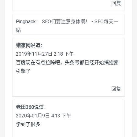
回复
Pingback：
SEO们要注意身体啊！ - SEO每天一
贴
猎家网
说道：
2019年11月27日 2:18 下午
百度现在有点拉跨吧，头条号都已经开始搞搜索
引擎了
回复
老田360
说道：
2020年01月9日 4:13 下午
学到了很多