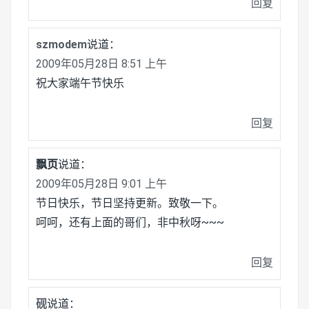
回复
szmodem
说道：
2009年05月28日 8:51 上午
祝大家端午节快乐
回复
飘页
说道：
2009年05月28日 9:01 上午
节日快乐，节日坚持更新。致敬一下。
呵呵，还有上面的哥们，非中秋呀~~~
回复
砚
说道：