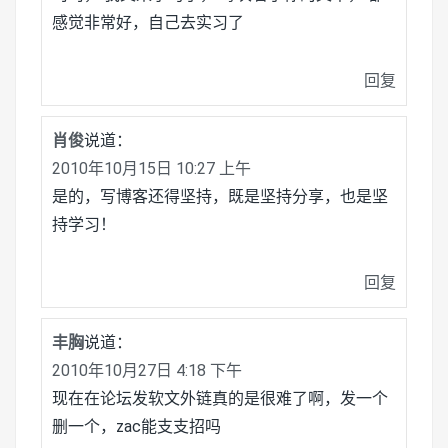
感觉非常好，自己去实习了
回复
肖俊
说道：
2010年10月15日 10:27 上午
是的，写博客还得坚持，既是坚持分享，也是坚
持学习！
回复
丰胸
说道：
2010年10月27日 4:18 下午
现在在论坛发软文外链真的是很难了啊，发一个
删一个，zac能支支招吗