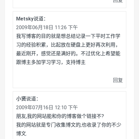
回复
Metsky
说道：
2009年06月18日 11:26 下午
我写博客的目的就是想总结记录一下平时工作学
习的经验积累，比起放在硬盘上更好再次利用，
最近刚开，感觉还是满好的。不过优化上希望能
跟博主多加学习学习，支持博主
回复
小贤
说道：
2009年07月16日 12:10 下午
朋友,我的网站能和你的博客做个链接不?
我的网站就是专门收集博文的,也收录了你的不少
博文.