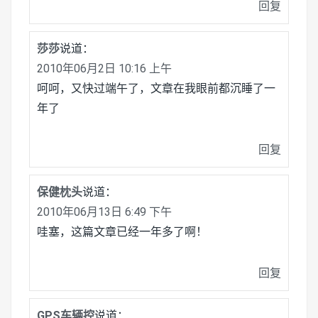
回复
莎莎
说道：
2010年06月2日 10:16 上午
呵呵，又快过端午了，文章在我眼前都沉睡了一
年了
回复
保健枕头
说道：
2010年06月13日 6:49 下午
哇塞，这篇文章已经一年多了啊！
回复
GPS车辆控
说道：