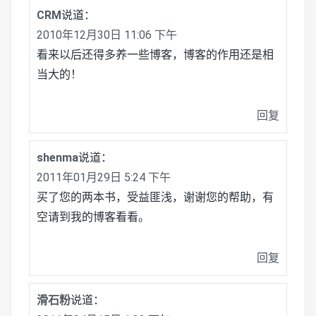
CRM
说道：
2010年12月30日 11:06 下午
看来以后还得多养一些博客，博客的作用还是相
当大的！
回复
shenma
说道：
2011年01月29日 5:24 下午
买了您的两本书，受益匪浅，谢谢您的帮助，有
空请到我的博客看看。
回复
滑石粉
说道：