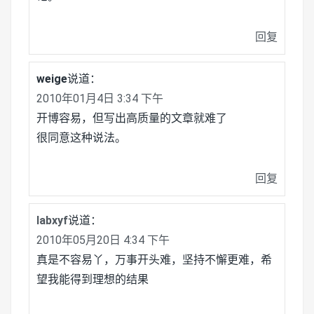
回复
weige
说道：
2010年01月4日 3:34 下午
开博容易，但写出高质量的文章就难了
很同意这种说法。
回复
labxyf
说道：
2010年05月20日 4:34 下午
真是不容易丫，万事开头难，坚持不懈更难，希
望我能得到理想的结果