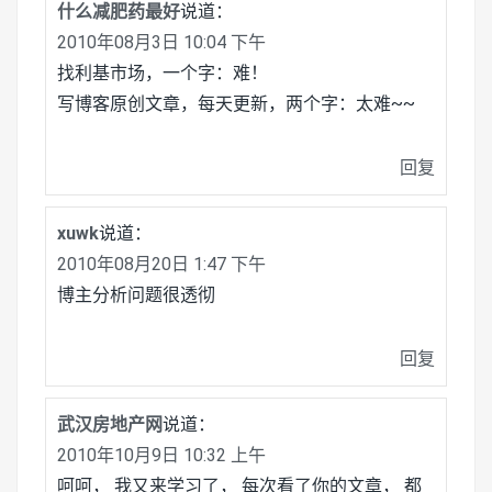
什么减肥药最好
说道：
2010年08月3日 10:04 下午
找利基市场，一个字：难！
写博客原创文章，每天更新，两个字：太难~~
回复
xuwk
说道：
2010年08月20日 1:47 下午
博主分析问题很透彻
回复
武汉房地产网
说道：
2010年10月9日 10:32 上午
呵呵， 我又来学习了， 每次看了你的文章， 都