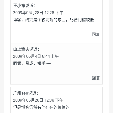
王小东
说道：
2009年05月28日 12:28 下午
博客，终究是个较高端的东西，尽管门槛较低
回复
山上渔夫
说道：
2009年06月4日 8:44 上午
同意，赞成，握手~~
回复
广州seo
说道：
2009年05月28日 12:38 下午
但是博客仍然有他存在的价值的