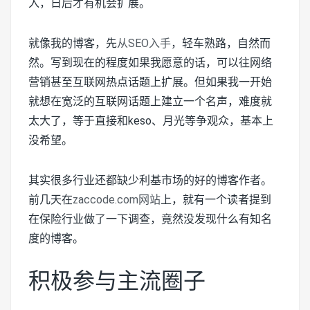
入，日后才有机会扩展。
就像我的博客，先
从SEO入手
，轻车熟路，自然而
然。写到现在的程度如果我愿意的话，可以往网络
营销甚至互联网热点话题上扩展。但如果我一开始
就想在宽泛的互联网话题上建立一个名声，难度就
太大了，等于直接和keso、月光等争观众，基本上
没希望。
其实很多行业还都缺少利基市场的好的博客作者。
前几天在
zaccode.com网站
上，就有一个读者提到
在保险行业做了一下调查，竟然没发现什么有知名
度的博客。
积极参与主流圈子