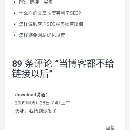
PR，链接，买卖
什么样的文章长度有利于SEO?
怎样说服客户SEO服务物有所值
怎样避免网站优化过度
89 条评论 “
当博客都不给
链接以后
”
download
说道：
2009年05月28日 7:40 上午
天哪，我抢到沙发了
回复