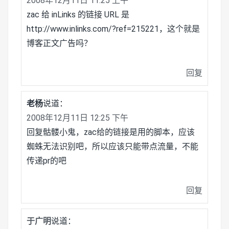
2008年12月11日 11:25 上午
zac 给 inLinks 的链接 URL 是
http://www.inlinks.com/?ref=215221，这个就是
博客正文广告吗？
回复
老杨
说道：
2008年12月11日 12:25 下午
回复骷髅小鬼，zac给的链接是用的脚本，应该
蜘蛛无法识别吧，所以应该只能带点流量，不能
传递pr的吧
回复
于广明
说道：