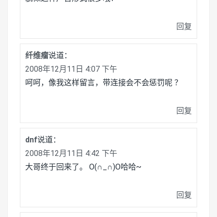
回复
纤维瘤
说道：
2008年12月11日 4:07 下午
呵呵，像我这样留言，带连接会不会惩罚呢 ？
回复
dnf
说道：
2008年12月11日 4:42 下午
大哥终于回来了。 O(∩_∩)O哈哈~
回复