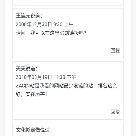
王连元
说道：
2008年12月30日 9:30 上午
请问，我可以在这里买到链接吗？
回复
天天
说道：
2010年03月19日 11:38 下午
ZAC的站是我看的网站最少友链的站！排名这么
好，实在历害！
回复
文化衫定做
说道：