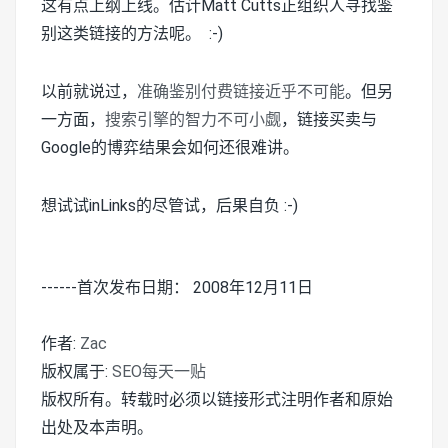
这有点上纲上线。估计Matt Cutts正组织人寻找鉴
别这类链接的方法呢。 :-)
以前就说过，
准确鉴别付费链接近乎不可能
。但另
一方面，
搜索引擎的智力不可小觑
，链接买卖与
Google的博弈结果会如何还很难讲。
想试试inLinks的尽管试，后果自负 :-)
------首次发布日期： 2008年12月11日
作者:
Zac
版权属于:
SEO每天一贴
版权所有。转载时必须以链接形式注明作者和原始
出处及本声明。