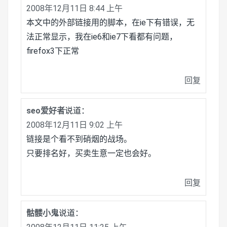
2008年12月11日 8:44 上午
本文中的外部链接用的脚本，在ie下有错误，无
法正常显示，我在ie6和ie7下看都有问题，
firefox3下正常
回复
seo爱好者
说道：
2008年12月11日 9:02 上午
链接是个看不到硝烟的战场。
只要排名好，买卖生意一定也会好。
回复
骷髅小鬼
说道：