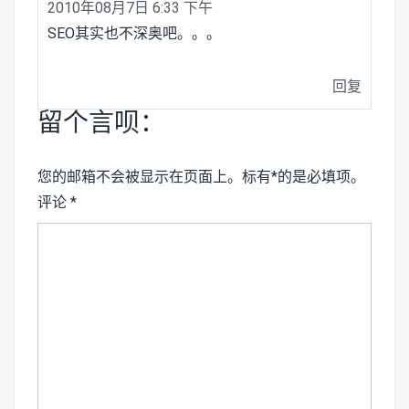
2010年08月7日 6:33 下午
SEO其实也不深奥吧。。。
回复
留个言呗：
您的邮箱不会被显示在页面上。标有*的是必填项。
评论
*