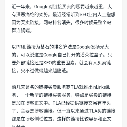
近一年来，Google对
链接买卖
的惩罚越来越重，大
有深恶痛绝的架势。最近经常听到SEO业内人士抱怨
因为买卖链接，网站排名消失，很多时候是整个站
群连锅端。
以PR和链接为基石的排名算法是Google发扬光大
的，可以说这是Google自己打开的潘朵拉盒子。只
要外部链接还是SEO的重要因素，就会有人买卖链
接，只不过做得越来越隐蔽。
前几天著名的链接买卖服务商TLA就推出inLinks服
务，一个新型的链接买卖服务，特点是买卖的链接
是加在博客正文中。TLA已经提供链接交易有年头
了，主要是博客链接。但一直以来通过TLA买的链接
都是在博客侧栏位置，这样的链接比较容易和正文
区分开。