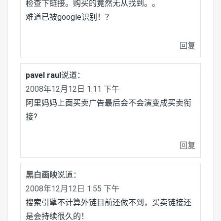
检查下链接。购买的竟然无从找到。。
难道已被google识别！？
回复
pavel raul
说道：
2008年12月12日 1:11 下午
阿里妈妈上面买卖广告最后会不会演变成买卖衔
接?
回复
黑白画映
说道：
2008年12月12日 1:55 下午
搜索引擎不计算外链目前还做不到，买卖链接还
是会持续很久的！