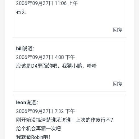
2006年09月27日 11:06 上午
石头
回复
bill
说道：
2006年09月27日 4:08 下午
应该是D4里面的吧，我猜小鹏，哈哈
回复
leon
说道：
2006年09月27日 7:32 下午
刚开始没搞清楚谁采访谁！上次的作废行不？
给个机会再猜一次吧
我就猜Robin吧！