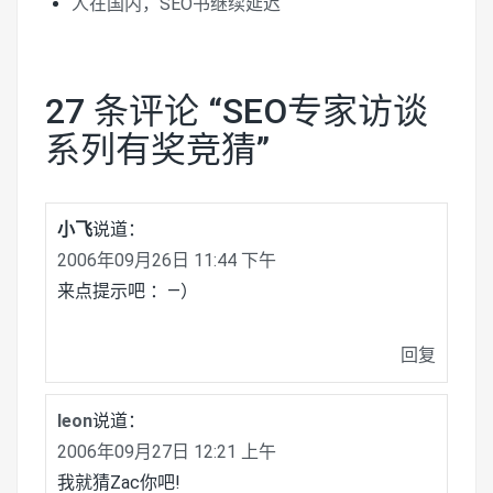
人在国内，SEO书继续延迟
27 条评论 “
SEO专家访谈
系列有奖竞猜
”
小飞
说道：
2006年09月26日 11:44 下午
来点提示吧 ：—）
回复
leon
说道：
2006年09月27日 12:21 上午
我就猜Zac你吧!