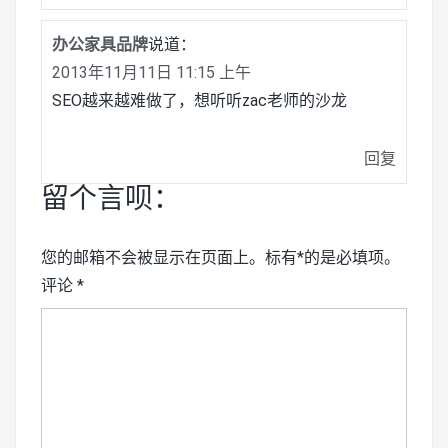
办公家具品牌
说道：
2013年11月11日 11:15 上午
SEO越来越难做了，想听听zac老师的沙龙
回复
留个言呗：
您的邮箱不会被显示在页面上。标有*的是必填项。
评论
*