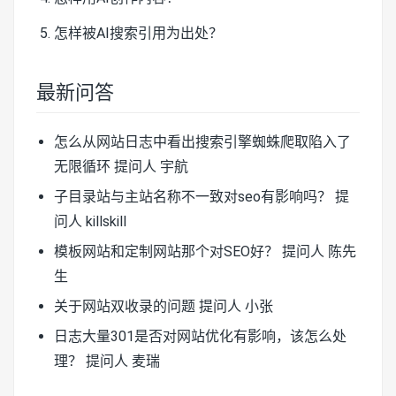
怎样被AI搜索引用为出处？
最新问答
怎么从网站日志中看出搜索引擎蜘蛛爬取陷入了
无限循环
提问人 宇航
子目录站与主站名称不一致对seo有影响吗？
提
问人 killskill
模板网站和定制网站那个对SEO好？
提问人 陈先
生
关于网站双收录的问题
提问人 小张
日志大量301是否对网站优化有影响，该怎么处
理？
提问人 麦瑞