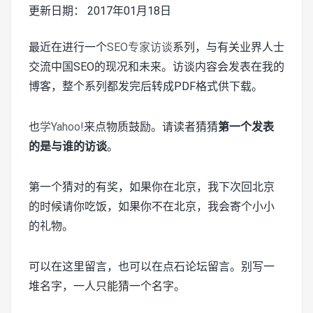
更新日期： 2017年01月18日
最近在进行一个
SEO专家访谈
系列，与有关业界人士
交流中国SEO的现况和未来。访谈内容会发表在我的
博客，整个系列都发完后转成PDF格式供下载。
也
学Yahoo!
来点物质鼓励。请读者猜猜
第一个发表
的是与谁的访谈
。
第一个猜对的有奖，如果你在北京，我下次回北京
的时候请你吃饭，如果你不在北京，我会寄个小小
的礼物。
可以在这里留言，也可以在点石论坛留言。别写一
堆名字，一人只能猜一个名字。