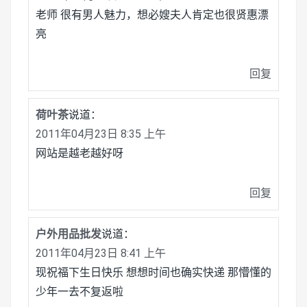
老师 很有男人魅力，想必嫂夫人肯定也很贤惠漂
亮
回复
荷叶茶
说道：
2011年04月23日 8:35 上午
网站是越老越好呀
回复
户外用品批发
说道：
2011年04月23日 8:41 上午
现祝福下生日快乐 想想时间也确实快递 那懵懂的
少年一去不复返啦