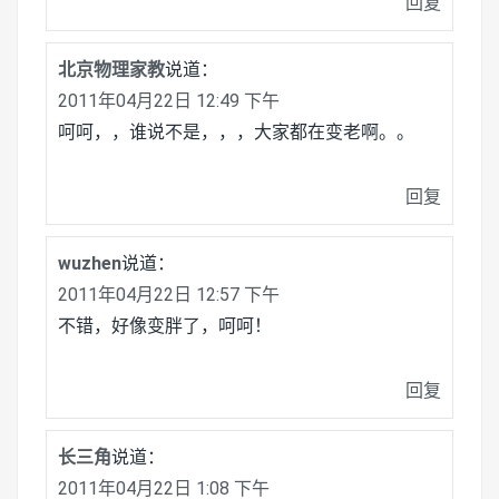
回复
北京物理家教
说道：
2011年04月22日 12:49 下午
呵呵，，谁说不是，，，大家都在变老啊。。
回复
wuzhen
说道：
2011年04月22日 12:57 下午
不错，好像变胖了，呵呵！
回复
长三角
说道：
2011年04月22日 1:08 下午