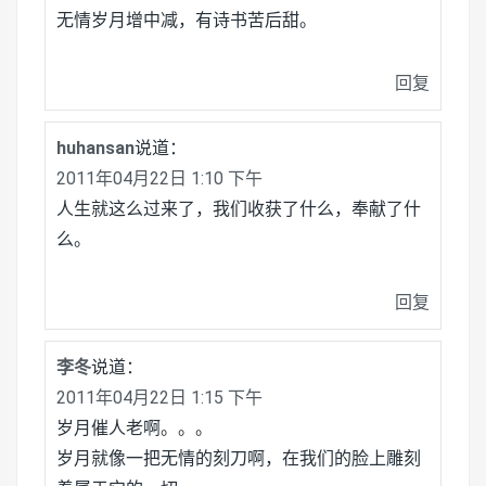
无情岁月增中减，有诗书苦后甜。
回复
huhansan
说道：
2011年04月22日 1:10 下午
人生就这么过来了，我们收获了什么，奉献了什
么。
回复
李冬
说道：
2011年04月22日 1:15 下午
岁月催人老啊。。。
岁月就像一把无情的刻刀啊，在我们的脸上雕刻