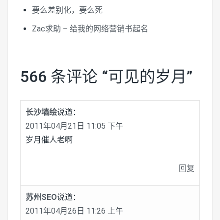
要么差别化，要么死
Zac求助 – 给我的网络营销书起名
566 条评论 “
可见的岁月
”
长沙墙绘
说道：
2011年04月21日 11:05 下午
岁月催人老啊
回复
苏州SEO
说道：
2011年04月26日 11:26 上午