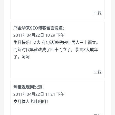
回复
邝金华来SEO博客留言
说道：
2011年04月22日 10:29 下午
生日快乐！Z大 有句话说得好哇 男人三十而立。
而新时代早就改成了四十而立了，恭喜Z大成年
了。呵呵
回复
淘宝返现网
说道：
2011年04月22日 11:21 下午
岁月催人老哇呵呵！