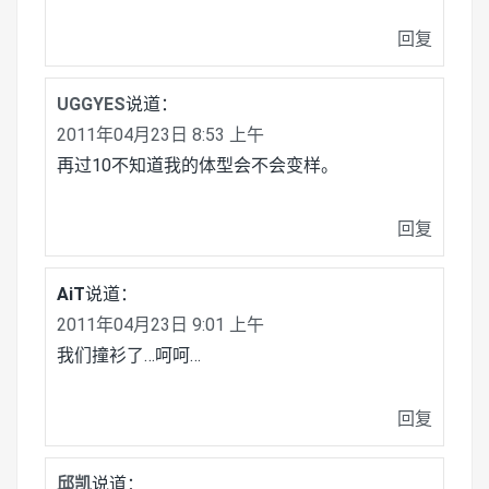
回复
UGGYES
说道：
2011年04月23日 8:53 上午
再过10不知道我的体型会不会变样。
回复
AiT
说道：
2011年04月23日 9:01 上午
我们撞衫了…呵呵…
回复
邱凯
说道：