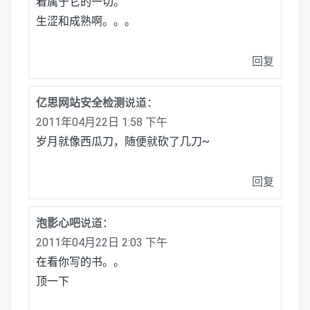
着属于它的一切。
生涩和成熟啊。。。
回复
亿思网站安全检测
说道：
2011年04月22日 1:58 下午
岁月就像西瓜刀，随便就砍了几刀~
回复
泡影心吧
说道：
2011年04月22日 2:03 下午
在看你写的书。。
顶一下