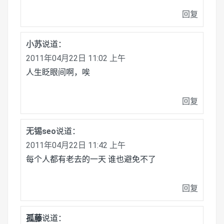
回复
小苏
说道：
2011年04月22日 11:02 上午
人生眨眼间啊，唉
回复
无锡seo
说道：
2011年04月22日 11:42 上午
每个人都有老去的一天 谁也避免不了
回复
孤藤
说道：