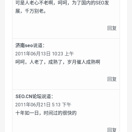
可是人老心不老啊，呵呵，为了国内的SEO发
展，千万别老。
回复
济南seo
说道：
2011年06月13日 10:23 上午
呵呵，人老了，成熟了，岁月催人成熟啊
回复
SEO.CN论坛
说道：
2011年06月21日 5:13 下午
十年如一日，时间过的很快的
回复