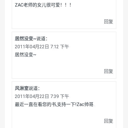
ZAC老师的女儿很可爱！！！
回复
居然没变~
说道：
2011年04月22日 7:12 下午
居然没变~
回复
风淋室
说道：
2011年04月22日 7:39 下午
最近一直在看您的书,支持一下!Zac帅哥.
回复