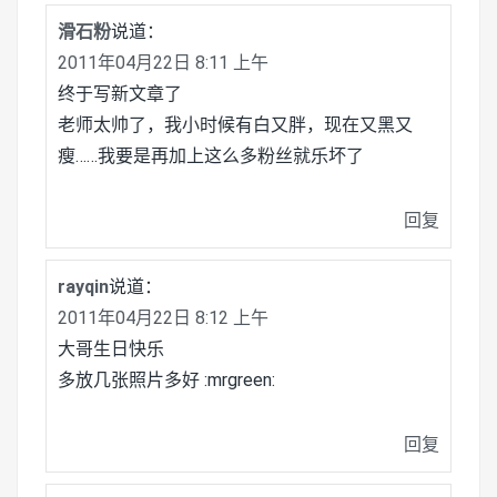
滑石粉
说道：
2011年04月22日 8:11 上午
终于写新文章了
老师太帅了，我小时候有白又胖，现在又黑又
瘦……我要是再加上这么多粉丝就乐坏了
回复
rayqin
说道：
2011年04月22日 8:12 上午
大哥生日快乐
多放几张照片多好 :mrgreen:
回复