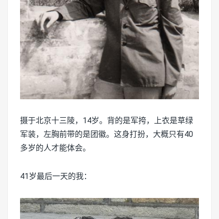
摄于北京十三陵，14岁。背的是军挎，上衣是草绿
军装，左胸前带的是团徽。这身打扮，大概只有40
多岁的人才能体会。
41岁最后一天的我：