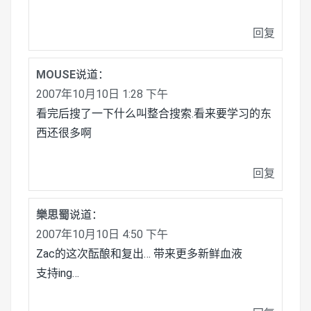
回复
MOUSE
说道：
2007年10月10日 1:28 下午
看完后搜了一下什么叫整合搜索.看来要学习的东
西还很多啊
回复
樂思蜀
说道：
2007年10月10日 4:50 下午
Zac的这次酝酿和复出… 带来更多新鲜血液
支持ing…