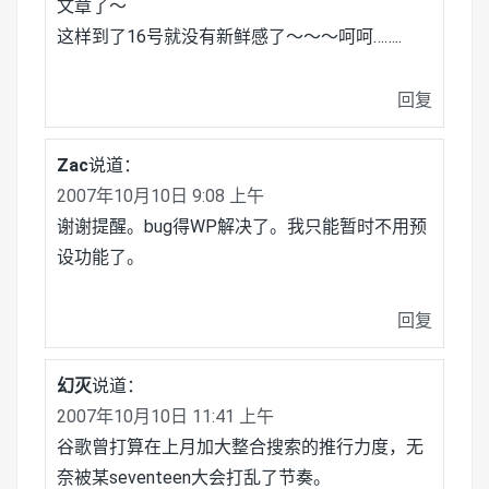
文章了～
这样到了16号就没有新鲜感了～～～呵呵……..
回复
Zac
说道：
2007年10月10日 9:08 上午
谢谢提醒。bug得WP解决了。我只能暂时不用预
设功能了。
回复
幻灭
说道：
2007年10月10日 11:41 上午
谷歌曾打算在上月加大整合搜索的推行力度，无
奈被某seventeen大会打乱了节奏。