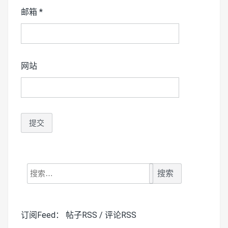
邮箱
*
网站
搜
索：
订阅Feed：
帖子RSS
/
评论RSS