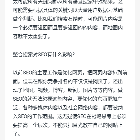
太可能所有关键词都从所有垂直搜索中找结果。这
可能需要根据具体的关键词以大量用户数据为基础
做个判断。比如我们搜索石靖时，可能图片内容是
一个必须要返回而且要多返回的的内容，而地图内
容就不太重要了。
整合搜索对SEO有什么影响？
以前SEO的主要工作是
优化网页
，把网页内容排到前
面。但现在跟你竞争排名的不仅仅是网页了，还出
现了地图，视频，博客，新闻，图片等等内容。做
SEO的就无法忽视这些内容，要优化的东西更加广
泛，各种多媒体内容以及社会网络内容，都要被纳
入SEO的工作范围。这无疑使SEO在战略思考上必须
要提高一个层次，不能只把目光放在自己的网站上
了。