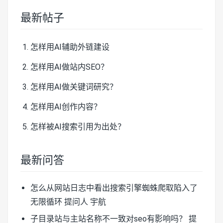
最新帖子
怎样用AI辅助外链建设
怎样用AI做站内SEO？
怎样用AI做关键词研究？
怎样用AI创作内容？
怎样被AI搜索引用为出处？
最新问答
怎么从网站日志中看出搜索引擎蜘蛛爬取陷入了
无限循环
提问人 宇航
子目录站与主站名称不一致对seo有影响吗？
提