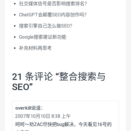
社交媒体信号是否影响搜索排名？
ChatGPT会颠覆SEO内容创作吗？
搜索引擎自己怎么做SEO？
Google搜索建议新功能
补充材料再思考
21 条评论 “
整合搜索与
SEO
”
overkill
说道：
2007年10月10日 8:38 上午
呵呵～劝ZAC尽快把bug解决，今天看见16号的