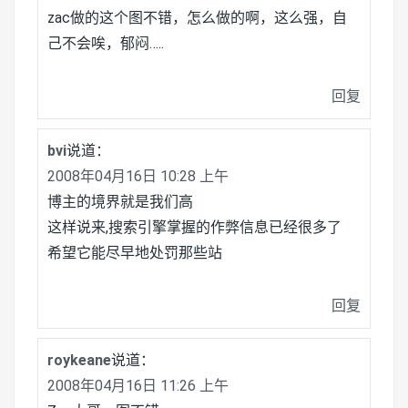
zac做的这个图不错，怎么做的啊，这么强，自
己不会唉，郁闷…..
回复
bvi
说道：
2008年04月16日 10:28 上午
博主的境界就是我们高
这样说来,搜索引擎掌握的作弊信息已经很多了
希望它能尽早地处罚那些站
回复
roykeane
说道：
2008年04月16日 11:26 上午