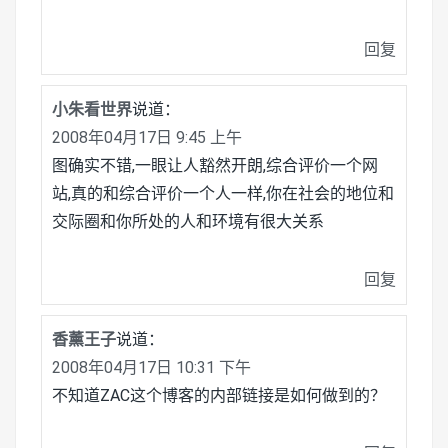
回复
小朱看世界
说道：
2008年04月17日 9:45 上午
图确实不错,一眼让人豁然开朗,综合评价一个网
站,真的和综合评价一个人一样,你在社会的地位和
交际圈和你所处的人和环境有很大关系
回复
香薰王子
说道：
2008年04月17日 10:31 下午
不知道ZAC这个博客的内部链接是如何做到的？