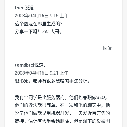
tseo
说道：
2008年04月16日 9:16 上午
这个图是在哪里生成的？
分享一下呀！ZAC大哥。
回复
tomdbtel
说道：
2008年04月16日 9:21 上午
很形象。老师有很多黑帽的手法分析。
我有个同学是个服务器商。他们也兼职做SEO，
他们的做法就很简单，在一次和他的聊天中，他
说了他们做就是用机器群发，一天发近百万条的
链接。估计有大半会给删除，但是剩下的没被删