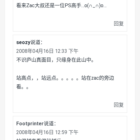
看来Zac大叔还是一位PS高手…o(∩_∩)o…
回复
seozy
说道：
2008年04月16日 12:33 下午
不识庐山真面目，只缘身在此山中。
站高点，，站远点。。。。。站在zac的旁边
看。。
回复
Footprinter
说道：
2008年04月16日 12:59 下午