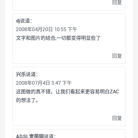
回复
dj
说道：
2008年04月20日 10:55 下午
文字和图片的结合,一切都变得明显些了
回复
兴乐
说道：
2008年07月4日 3:47 下午
这图做的真不错，让我们看起来更容易明白ZAC
的想法了。
回复
ADSL宽带网
说道：