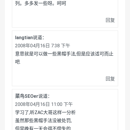
列。多多发一些呀。呵呵
回复
langtian
说道：
2008年04月16日 7:38 下午
意思就是可以做一些黑帽手法,但是应该适可而止
吧.
回复
菜鸟SEOer
说道：
2008年04月16日 11:00 下午
学习了,听ZAC大哥这样一分析
虽然那些黑帽手法没被处罚,
但早晚有一天会得不偿失的