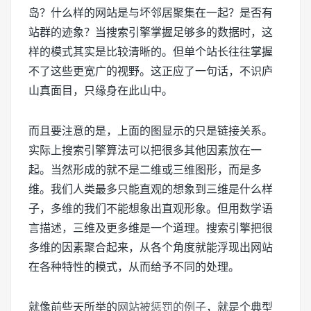
岛？什么样的网站是与坏邻居聚集在一起？是否有
站群的迹象？当搜索引擎掌握足够多的数据时，这
样的模式其实是比较清晰的。但单个站长往往掌握
不了这些更宽广的视野。这正应了一句话，不识庐
山真面目，只缘身在此山中。
而且要注意的是，上面的图显示的只是链接关系。
实际上搜索引擎算法可以把很多其他因素放在一
起。当然形成的就不是二维或三维图形，而是多
维。我们人类最多只能直观的想象到三维是什么样
子，多维的我们不能想象出直观形象。但用数学语
言描述，三维及更多维是一个道理。搜索引擎把很
多维的因素聚合起来，从各个角度就能浮现出网站
在各种特性的模式，从而给予不同的处理。
就像前些天所举的
网站被惩罚的例子
，就是个典型