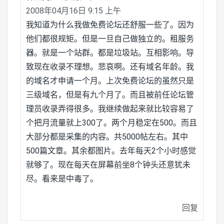
2008年04月16日 9:15 上午
我知道为什么我做免费论坛还舒服一些了。因为
他们都很规矩。但是一旦自己做独立的。租服务
器。就是一个站群。都是垃圾站。互相影响。导
致现在收录不理想。悲哀啊。还有域名年龄。我
的域名才申请一个月。上次免费论坛的虽然只是
三级域名，但是有九个月了。而且被前任论坛管
理员收录弄得很多。我继续做起来就比较容易了
个把月流量就上300了。两个月稳定在500。而且
大部分都是采集的内容。共5000帖左右。其中
500篇文章。其余都图片。去年每天2个小时感觉
就够了。现在每天在屏幕前坐8个钟头还意犹未
尽。看来是中毒了。
回复