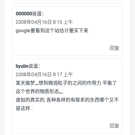
000000
说道：
2008年04月16日 8:15 上午
google要看到这个站估计要买下来
回复
liyulin
说道：
2008年04月16日 8:17 上午
某天做梦,,,,想到微观粒子的之间的作用力 平衡了
这个世界的物质形态,,,,
虚拟的真实的..各种各样的有联系的东西哪个又不
是这样…
回复