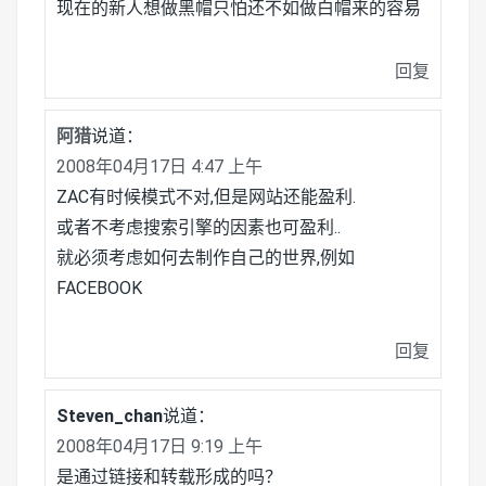
现在的新人想做黑帽只怕还不如做白帽来的容易
回复
阿猎
说道：
2008年04月17日 4:47 上午
ZAC有时候模式不对,但是网站还能盈利.
或者不考虑搜索引擎的因素也可盈利..
就必须考虑如何去制作自己的世界,例如
FACEBOOK
回复
Steven_chan
说道：
2008年04月17日 9:19 上午
是通过链接和转载形成的吗？