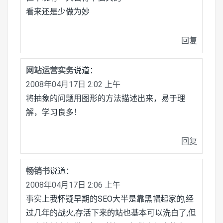
看来还是少做为妙
回复
网站运营实务
说道：
2008年04月17日 2:02 上午
将抽象的问题用图形的方法描述出来，易于理
解，学习良多！
回复
畅销书
说道：
2008年04月17日 2:06 上午
事实上我怀疑早期的SEO大半是靠黑帽起家的,经
过几年的战火,存活下来的站也基本可以洗白了,但