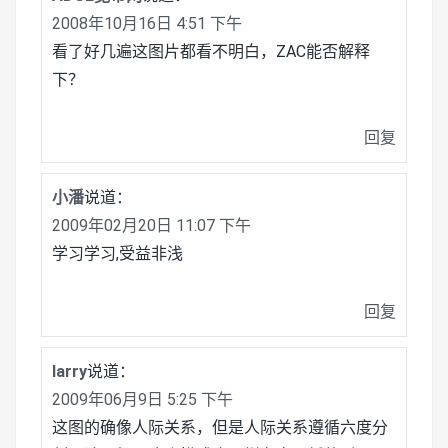
2008年10月16日 4:51 下午
看了好几遍这图片都看不明白，ZAC能否解释
下？
回复
小潘
说道：
2009年02月20日 11:07 下午
学习学习,受益非浅
回复
larry
说道：
2009年06月9日 5:25 下午
这图的确像人际关系，但是人际关系遵循六度分