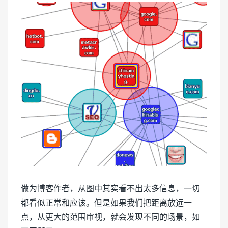
做为博客作者，从图中其实看不出太多信息，一切
都看似正常和应该。但是如果我们把距离放远一
点，从更大的范围审视，就会发现不同的场景，如