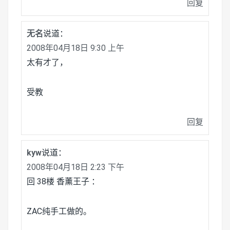
回复
无名
说道：
2008年04月18日 9:30 上午
太有才了，
受教
回复
kyw
说道：
2008年04月18日 2:23 下午
回 38楼 香薰王子 ：
ZAC纯手工做的。