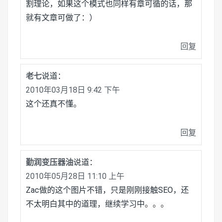
割理论，如果这个模式也同样有章可循的话，那
就有文章可做了：）
回复
老七
说道：
2010年03月18日 9:42 下午
这个还真不懂。
回复
勤润变压器油
说道：
2010年05月28日 11:10 上午
Zac做的这个图片不错，只是刚刚接触SEO，还
不太明白其中的道理，继续学习中。。。