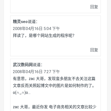
回复
精灵seo
说道：
2008年04月16日 5:04 下午
拜读了，是哪个网站生成的程序呢？
回复
武汉数码网
说道：
2008年04月16日 7:27 下午
有意思，zac 大哥，发现蛮多朋友不去关注这篇
文章反而关照起博文中的图片是如何制作的了。
o(∩_∩)o…
zac 大哥，最近你发 电子商务相关的文章比较少