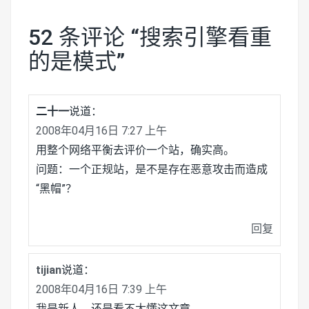
52 条评论 “
搜索引擎看重
的是模式
”
二十一
说道：
2008年04月16日 7:27 上午
用整个网络平衡去评价一个站，确实高。
问题：一个正规站，是不是存在恶意攻击而造成
“黑帽”？
回复
tijian
说道：
2008年04月16日 7:39 上午
我是新人，还是看不太懂这文章