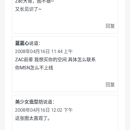
Zac大哥，图不错~
又长见识了~
回复
蓝蓝心
说道：
2008年04月16日 11:44 上午
ZAC前辈 我想买你的空间 具体怎么联系
你MSN怎么不上线
回复
美少女造型坊
说道：
2008年04月16日 12:02 下午
这张图太直观了。