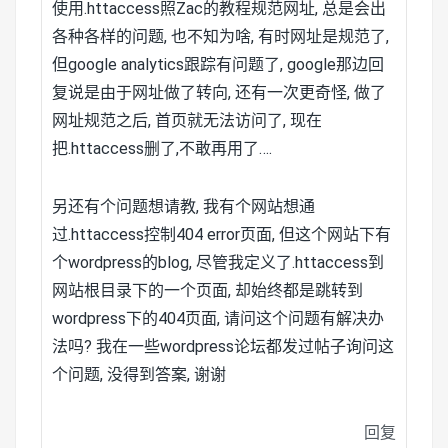
使用.httaccess照Zac的教程规范网址, 总是会出
各种各样的问题, 也不知为啥, 有时网址是规范了,
但google analytics跟踪有问题了, google那边回
复说是由于网址做了转向, 还有一次更奇怪, 做了
网址规范之后, 首页就无法访问了, 现在
把.httaccess删了,不敢再用了….
另还有个问题想请教, 我有个网站想通
过.httaccess控制404 error页面, 但这个网站下有
个wordpress的blog, 尽管我定义了.httaccess到
网站根目录下的一个页面, 却始终都是跳转到
wordpress下的404页面, 请问这个问题有解决办
法吗? 我在一些wordpress论坛都发过帖子询问这
个问题, 没得到答案, 谢谢
回复