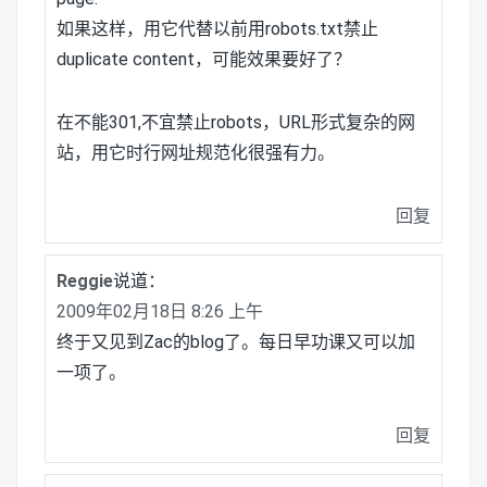
如果这样，用它代替以前用robots.txt禁止
duplicate content，可能效果要好了？
在不能301,不宜禁止robots，URL形式复杂的网
站，用它时行网址规范化很强有力。
回复
Reggie
说道：
2009年02月18日 8:26 上午
终于又见到Zac的blog了。每日早功课又可以加
一项了。
回复