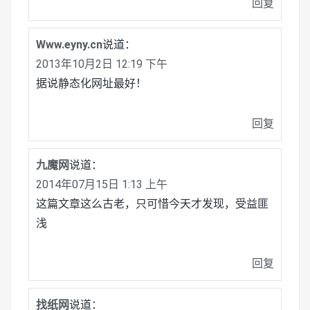
回复
Www.eyny.cn
说道：
2013年10月2日 12:19 下午
据说静态化网址最好！
回复
九魔网
说道：
2014年07月15日 1:13 上午
这篇文章这么古老，只可惜今天才发现，受益匪
浅
回复
找纸网
说道：