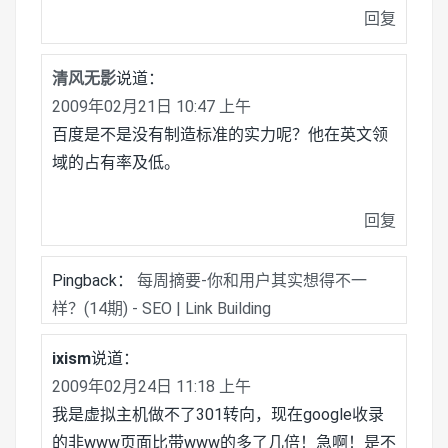
回复
清风无影
说道：
2009年02月21日 10:47 上午
百度是不是没有制造标准的实力呢？他在英文领
域的占有率及低。
回复
Pingback：
每周摘要-你和用户其实想得不一
样？(14期) - SEO | Link Building
ixism
说道：
2009年02月24日 11:18 上午
我是虚拟主机做不了301转向，现在google收录
的非www页面比带www的多了几倍！急啊！是不