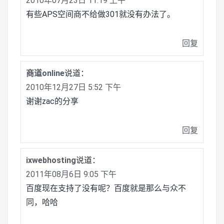
2010年07月23日 11:19 上午
有些APS空间商不给做301就没有办法了。
回复
商道online
说道：
2010年12月27日 5:52 下午
谢谢zac的分享
回复
ixwebhosting
说道：
2011年08月6日 9:05 下午
百度现在支持了没有呢？百度就是那么与众不
同，哈哈