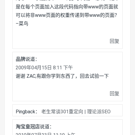
是在每个页面加入这段代码指向带www的页面就
可以将非www页面的权重传递到带www的页面？
–菜鸟
回复
品牌
说道：
2009年04月15日 8:11 下午
谢谢 ZAC,有跟你学到东西了，回去试验一下
回复
Pingback：
老生常谈301重定向 | 理论派SEO
淘宝皇冠店
说道：