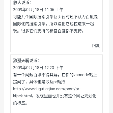
散人
说道：
2009年02月18日 11:06 上午
可能几个国际搜索引擎巨头暂时还不认为百度是
国际化的搜索引擎，所以没把它也拉进来一起
玩。很多它们支持的标签百度都不支持。
回复
独孤天骄
说道：
2009年02月18日 12:23 下午
有一个问题百思不得其解，在你的zaccode站上
提问了，具体也是涉及pr劫持：
http://www.dugutianjiao.com/post/pr-
hijack.html。发现里面也并没有这个网址规划化
的标签。