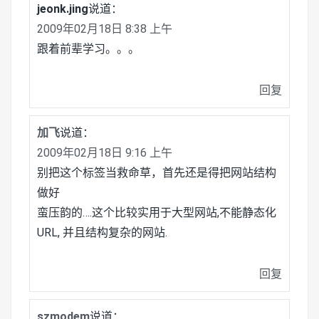
jeonk.jing
说道：
2009年02月18日 8:38 上午
跟着前辈学习。。。
回复
加飞
说道：
2009年02月18日 9:16 上午
别把这个标签当救命草，首先还是得把网站结构
做好
蛮压韵的….这个比较实用于大型网站,不能静态化
URL, 并且结构复杂的网站.
回复
szmodem
说道：