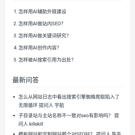
怎样用AI辅助外链建设
怎样用AI做站内SEO？
怎样用AI做关键词研究？
怎样用AI创作内容？
怎样被AI搜索引用为出处？
最新问答
怎么从网站日志中看出搜索引擎蜘蛛爬取陷入了
无限循环
提问人 宇航
子目录站与主站名称不一致对seo有影响吗？
提
问人 killskill
模板网站和定制网站那个对SEO好？
提问人 陈先