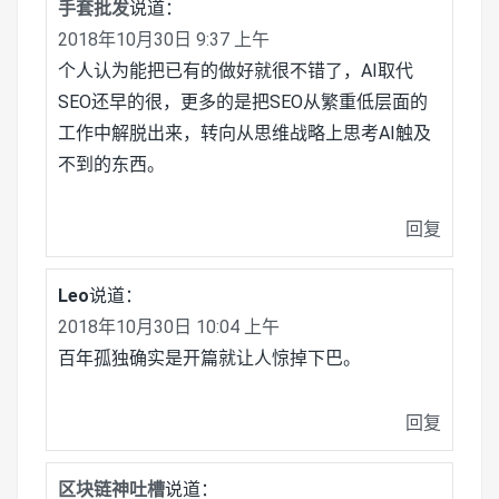
手套批发
说道：
2018年10月30日 9:37 上午
个人认为能把已有的做好就很不错了，AI取代
SEO还早的很，更多的是把SEO从繁重低层面的
工作中解脱出来，转向从思维战略上思考AI触及
不到的东西。
回复
Leo
说道：
2018年10月30日 10:04 上午
百年孤独确实是开篇就让人惊掉下巴。
回复
区块链神吐槽
说道：