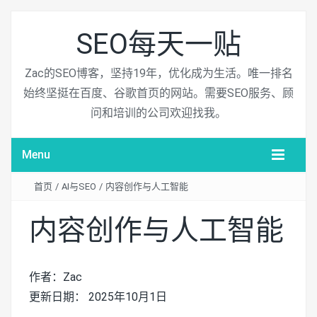
SEO每天一贴
Zac的SEO博客，坚持19年，优化成为生活。唯一排名
始终坚挺在百度、谷歌首页的网站。需要SEO服务、顾
问和培训的公司欢迎找我。
Menu
首页
/
AI与SEO
/
内容创作与人工智能
内容创作与人工智能
作者：Zac
更新日期： 2025年10月1日