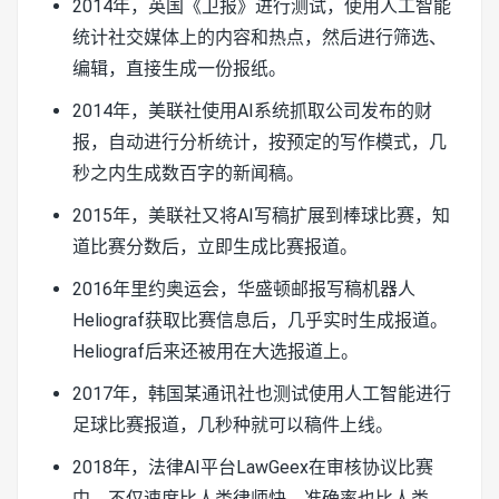
2014年，英国《卫报》进行测试，使用人工智能
统计社交媒体上的内容和热点，然后进行筛选、
编辑，直接生成一份报纸。
2014年，美联社使用AI系统抓取公司发布的财
报，自动进行分析统计，按预定的写作模式，几
秒之内生成数百字的新闻稿。
2015年，美联社又将AI写稿扩展到棒球比赛，知
道比赛分数后，立即生成比赛报道。
2016年里约奥运会，华盛顿邮报写稿机器人
Heliograf获取比赛信息后，几乎实时生成报道。
Heliograf后来还被用在大选报道上。
2017年，韩国某通讯社也测试使用人工智能进行
足球比赛报道，几秒种就可以稿件上线。
2018年，法律AI平台LawGeex在审核协议比赛
中，不仅速度比人类律师快，准确率也比人类