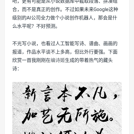
吧，更有可能是从小说数据库中截取段落、拼凑组
合，而不是真正的创作。不过如果未来Google这种
级别的AI公司全力做个小说创作机器人，那会是什
么水平呢？不好预测。
不光写小说，也看过人工智能写诗、谱曲、画画的
报道，作品水平谈不上多高，但比外行要强。下面
欣赏一首我刚刚在
编诗姬
生成的带着热气的藏头
诗：