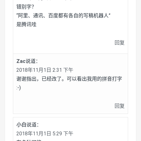
错别字？
“阿里、通讯、百度都有各自的写稿机器人”
是腾讯哇
回复
Zac
说道：
2018年11月1日 2:31 下午
谢谢指出，已经改了。可以看出我用的拼音打字
:-)
回复
小白
说道：
2018年11月1日 5:29 下午