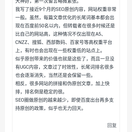
大神好，第一次留言略微紧张。
我写了接近9个月的SEO原创内容，网站权重非常
一般。虽然，每篇文章优化的长尾词基本都会出
现在百度前50名以内，但转载者在很多时候还是
比自己的网站高，这种情况不仅出现在A5、
CNZZ、搜狐、西部数码、百家号等高权重平台
上，有时也会出现在一些权重低的站点上。
似乎原创带来的价值也就是这些了，而且一旦没
有UGC内容，文章过了时效性，长尾词排名很多
也会逐渐消失，当然还是会保留一些。
相反，很多网站的拼接和伪原创文章，加上快
排，排名倒是稳定的很。
SEO圈做原创的越来越少，即使百度出台再多支
持原创的政策，似乎也无力回天。
回复