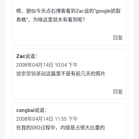
嗯，貌似今天点石博客看到Zac谈的“google抓取
表格”，为啥这里就木有看到呢？
回复
Zac
说道：
2008年04月14日 10:04 下午
搜索营销基础
这篇里不是有前几天的照片
回复
cangbai
说道：
2008年04月14日 11:55 下午
在我的SEO过程中，内链是占很大比重的