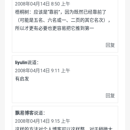
2008年04月14日 8:50 上午
梧桐树：应该是“靠前”，因为既然已经靠前了
（可能是五名、六名或一、二页的其它名次），
所以才更有必要也更容易把它推到第一
回复
liyulin
说道：
2008年04月14日 9:11 上午
有启发
回复
飘易博客
说道：
2008年04月14日 9:15 上午
这样的方法对个人博客可以这样整，对于稍微大