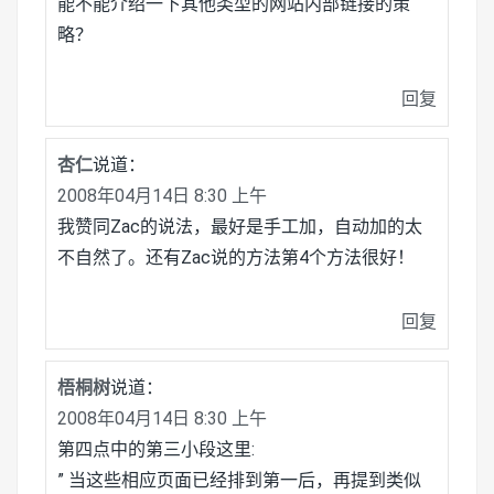
能不能介绍一下其他类型的网站内部链接的策
略？
回复
杏仁
说道：
2008年04月14日 8:30 上午
我赞同Zac的说法，最好是手工加，自动加的太
不自然了。还有Zac说的方法第4个方法很好！
回复
梧桐树
说道：
2008年04月14日 8:30 上午
第四点中的第三小段这里:
” 当这些相应页面已经排到第一后，再提到类似