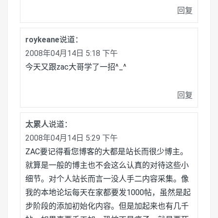
回复
roykeane
说道：
2008年04月14日 5:18 下午
今天又跟zac大哥学了一招^_^
回复
太累人
说道：
2008年04月14日 5:29 下午
ZAC要记得看您博客的大都是站长而很少博主。
就算是一般的博主也不会这么认真的对待这些小
细节。对个人站长而言一没人手二内容采集。像
我的本地论坛每天在家都要发1000帖，虽然是起
步阶段的添加初始化内容。但是加起来也有几千