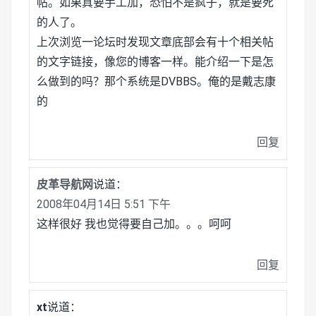
帖。如果真要手工加，恐怕不是疯子，就是要死
的人了。
上次浏览一论坛时发现文章底部会有十个相关帖
的文字链接，像您的博客一样。能介绍一下是怎
么做到的吗？那个系统是DVBBS。俺的是戴志康
的
回复
皮革导航网
说道：
2008年04月14日 5:51 下午
这样很好 我也觉得要自己加。。。呵呵
回复
xt
说道：