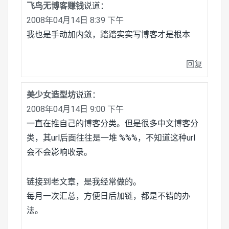
飞鸟无博客赚钱
说道：
2008年04月14日 8:39 下午
我也是手动加内敛，踏踏实实写博客才是根本
回复
美少女造型坊
说道：
2008年04月14日 9:00 下午
一直在推自己的博客分类。但是很多中文博客分
类，其url后面往往是一堆 %%%，不知道这种url
会不会影响收录。
链接到老文章，是我经常做的。
每月一次汇总，方便日后加链，都是不错的办
法。