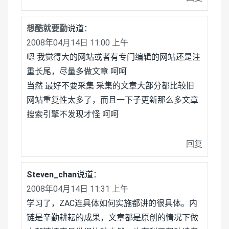
想酷就要勤
说道：
2008年04月14日 11:00 上午
嗯 我觉得大的网站或者有专门编辑的网站还是注
重长尾，尽量多做文章 呵呵
当然 最好不要采集 采集的文章大部分都比较旧
网站重复性太多了，而且一下子更新那么多文章
搜索引擎不发现才怪 呵呵
回复
Steven_chan
说道：
2008年04月14日 11:31 上午
学习了，ZAC连具体如何实施都讲的很具体。内
链是辛勤耕耘的成果，文章都是原创的情况下做