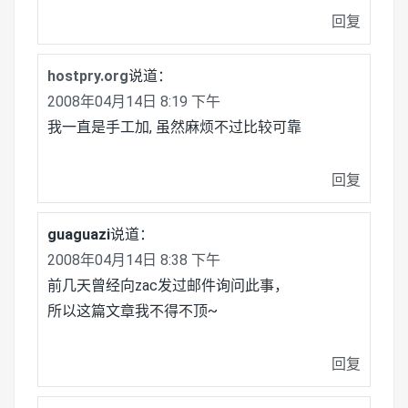
回复
hostpry.org
说道：
2008年04月14日 8:19 下午
我一直是手工加, 虽然麻烦不过比较可靠
回复
guaguazi
说道：
2008年04月14日 8:38 下午
前几天曾经向zac发过邮件询问此事，
所以这篇文章我不得不顶~
回复