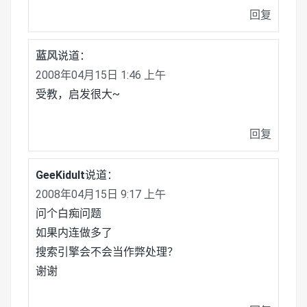
回复
蓝风
说道：
2008年04月15日 1:46 上午
受教，启发很大~
回复
GeeKidult
说道：
2008年04月15日 9:17 上午
问个白痴问题
如果内连做多了
搜索引擎会不会当作弊处理？
谢谢