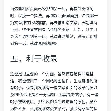
当这些相应页面已经排到第一后，再提到类似词
时，就换一个提法，再到Google里面搜，看是哪一
篇文章排在比较靠前，再去推那篇文章。长期坚持
下去，很多文章内页也会排名不错。比如，
分类目
录
这个词排到第一后，就改说
网址站
，
联署计划
排
到第一后，就改说
网站联盟
。
五，利于收录
这也是很重要的一个方面。虽然博客结构非常整
洁，我也使用了一个网站地图插件，生成链接到所
有帖子。但是我发现有一些文章页面的收录情况以
及PR传递还是不十分理想，尤其是老帖子。有一些
帖子被转载后，排名反倒会超过这里的原创。虽然
为数不多，当我发现这类帖子时，就会有意识的多