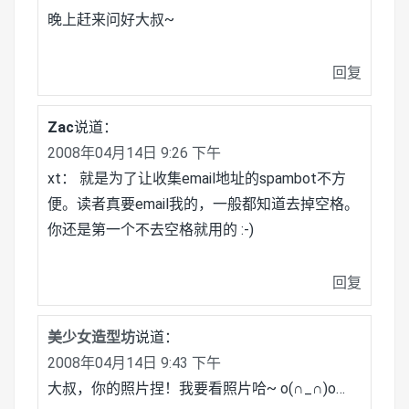
晚上赶来问好大叔~
回复
Zac
说道：
2008年04月14日 9:26 下午
xt： 就是为了让收集email地址的spambot不方
便。读者真要email我的，一般都知道去掉空格。
你还是第一个不去空格就用的 :-)
回复
美少女造型坊
说道：
2008年04月14日 9:43 下午
大叔，你的照片捏！我要看照片哈~ o(∩_∩)o…