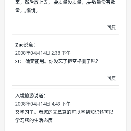
来，然后放上去，,要质量没质量，,要数量没有数
量，,,惭愧。.
回复
Zac
说道：
2008年04月14日 2:38 下午
xt： 确定能用。你没忘了把空格删了吧？
回复
入境旅游
说道：
2008年04月14日 4:43 下午
又学习了。看您的文章真的可以学到知识还可以
学习您的生活态度