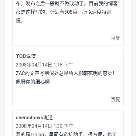
布。发布之后一般就不做改动了。目前我的博客
都是这样写的，计划有308篇，所以速度特别
慢。
回复
TOD
说道：
2008年04月14日 1:18 下午
ZAC的文章写到深处总是给人柳暗花明的感觉！
佩服你的细心啊！
回复
chemshows
说道：
2008年04月14日 1:30 下午
我的是z-blog，里面有链接助手，很方便，也可