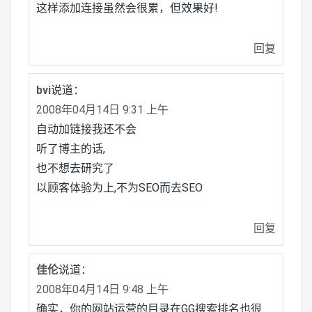
这样添加连接虽然会很累，但效果好!
回复
bvi
说道：
2008年04月14日 9:31 上午
自动加链接我还不会
听了博主的话,
也不想去研究了
以顾客体验为上,不为SEO而去SEO
回复
佳伦
说道：
2008年04月14日 9:48 上午
确实，你的网站运营的目录在GG搜索排名也很