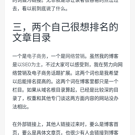
的词做为链接。无非就是想让读者很容易的点击过
去，看以前到底说了什么。
三，两个自己很想排名的
文章目录
一个是
电子商务
，一个是
网络营销
。虽然我的博客
是
以SEO为主
，不过大家可以感受到，我在努力向网
络营销及电子商务话题扩展。这两个词也是我希望
以后能排名提高的。这两个词在博客里都只是一个
栏目。如果从域名根目录算起，已经是比较深的目
录了，权重和其他专门谈这两方面内容的网站没办
法相比。
在外部链接上，其他人链接过来时，要么是博客首
页，要么是具体文章页，也很少有人会链接到博客