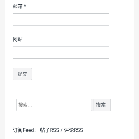
邮箱
*
网站
搜
索：
订阅Feed：
帖子RSS
/
评论RSS