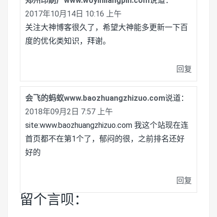
郑州印刷厂www.woyinliangpin.com
说道：
2017年10月14日 10:16 上午
关注大神博客很久了，希望大神能多更新一下百
度的优化类知识，拜谢。
回复
会飞的蚂蚁www.baozhuangzhizuo.com
说道：
2018年09月2日 7:57 上午
site:www.baozhuangzhizuo.com 我这个站现在连
首页都不在第1个了，郁闷的很，之前排名还好
好的
回复
留个言呗：