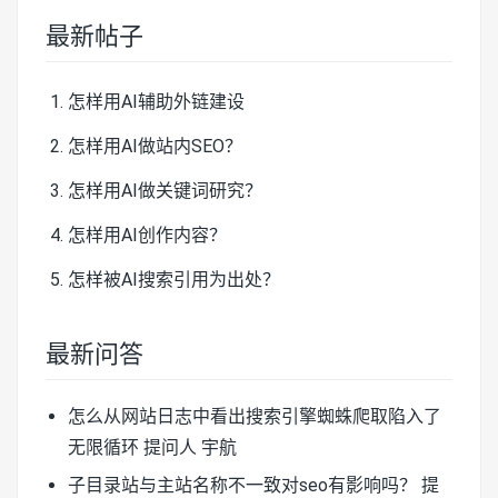
最新帖子
怎样用AI辅助外链建设
怎样用AI做站内SEO？
怎样用AI做关键词研究？
怎样用AI创作内容？
怎样被AI搜索引用为出处？
最新问答
怎么从网站日志中看出搜索引擎蜘蛛爬取陷入了
无限循环
提问人 宇航
子目录站与主站名称不一致对seo有影响吗？
提