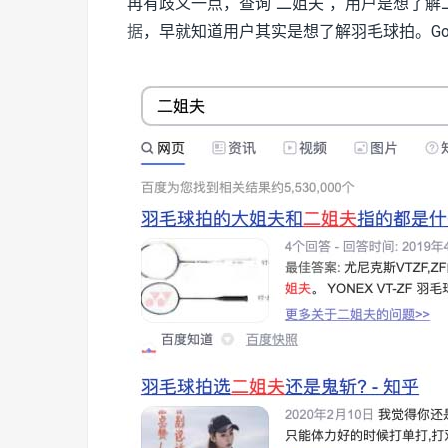
再有歧义一点，查询“二姐夫“，用户是想了
据
，早就知道用户其实是想了解羽毛球拍。Go