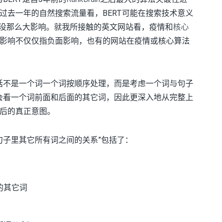
过去一年的自然搜索流量看，BERT可能在搜索技术意义
实没那么大影响。就我所接触的英文网站看，疫情和
核心
影响不仅仅指负面影响，也有的网站在疫情或核心算法
句话不是一个词一个词按顺序处理，而是考虑一个词与句子
T会看一个词前面和后面的其它词，因此更深入地从完整上
后的真正意图。
与句子里其它所有词之间的关系”包括了：
的其它词