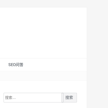
SEO问答
搜
索：