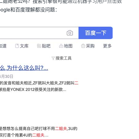
解二姐她老公吗？搜索引擎很可能
通过机器学习用户点击数
ogle和百度理解都没问题：