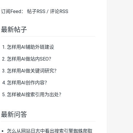
订阅Feed：
帖子RSS
/
评论RSS
最新帖子
怎样用AI辅助外链建设
怎样用AI做站内SEO？
怎样用AI做关键词研究？
怎样用AI创作内容？
怎样被AI搜索引用为出处？
最新问答
怎么从网站日志中看出搜索引擎蜘蛛爬取