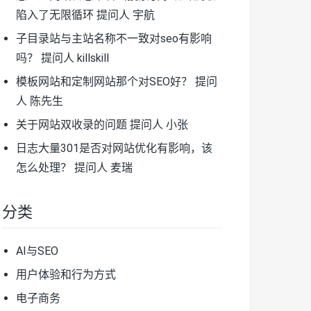
陷入了无限循环
提问人 宇航
子目录站与主站名称不一致对seo有影响
吗？
提问人 killskill
模板网站和定制网站那个对SEO好？
提问
人 陈先生
关于网站双收录的问题
提问人 小张
日志大量301是否对网站优化有影响，该
怎么处理？
提问人 麦瑞
分类
AI与SEO
用户体验和行为方式
电子商务