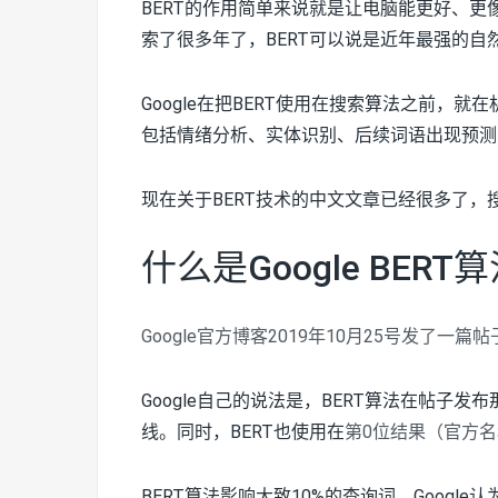
BERT的作用简单来说就是让电脑能更好、
索了很多年了，BERT可以说是近年最强的自
Google在把BERT使用在搜索算法之前，
包括情绪分析、实体识别、后续词语出现预测
现在关于BERT技术的中文文章已经很多了
什么是Google BERT
Google官方博客2019年10月25号发了一篇帖
Google自己的说法是，BERT算法在帖子
线。同时，BERT也使用在
第0位结果（官方
BERT算法影响大致10%的查询词。Google认