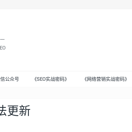
唯一
EO
微信公众号
《SEO实战密码》
《网络营销实战密码》
算法更新