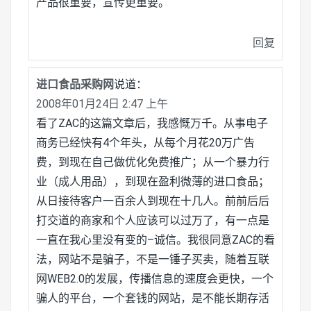
产品很重要，宣传更重要。
回复
进口食品采购网
说道：
2008年01月24日 2:47 上午
看了ZAC的这篇文章后，我感慨万千。从事电子
商务已经快有4个年头，从每个月花20万广告
费，到现在自己做优化免费推广；从一个暴力行
业（成人用品），到现在盈利微薄的进口食品；
从日接待客户一百余人到现在十几人。前前后后
打交道的商家和个人应该可以过万了，有一点是
一直在我心里没有变的–诚信。我很同意ZAC的看
法，网站不是骗子，不是一锤子买卖，随着互联
网WEB2.0的发展，传播信息的速度会更快，一个
骗人的平台，一个套钱的网站，是不能长期存活