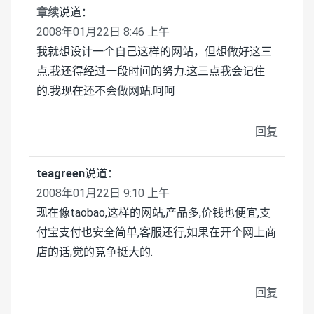
章续
说道：
2008年01月22日 8:46 上午
我就想设计一个自己这样的网站，但想做好这三
点,我还得经过一段时间的努力.这三点我会记住
的.我现在还不会做网站.呵呵
回复
teagreen
说道：
2008年01月22日 9:10 上午
现在像taobao,这样的网站,产品多,价钱也便宜,支
付宝支付也安全简单,客服还行,如果在开个网上商
店的话,觉的竞争挺大的.
回复