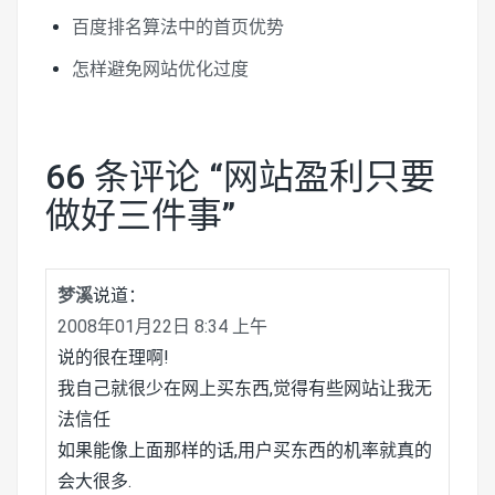
百度排名算法中的首页优势
怎样避免网站优化过度
66 条评论 “
网站盈利只要
做好三件事
”
梦溪
说道：
2008年01月22日 8:34 上午
说的很在理啊!
我自己就很少在网上买东西,觉得有些网站让我无
法信任
如果能像上面那样的话,用户买东西的机率就真的
会大很多.