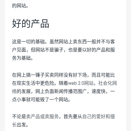
的网站。
好的产品
这是一切的基础。虽然网站上卖东西一般并不与客
户见面，但网站不是骗子，也是要以好的产品和服
务为基础。
在网上搞一锤子买卖同样没有好下场，而且可能比
在现实生活中更危险。随着
web 2.0网站
，
社会化网
络
的发展，网上负面新闻传播范围广，速度快，一
点小事就可能毁了一个网站。
不论是
卖产品或卖服务
，首先要从
自己的爱好和擅
长
出发。